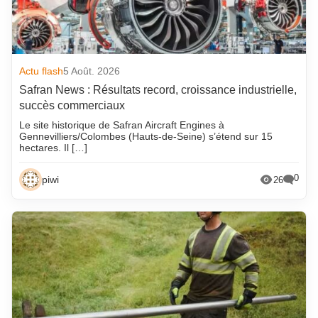
Actu flash
5 Août. 2026
Safran News : Résultats record, croissance industrielle,
succès commerciaux
Le site historique de Safran Aircraft Engines à
Gennevilliers/Colombes (Hauts-de-Seine) s’étend sur 15
hectares. Il […]
0
piwi
26