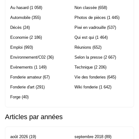
Au hasard
(1 058)
Non classée
(658)
Automobile
(355)
Photos de pièces
(1 445)
Décès
(24)
Piwi en vadrouille
(537)
Economie
(2 186)
Qui est qui
(1 464)
Emploi
(993)
Réunions
(652)
Environnement/C02
(36)
Selon la presse
(2 667)
Evènements
(1 149)
Technique
(2 206)
Fonderie amateur
(67)
Vie des fonderies
(645)
Fonderie d'art
(291)
Wiki fonderie
(1 642)
Forge
(40)
Articles par années
août 2026
(19)
septembre 2018
(89)