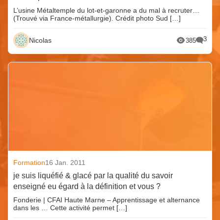
L’usine Métaltemple du lot-et-garonne a du mal à recruter…
(Trouvé via France-métallurgie). Crédit photo Sud […]
3
Nicolas
385
Formation
16 Jan. 2011
je suis liquéfié & glacé par la qualité du savoir
enseigné eu égard à la définition et vous ?
Fonderie | CFAI Haute Marne – Apprentissage et alternance
dans les … Cette activité permet […]