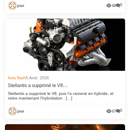
0
piwi
48
Actu flash
5 Août. 2026
Stellantis a supprimé le V8…
Stellantis a supprimé le V8, puis l’a ramené en hybride, et
retire maintenant l’hybridation : […]
0
piwi
67