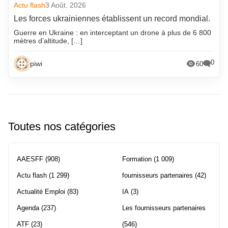
Actu flash
3 Août. 2026
Les forces ukrainiennes établissent un record mondial.
Guerre en Ukraine : en interceptant un drone à plus de 6 800
mètres d’altitude, […]
0
piwi
60
Toutes nos catégories
AAESFF
(908)
Formation
(1 009)
Actu flash
(1 299)
fournisseurs partenaires
(42)
Actualité Emploi
(83)
IA
(3)
Agenda
(237)
Les fournisseurs partenaires
ATF
(23)
(546)