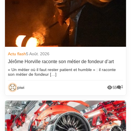
Actu flash
5 Août. 2026
Jérôme Horville raconte son métier de fondeur d’art
« Un métier où il faut rester patient et humble » : il raconte
son métier de fondeur […]
1
piwi
55