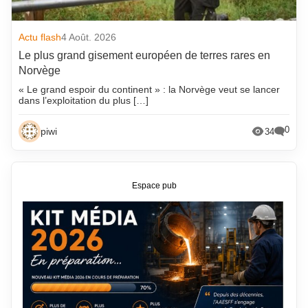
Actu flash
4 Août. 2026
Le plus grand gisement européen de terres rares en
Norvège
« Le grand espoir du continent » : la Norvège veut se lancer
dans l’exploitation du plus […]
0
piwi
34
Espace pub