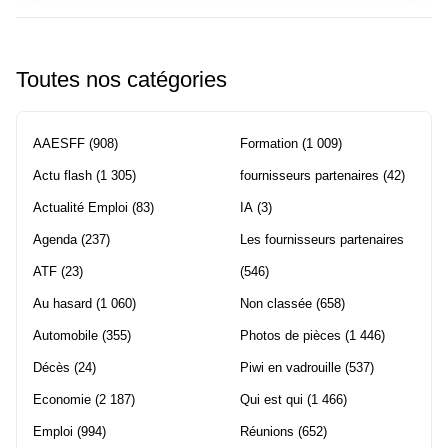
Toutes nos catégories
AAESFF
(908)
Formation
(1 009)
Actu flash
(1 305)
fournisseurs partenaires
(42)
Actualité Emploi
(83)
IA
(3)
Agenda
(237)
Les fournisseurs partenaires
ATF
(23)
(546)
Au hasard
(1 060)
Non classée
(658)
Automobile
(355)
Photos de pièces
(1 446)
Décès
(24)
Piwi en vadrouille
(537)
Economie
(2 187)
Qui est qui
(1 466)
Emploi
(994)
Réunions
(652)