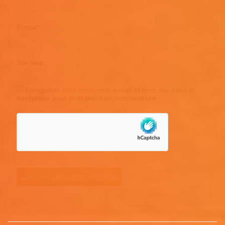
E-mail
*
Site web
Enregistrer mon nom, mon e-mail et mon site dans le
navigateur pour mon prochain commentaire.