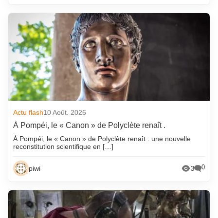
Actu flash
10 Août. 2026
À Pompéi, le « Canon » de Polyclète renaît .
À Pompéi, le « Canon » de Polyclète renaît : une nouvelle
reconstitution scientifique en […]
0
piwi
3