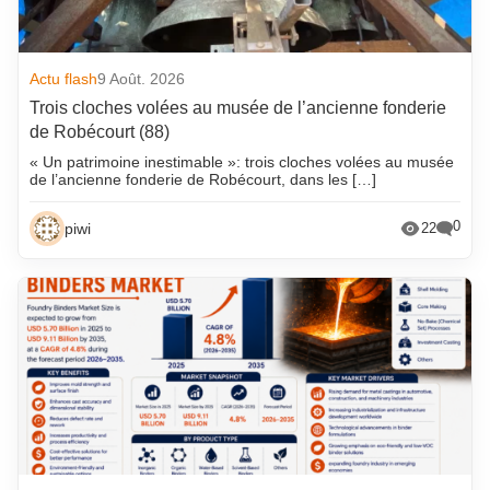
Actu flash
9 Août. 2026
Trois cloches volées au musée de l’ancienne fonderie
de Robécourt (88)
« Un patrimoine inestimable »: trois cloches volées au musée
de l’ancienne fonderie de Robécourt, dans les […]
0
piwi
22