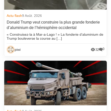
Actu flash
9 Août. 2026
Donald Trump veut construire la plus grande fonderie
d’aluminium de l’hémisphère occidental
« Construisez-la à Mar-a-Lago ! » La fonderie d’aluminium de
Trump bouleverse la course au […]
0
piwi
32