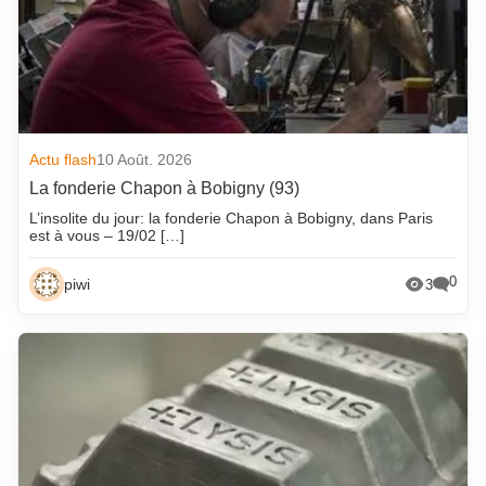
Actu flash
10 Août. 2026
La fonderie Chapon à Bobigny (93)
L’insolite du jour: la fonderie Chapon à Bobigny, dans Paris
est à vous – 19/02 […]
0
piwi
3