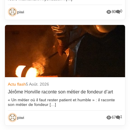
0
piwi
80
Actu flash
5 Août. 2026
Jérôme Horville raconte son métier de fondeur d’art
« Un métier où il faut rester patient et humble » : il raconte
son métier de fondeur […]
1
piwi
67