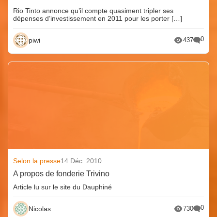
Rio Tinto annonce qu’il compte quasiment tripler ses
dépenses d’investissement en 2011 pour les porter […]
0
piwi
437
Selon la presse
14 Déc. 2010
A propos de fonderie Trivino
Article lu sur le site du Dauphiné
0
Nicolas
730