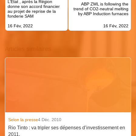
L’État , après la Région
l’article
ABP ZML is following the
donne son accord financier
trend of CO2-neutral melting
au projet de reprise de la
by ABP Induction furnaces
fonderie SAM
16 Fév, 2022
16 Fév, 2022
Articles similaires
Selon la presse
4 Déc. 2010
Rio Tinto : va tripler ses dépenses d’investissement en
2011.