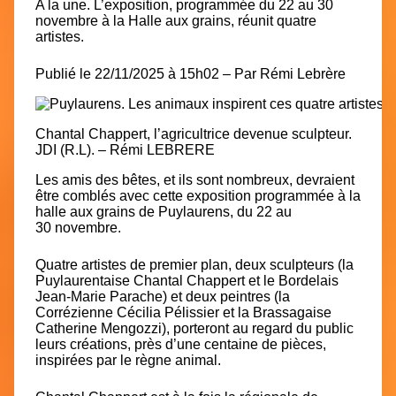
A la une. L’exposition, programmée du 22 au 30
novembre à la Halle aux grains, réunit quatre
artistes.
Publié le 22/11/2025 à 15h02 – Par Rémi Lebrère
Chantal Chappert, l’agricultrice devenue sculpteur.
JDI (R.L). – Rémi LEBRERE
Les amis des bêtes, et ils sont nombreux, devraient
être comblés avec cette exposition programmée à la
halle aux grains de Puylaurens, du 22 au
30 novembre.
Quatre artistes de premier plan, deux sculpteurs (la
Puylaurentaise
Chantal Chappert
et le Bordelais
Jean-Marie Parache) et deux peintres (la
Corrézienne Cécilia Pélissier et la Brassagaise
Catherine Mengozzi), porteront au regard du public
leurs créations, près d’une centaine de pièces,
inspirées par le règne animal.