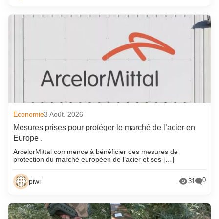
Economie
3 Août. 2026
Mesures prises pour protéger le marché de l’acier en
Europe .
ArcelorMittal commence à bénéficier des mesures de
protection du marché européen de l’acier et ses […]
0
piwi
31