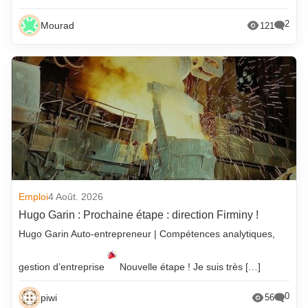
2
Mourad
121
Emploi
4 Août. 2026
Hugo Garin : Prochaine étape : direction Firminy !
Hugo Garin Auto-entrepreneur | Compétences analytiques,
gestion d’entreprise
Nouvelle étape ! Je suis très […]
0
piwi
56