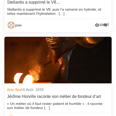
Stellantis a supprimé le V8…
Stellantis a supprimé le V8, puis l’a ramené en hybride, et
retire maintenant l’hybridation : […]
0
piwi
68
Actu flash
5 Août. 2026
Jérôme Horville raconte son métier de fondeur d’art
« Un métier où il faut rester patient et humble » : il raconte
son métier de fondeur […]