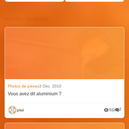
Articles similaires
Photos de pièces
3 Déc. 2010
Vous avez dit aluminium ?
2
piwi
511