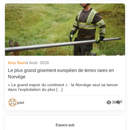
Actu flash
4 Août. 2026
Le plus grand gisement européen de terres rares en
Norvège
« Le grand espoir du continent » : la Norvège veut se lancer
dans l’exploitation du plus […]
0
piwi
36
Espace pub