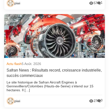
1
piwi
57
Actu flash
5 Août. 2026
Safran News : Résultats record, croissance industrielle,
succès commerciaux
Le site historique de Safran Aircraft Engines à
Gennevilliers/Colombes (Hauts-de-Seine) s’étend sur 15
hectares. Il […]
0
piwi
27