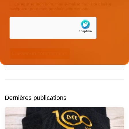
Enregistrer mon nom, mon e-mail et mon site dans le
navigateur pour mon prochain commentaire.
Dernières publications