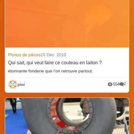
Photos de pièces
15 Déc. 2010
Qui sait, qui veut faire ce couteau en laiton ?
étonnante fonderie que l’on retrouve partout.
2
piwi
554