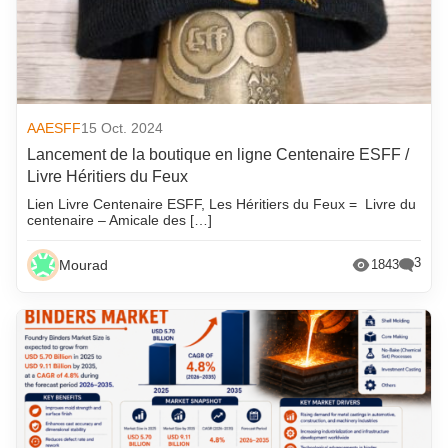
AAESFF
15 Oct. 2024
Lancement de la boutique en ligne Centenaire ESFF /
Livre Héritiers du Feux
Lien Livre Centenaire ESFF, Les Héritiers du Feux = Livre du
centenaire – Amicale des […]
3
Mourad
1843