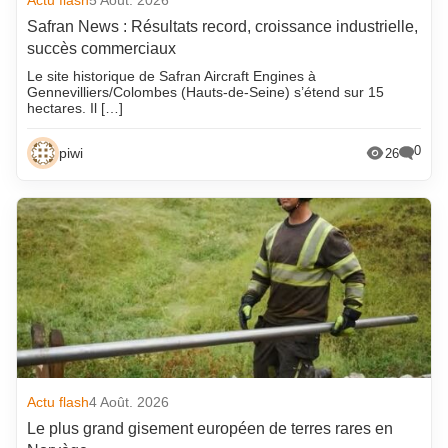
Actu flash
5 Août. 2026
Safran News : Résultats record, croissance industrielle,
succès commerciaux
Le site historique de Safran Aircraft Engines à
Gennevilliers/Colombes (Hauts-de-Seine) s’étend sur 15
hectares. Il […]
0
piwi
26
Actu flash
4 Août. 2026
Le plus grand gisement européen de terres rares en