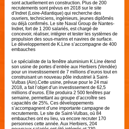
sont actuellement en construction. Plus de 200
recrutements sont prévus en 2018 sur le site
d’Indret (Loire-Atlantique) qui recherche des
ouvriers, techniciens, ingénieurs, jeunes diplômés
ou déjà confirmés. Le site Naval Group de Nantes-
Indret, fort de 1 200 salariés, est chargé de
concevoir, réaliser, intégrer et tester les systèmes de
propulsion des sous-marins et navires de surface.
Le développement de K.Line s’accompagne de 400
embauches
Le spécialiste de la fenêtre aluminium K.Line étend
son usine de portes d’entrée aux Herbiers (Vendée)
pour un investissement de 7 millions d’euros tout en
construisant un nouveau pôle industriel à Saint-
Vulbas (Ain).Cette usine, prévue pour le 24 mai
2018, a fait l’objet d’un investissement de 62,5
millions d’euros. Elle produira 2 500 fenêtres par
semaine, permettant au groupe d’accroître ses
capacités de 25%. Ces développements
s’accompagnent d’une importante campagne de
recrutements. Le site de Saint-Vulbas, où 84
embauches ont eu lieu, va encore recruter 170
personnes cette année. Aux Herbiers, 204
nouveaux salariés ont été intégrés et 230