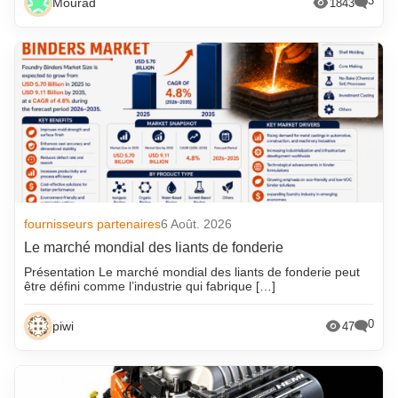
3
Mourad
1843
fournisseurs partenaires
6 Août. 2026
Le marché mondial des liants de fonderie
Présentation Le marché mondial des liants de fonderie peut
être défini comme l’industrie qui fabrique […]
0
piwi
47