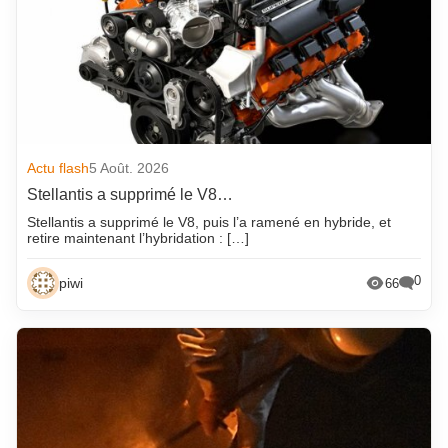
Actu flash
5 Août. 2026
Stellantis a supprimé le V8…
Stellantis a supprimé le V8, puis l’a ramené en hybride, et
retire maintenant l’hybridation : […]
0
piwi
66