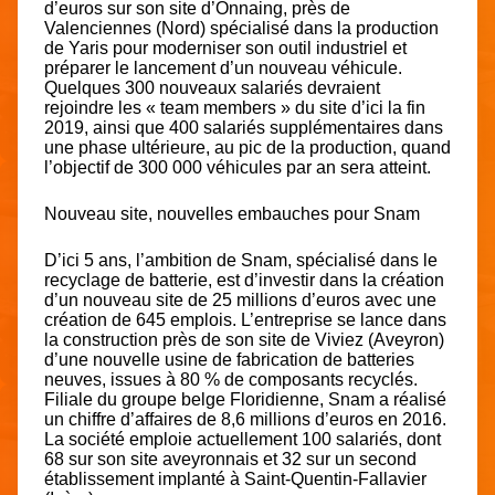
d’euros sur son site d’Onnaing, près de
Valenciennes (Nord) spécialisé dans la production
de Yaris pour moderniser son outil industriel et
préparer le lancement d’un nouveau véhicule.
Quelques 300 nouveaux salariés devraient
rejoindre les « team members » du site d’ici la fin
2019, ainsi que 400 salariés supplémentaires dans
une phase ultérieure, au pic de la production, quand
l’objectif de 300 000 véhicules par an sera atteint.
Nouveau site, nouvelles embauches pour Snam
D’ici 5 ans, l’ambition de Snam, spécialisé dans le
recyclage de batterie, est d’investir dans la création
d’un nouveau site de 25 millions d’euros avec une
création de 645 emplois. L’entreprise se lance dans
la construction près de son site de Viviez (Aveyron)
d’une nouvelle usine de fabrication de batteries
neuves, issues à 80 % de composants recyclés.
Filiale du groupe belge Floridienne, Snam a réalisé
un chiffre d’affaires de 8,6 millions d’euros en 2016.
La société emploie actuellement 100 salariés, dont
68 sur son site aveyronnais et 32 sur un second
établissement implanté à Saint-Quentin-Fallavier