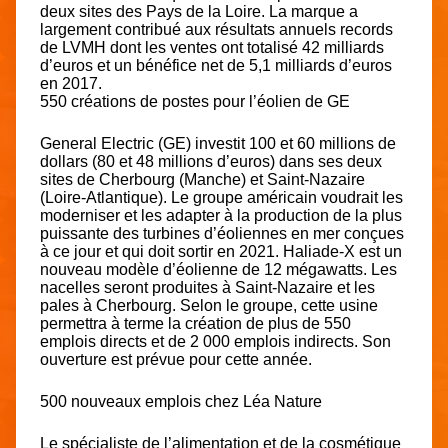
deux sites des Pays de la Loire. La marque a
largement contribué aux résultats annuels records
de LVMH dont les ventes ont totalisé 42 milliards
d’euros et un bénéfice net de 5,1 milliards d’euros
en 2017.
550 créations de postes pour l’éolien de GE
General Electric (GE) investit 100 et 60 millions de
dollars (80 et 48 millions d’euros) dans ses deux
sites de Cherbourg (Manche) et Saint-Nazaire
(Loire-Atlantique). Le groupe américain voudrait les
moderniser et les adapter à la production de la plus
puissante des turbines d’éoliennes en mer conçues
à ce jour et qui doit sortir en 2021. Haliade-X est un
nouveau modèle d’éolienne de 12 mégawatts. Les
nacelles seront produites à Saint-Nazaire et les
pales à Cherbourg. Selon le groupe, cette usine
permettra à terme la création de plus de 550
emplois directs et de 2 000 emplois indirects. Son
ouverture est prévue pour cette année.
500 nouveaux emplois chez Léa Nature
Le spécialiste de l’alimentation et de la cosmétique