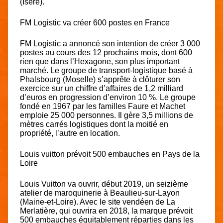
(Isère).
FM Logistic va créer 600 postes en France
FM Logistic a annoncé son intention de créer 3 000
postes au cours des 12 prochains mois, dont 600
rien que dans l’Hexagone, son plus important
marché. Le groupe de transport-logistique basé à
Phalsbourg (Moselle) s’apprête à clôturer son
exercice sur un chiffre d’affaires de 1,2 milliard
d’euros en progression d’environ 10 %. Le groupe
fondé en 1967 par les familles Faure et Machet
emploie 25 000 personnes. Il gère 3,5 millions de
mètres carrés logistiques dont la moitié en
propriété, l’autre en location.
Louis vuitton prévoit 500 embauches en Pays de la
Loire
Louis Vuitton va ouvrir, début 2019, un seizième
atelier de maroquinerie à Beaulieu-sur-Layon
(Maine-et-Loire). Avec le site vendéen de La
Merlatière, qui ouvrira en 2018, la marque prévoit
500 embauches équitablement réparties dans les