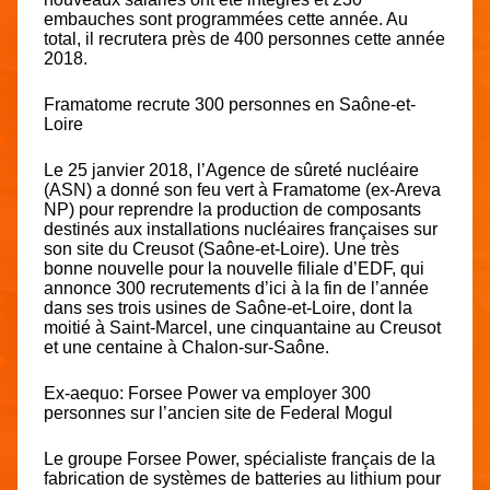
embauches sont programmées cette année. Au
total, il recrutera près de 400 personnes cette année
2018.
Framatome recrute 300 personnes en Saône-et-
Loire
Le 25 janvier 2018, l’Agence de sûreté nucléaire
(ASN) a donné son feu vert à Framatome (ex-Areva
NP) pour reprendre la production de composants
destinés aux installations nucléaires françaises sur
son site du Creusot (Saône-et-Loire). Une très
bonne nouvelle pour la nouvelle filiale d’EDF, qui
annonce 300 recrutements d’ici à la fin de l’année
dans ses trois usines de Saône-et-Loire, dont la
moitié à Saint-Marcel, une cinquantaine au Creusot
et une centaine à Chalon-sur-Saône.
Ex-aequo:
Forsee Power va employer 300
personnes
sur l’ancien site de Federal Mogul
Le groupe Forsee Power, spécialiste français de la
fabrication de systèmes de batteries au lithium pour