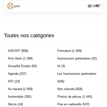
0
piwi
59
Toutes nos catégories
AAESFF
(908)
Formation
(1 009)
Actu flash
(1 299)
fournisseurs partenaires
(42)
Actualité Emploi
(83)
IA
(3)
Agenda
(237)
Les fournisseurs partenaires
ATF
(23)
(546)
Au hasard
(1 058)
Non classée
(658)
Automobile
(355)
Photos de pièces
(1 445)
Décès
(24)
Piwi en vadrouille
(537)