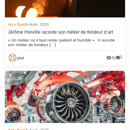
Actu flash
5 Août. 2026
Jérôme Horville raconte son métier de fondeur d’art
« Un métier où il faut rester patient et humble » : il raconte
son métier de fondeur […]
1
piwi
51