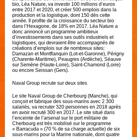
bio, Léa Nature, va investir 100 millions d’euros
entre 2017 et 2020, et créer 500 emplois dans la
production et la logistique, dont 150 dès cette
année. Il profite de la croissance du secteur bio
dans l’Hexagone, de 18% en 2017. Léa Nature a
donc annoncé un programme ambitieux
d’investissements dans ses outils industriels et
logistiques, qui devraient être accompagnés de
créations d’emplois sur de nombreux sites:
Damazan et Montflanquin (Lot-et-Garonne), Périgny
(Charente-Maritime), Peaugres (Ardèche), Séauve
sur Semène (Haute-Loire), Saint-Chamond (Loire)
ou encore Seissan (Gers).
Naval Group recrute sur deux sites
Le site Naval Group de Cherbourg (Manche), qui
conçoit et fabrique des sous-marins avec 2 300
salariés, va recruter 320 personnes en 2018 après
en avoir recruté 300 en 2017. Le site situé dans
l’enceinte de l’arsenal sur le port militaire de
Cherbourg est très mobilisé sur le programme
« Barracuda » (70 % de sa charge actuelle) de six
sous-marins pour la Marine nationale, dont quatre