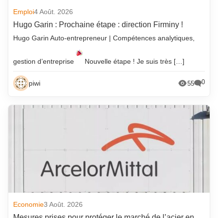
Emploi
4 Août. 2026
Hugo Garin : Prochaine étape : direction Firminy !
Hugo Garin Auto-entrepreneur | Compétences analytiques,
gestion d’entreprise
Nouvelle étape ! Je suis très […]
0
piwi
55
Economie
3 Août. 2026
Mesures prises pour protéger le marché de l’acier en