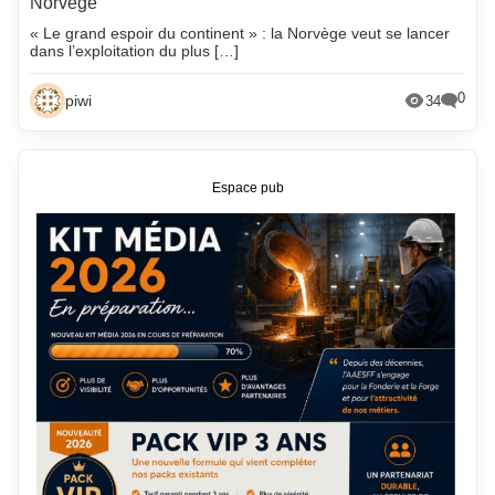
Norvège
« Le grand espoir du continent » : la Norvège veut se lancer
dans l’exploitation du plus […]
0
piwi
34
Espace pub