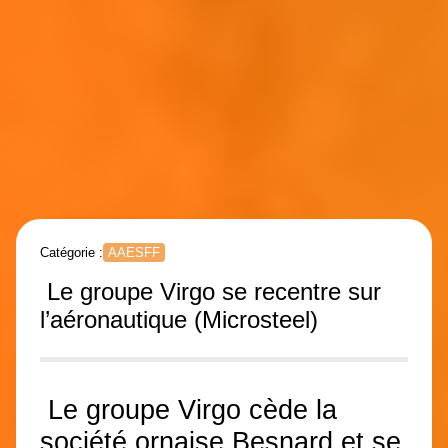
Catégorie :
AAESFF
Le groupe Virgo se recentre sur
l’aéronautique (Microsteel)
Le groupe Virgo cède la
société ornaise Besnard et se