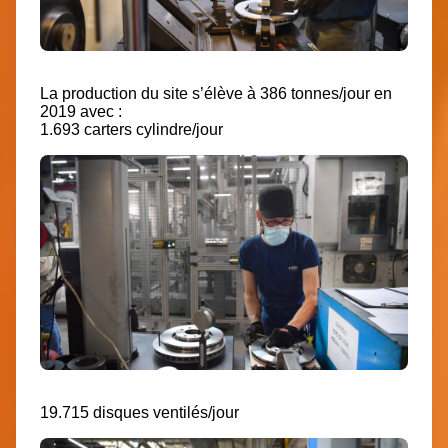
La production du site s’élève à
386 tonnes/jour
en
2019 avec :
1.693 carters cylindre/jour
19.715 disques ventilés/jour