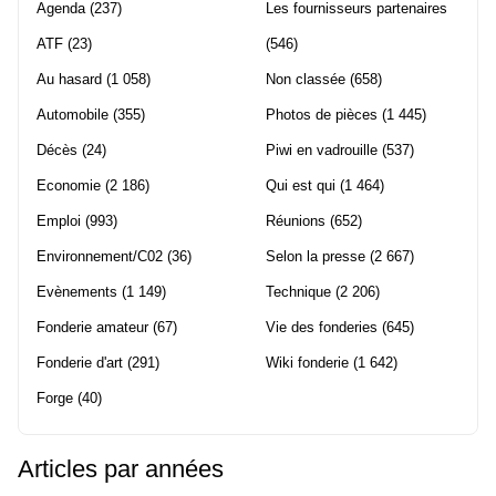
Agenda
(237)
Les fournisseurs partenaires
ATF
(23)
(546)
Au hasard
(1 058)
Non classée
(658)
Automobile
(355)
Photos de pièces
(1 445)
Décès
(24)
Piwi en vadrouille
(537)
Economie
(2 186)
Qui est qui
(1 464)
Emploi
(993)
Réunions
(652)
Environnement/C02
(36)
Selon la presse
(2 667)
Evènements
(1 149)
Technique
(2 206)
Fonderie amateur
(67)
Vie des fonderies
(645)
Fonderie d'art
(291)
Wiki fonderie
(1 642)
Forge
(40)
Articles par années