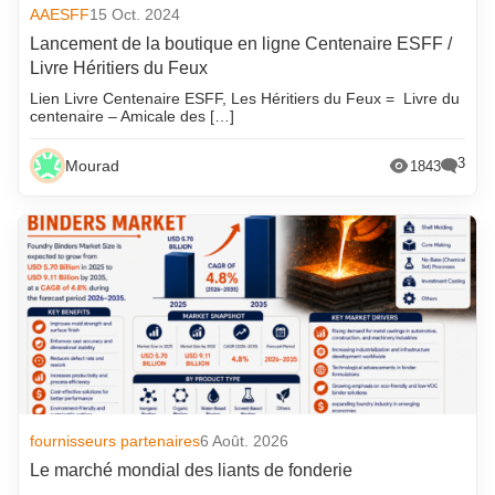
AAESFF
15 Oct. 2024
Lancement de la boutique en ligne Centenaire ESFF /
Livre Héritiers du Feux
Lien Livre Centenaire ESFF, Les Héritiers du Feux = Livre du
centenaire – Amicale des […]
3
Mourad
1843
fournisseurs partenaires
6 Août. 2026
Le marché mondial des liants de fonderie