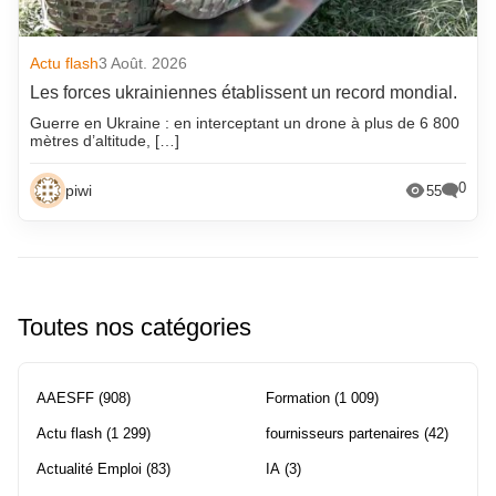
Actu flash
3 Août. 2026
Les forces ukrainiennes établissent un record mondial.
Guerre en Ukraine : en interceptant un drone à plus de 6 800
mètres d’altitude, […]
0
piwi
55
Toutes nos catégories
AAESFF
(908)
Formation
(1 009)
Actu flash
(1 299)
fournisseurs partenaires
(42)
Actualité Emploi
(83)
IA
(3)