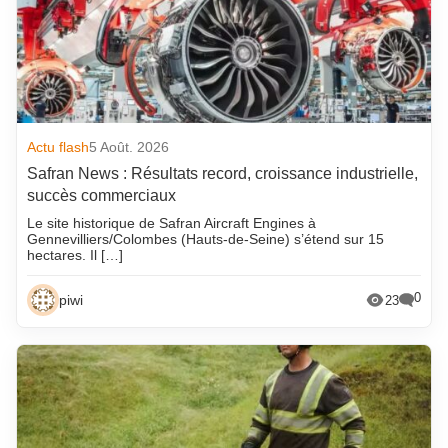
Actu flash
5 Août. 2026
Safran News : Résultats record, croissance industrielle,
succès commerciaux
Le site historique de Safran Aircraft Engines à
Gennevilliers/Colombes (Hauts-de-Seine) s’étend sur 15
hectares. Il […]
0
piwi
23