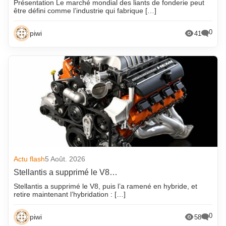
Présentation Le marché mondial des liants de fonderie peut
être défini comme l’industrie qui fabrique […]
0
piwi
41
Actu flash
5 Août. 2026
Stellantis a supprimé le V8…
Stellantis a supprimé le V8, puis l’a ramené en hybride, et
retire maintenant l’hybridation : […]
0
piwi
58