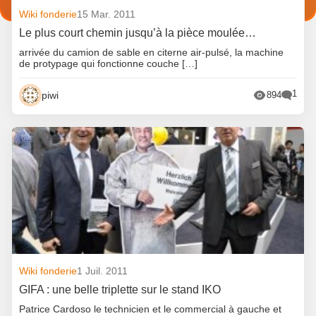
Wiki fonderie
15 Mar. 2011
Le plus court chemin jusqu’à la pièce moulée…
arrivée du camion de sable en citerne air-pulsé, la machine
de protypage qui fonctionne couche […]
1
piwi
894
Wiki fonderie
1 Juil. 2011
GIFA : une belle triplette sur le stand IKO
Patrice Cardoso le technicien et le commercial à gauche et