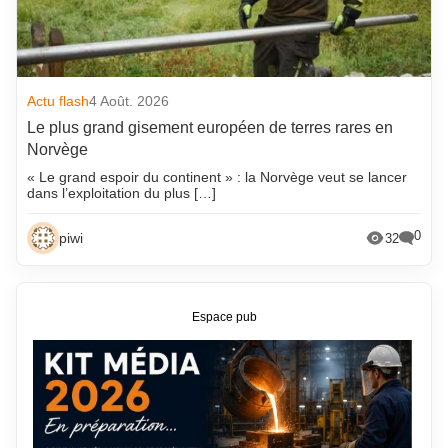
Actu flash
4 Août. 2026
Le plus grand gisement européen de terres rares en
Norvège
« Le grand espoir du continent » : la Norvège veut se lancer
dans l’exploitation du plus […]
0
piwi
32
Espace pub