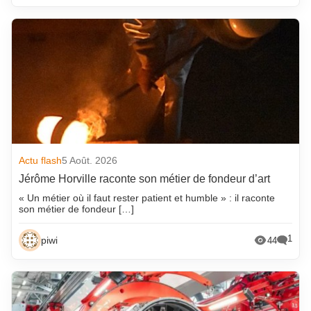
Actu flash
5 Août. 2026
Jérôme Horville raconte son métier de fondeur d’art
« Un métier où il faut rester patient et humble » : il raconte
son métier de fondeur […]
1
piwi
44