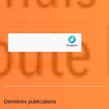
Site web
Enregistrer mon nom, mon e-mail et mon site dans le
navigateur pour mon prochain commentaire.
Dernières publications