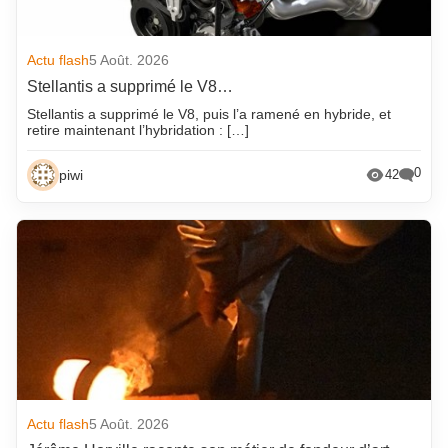
Actu flash
5 Août. 2026
Stellantis a supprimé le V8…
Stellantis a supprimé le V8, puis l’a ramené en hybride, et
retire maintenant l’hybridation : […]
0
piwi
42
Actu flash
5 Août. 2026