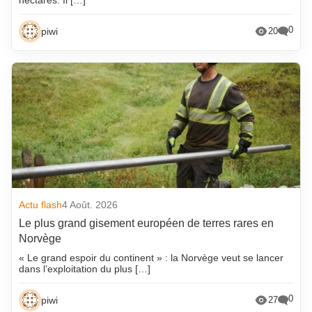
0
piwi
20
Actu flash
4 Août. 2026
Le plus grand gisement européen de terres rares en
Norvège
« Le grand espoir du continent » : la Norvège veut se lancer
dans l’exploitation du plus […]
0
piwi
27