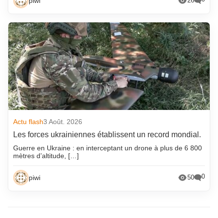
piwi
26
Actu flash
3 Août. 2026
Les forces ukrainiennes établissent un record mondial.
Guerre en Ukraine : en interceptant un drone à plus de 6 800
mètres d’altitude, […]
0
piwi
50