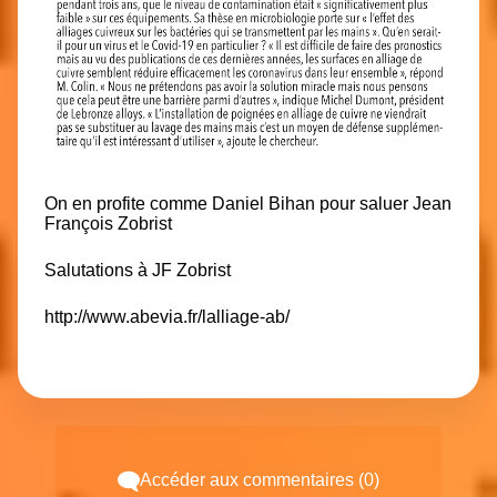
On en profite comme Daniel Bihan pour saluer Jean
François Zobrist
Salutations à JF Zobrist
http://www.abevia.fr/lalliage-ab/
Accéder aux commentaires (0)