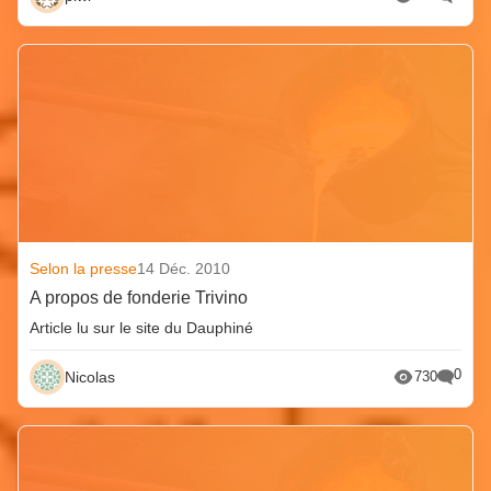
Selon la presse
14 Déc. 2010
A propos de fonderie Trivino
Article lu sur le site du Dauphiné
0
Nicolas
730