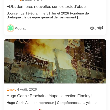
Economie
4 Août. 2026
FDB, dernières nouvelles sur les tests d’obuts
Source : Le Télégramme 31 Juillet 2026 Fonderie de
Bretagne : le délégué général de l’armement […]
1
Mourad
87
Emploi
4 Août. 2026
Hugo Garin : Prochaine étape : direction Firminy !
Hugo Garin Auto-entrepreneur | Compétences analytiques,