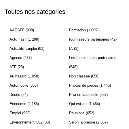
Toutes nos catégories
AAESFF
(908)
Formation
(1 009)
Actu flash
(1 299)
fournisseurs partenaires
(42)
Actualité Emploi
(83)
IA
(3)
Agenda
(237)
Les fournisseurs partenaires
ATF
(23)
(546)
Au hasard
(1 058)
Non classée
(658)
Automobile
(355)
Photos de pièces
(1 445)
Décès
(24)
Piwi en vadrouille
(537)
Economie
(2 186)
Qui est qui
(1 464)
Emploi
(993)
Réunions
(652)
Environnement/C02
(36)
Selon la presse
(2 667)