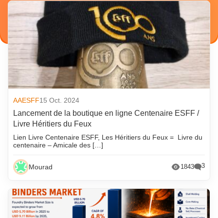
AAESFF
15 Oct. 2024
Lancement de la boutique en ligne Centenaire ESFF /
Livre Héritiers du Feux
Lien Livre Centenaire ESFF, Les Héritiers du Feux = Livre du
centenaire – Amicale des […]
3
Mourad
1843