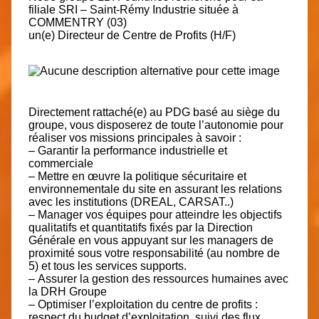
filiale
SRI – Saint-Rémy Industrie
située à
COMMENTRY (03)
un(e) Directeur de Centre de Profits (H/F)
Directement rattaché(e) au PDG basé au siège du
groupe, vous disposerez de toute l’autonomie pour
réaliser vos missions principales à savoir :
– Garantir la performance industrielle et
commerciale
– Mettre en œuvre la politique sécuritaire et
environnementale du site en assurant les relations
avec les institutions (DREAL, CARSAT..)
– Manager vos équipes pour atteindre les objectifs
qualitatifs et quantitatifs fixés par la Direction
Générale en vous appuyant sur les managers de
proximité sous votre responsabilité (au nombre de
5) et tous les services supports.
– Assurer la gestion des ressources humaines avec
la DRH Groupe
– Optimiser l’exploitation du centre de profits :
respect du budget d’exploitation, suivi des flux