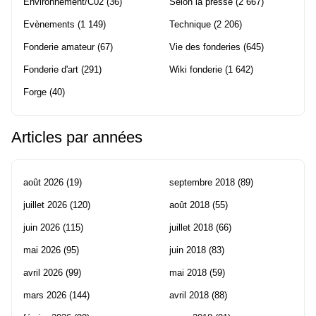
Environnement/C02
(36)
Selon la presse
(2 667)
Evènements
(1 149)
Technique
(2 206)
Fonderie amateur
(67)
Vie des fonderies
(645)
Fonderie d'art
(291)
Wiki fonderie
(1 642)
Forge
(40)
Articles par années
août 2026
(19)
septembre 2018
(89)
juillet 2026
(120)
août 2018
(55)
juin 2026
(115)
juillet 2018
(66)
mai 2026
(95)
juin 2018
(83)
avril 2026
(99)
mai 2018
(59)
mars 2026
(144)
avril 2018
(88)