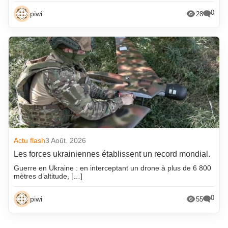
0
piwi
28
Actu flash
3 Août. 2026
Les forces ukrainiennes établissent un record mondial.
Guerre en Ukraine : en interceptant un drone à plus de 6 800
mètres d’altitude, […]
0
piwi
55