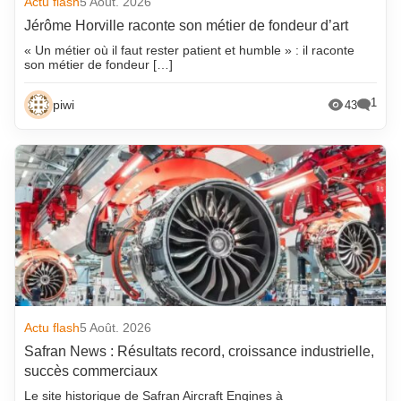
Actu flash
5 Août. 2026
Jérôme Horville raconte son métier de fondeur d’art
« Un métier où il faut rester patient et humble » : il raconte
son métier de fondeur […]
1
piwi
43
Actu flash
5 Août. 2026
Safran News : Résultats record, croissance industrielle,
succès commerciaux
Le site historique de Safran Aircraft Engines à