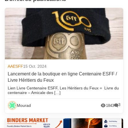
AAESFF
15 Oct. 2024
Lancement de la boutique en ligne Centenaire ESFF /
Livre Héritiers du Feux
Lien Livre Centenaire ESFF, Les Héritiers du Feux = Livre du
centenaire – Amicale des […]
3
Mourad
1843