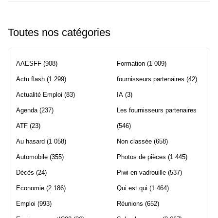
Toutes nos catégories
AAESFF
(908)
Formation
(1 009)
Actu flash
(1 299)
fournisseurs partenaires
(42)
Actualité Emploi
(83)
IA
(3)
Agenda
(237)
Les fournisseurs partenaires
ATF
(23)
(546)
Au hasard
(1 058)
Non classée
(658)
Automobile
(355)
Photos de pièces
(1 445)
Décès
(24)
Piwi en vadrouille
(537)
Economie
(2 186)
Qui est qui
(1 464)
Emploi
(993)
Réunions
(652)