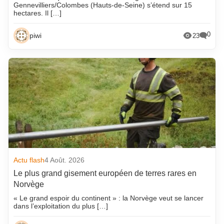
Gennevilliers/Colombes (Hauts-de-Seine) s’étend sur 15
hectares. Il […]
0
piwi
23
Actu flash
4 Août. 2026
Le plus grand gisement européen de terres rares en
Norvège
« Le grand espoir du continent » : la Norvège veut se lancer
dans l’exploitation du plus […]