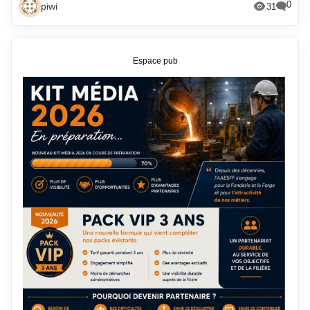
0
piwi
31
Espace pub