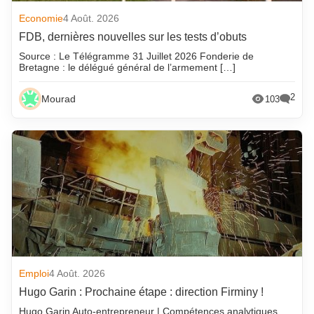
Economie
4 Août. 2026
FDB, dernières nouvelles sur les tests d’obuts
Source : Le Télégramme 31 Juillet 2026 Fonderie de
Bretagne : le délégué général de l’armement […]
2
Mourad
103
Emploi
4 Août. 2026
Hugo Garin : Prochaine étape : direction Firminy !
Hugo Garin Auto-entrepreneur | Compétences analytiques,