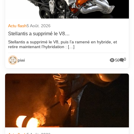
Actu flash
5 Août. 2026
Stellantis a supprimé le V8…
Stellantis a supprimé le V8, puis l’a ramené en hybride, et
retire maintenant l’hybridation : […]
0
piwi
56