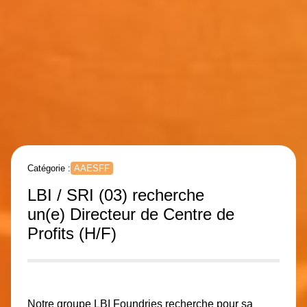
Catégorie :
AAESFF
LBI / SRI (03) recherche
un(e) Directeur de Centre de
Profits (H/F)
Notre groupe
LBI Foundries
recherche pour sa