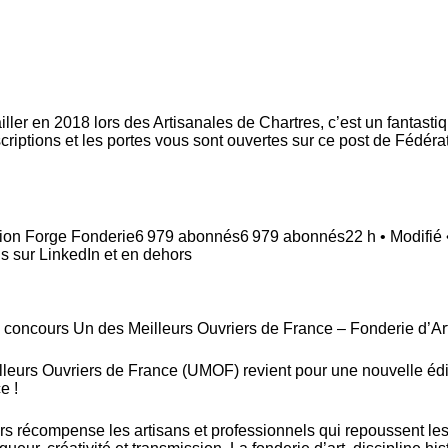
ailler en 2018 lors des Artisanales de Chartres, c’est un fantasti
criptions et les portes vous sont ouvertes sur ce post de
Fédéra
ion Forge Fonderie
6 979 abonnés
6 979 abonnés
22 h • Modifié
us sur LinkedIn et en dehors
concours Un des Meilleurs Ouvriers de France – Fonderie d’Ar
leurs Ouvriers de France (UMOF) revient pour une nouvelle édi
e !
rs récompense les artisans et professionnels qui repoussent le