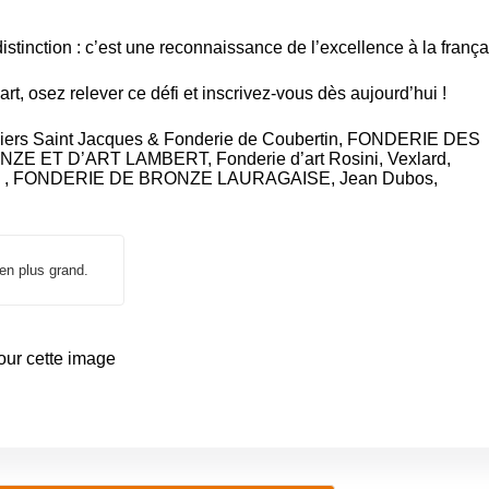
stinction : c’est une reconnaissance de l’excellence à la frança
art, osez relever ce défi et inscrivez-vous dès aujourd’hui !
liers Saint Jacques & Fonderie de Coubertin
,
FONDERIE DES
NZE ET D’ART LAMBERT
,
Fonderie d’art Rosini
, Vexlard,
,
FONDERIE DE BRONZE LAURAGAISE
, Jean Dubos,
 en plus grand.