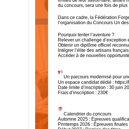
limites de leur savoir-faire, alliant 
du concours, sera une fois de plus 
Dans ce cadre, la
Fédération Forg
l’organisation du Concours Un des 
Pourquoi tenter l’aventure ?
Relever un challenge d’exception e
Obtenir un diplôme officiel reconnu 
Intégrer l’élite des artisans françai
Accéder à de nouvelles opportunité
Un parcours modernisé pour une i
Un espace candidat dédié :
https:
Date limite d’inscription : 30 juin 2
Frais d’inscription : 230€
Calendrier du concours
Automne 2025 : Épreuves qualifica
Printemps 2026 : Épreuves finales