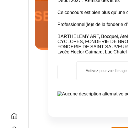
Début 2027 : Remise des titres
Ce concours est bien plus qu’une di
Professionnel(le)s de la fonderie d’
BARTHELEMY ART
, Bocquel,
Ate
CYCLOPES
,
FONDERIE DE BRO
FONDERIE DE SAINT SAUVEUR
Lycée Hector Guimard
,
Luc Chatel
Activez pour voir l’image