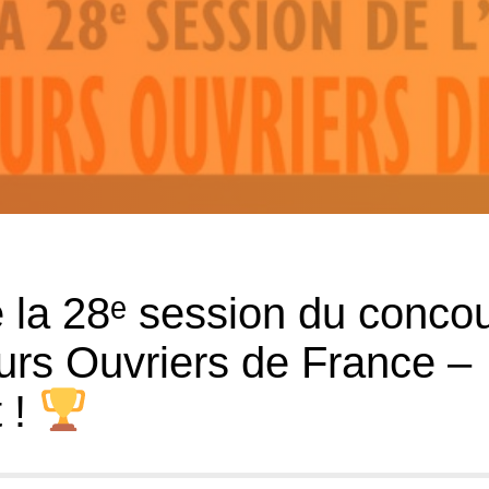
la 28ᵉ session du conco
urs Ouvriers de France –
 !