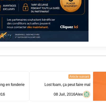
Article suivant
ng en fonderie
Lost foam, ça peut faire mal
016
08 Juil, 2016
Alex