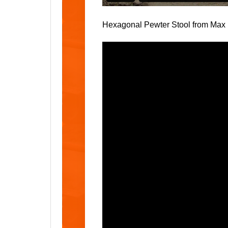
Hexagonal Pewter Stool
from
Max