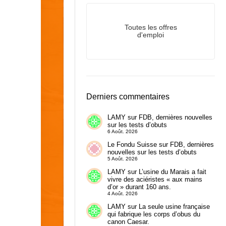
Toutes les offres
d'emploi
Derniers commentaires
LAMY
sur
FDB, dernières nouvelles
sur les tests d’obuts
6 Août. 2026
Le Fondu Suisse
sur
FDB, dernières
nouvelles sur les tests d’obuts
5 Août. 2026
LAMY
sur
L’usine du Marais a fait
vivre des aciéristes « aux mains
d’or » durant 160 ans.
4 Août. 2026
LAMY
sur
La seule usine française
qui fabrique les corps d’obus du
canon Caesar.