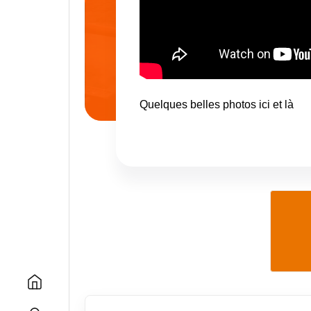
Quelques belles photos
ici
et
là