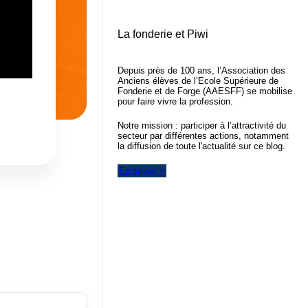
La fonderie et Piwi
Depuis près de 100 ans, l’Association des
Anciens élèves de l’Ecole Supérieure de
Fonderie et de Forge (AAESFF) se mobilise
pour faire vivre la profession.
Notre mission : participer à l’attractivité du
secteur par différentes actions, notamment
la diffusion de toute l'actualité sur ce blog.
En savoir +