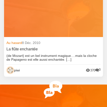
Au hasard
8 Déc. 2010
La flûte enchantée
(de Mozart) est un bel instrument magique….mais la cloche
de Papageno est elle aussi enchantée. […]
0
piwi
370