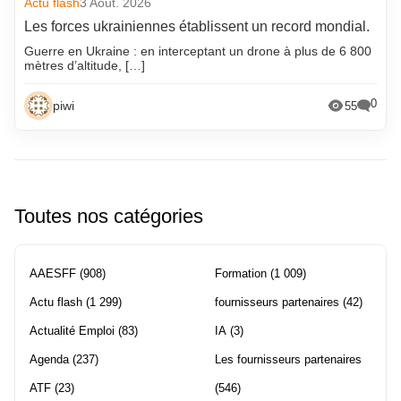
Actu flash
3 Août. 2026
Les forces ukrainiennes établissent un record mondial.
Guerre en Ukraine : en interceptant un drone à plus de 6 800
mètres d’altitude, […]
0
piwi
55
Toutes nos catégories
AAESFF
(908)
Formation
(1 009)
Actu flash
(1 299)
fournisseurs partenaires
(42)
Actualité Emploi
(83)
IA
(3)
Agenda
(237)
Les fournisseurs partenaires
ATF
(23)
(546)