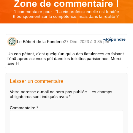
Zone de commentaire !
1 commentaire pour : "
La vie professionnelle est fondée
théoriquement sur la compétence, mais dans la réalité ?
"
Répondre
Le Bébert de la Fonderie
27 Déc. 2023 à 3:35 pm
Un con pétant, c’est quelqu’un qui a des flatulences en faisant
l’énâ après sciences pôt dans les toilettes parisiennes. Merci
âne H
Laisser un commentaire
Votre adresse e-mail ne sera pas publiée.
Les champs
obligatoires sont indiqués avec
*
Commentaire
*