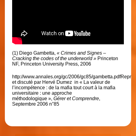
(1) Diego Gambetta,
« Crimes and Signes –
Cracking the codes of the underworld »
Princeton
NF, Princeton University Press, 2006
http://www.annales.org/gc/2006/gc85/gambetta.pdf
Repris
et discuté par Hervé Dumez in « La valeur de
l’incompétence : de la mafia tout court à la mafia
universitaire : une approche
méthodologique »,
Gérer et Comprendre
,
Septembre 2006 n°85