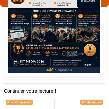
Continuer votre lecture !
Navigation
Article Précédent
Article suivant
de