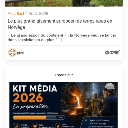
Actu flash
4 Août. 2026
Le plus grand gisement européen de terres rares en
Norvège
« Le grand espoir du continent » : la Norvège veut se lancer
dans l’exploitation du plus […]
0
piwi
32
Espace pub