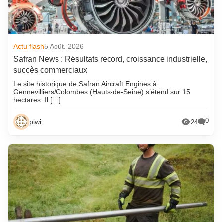
Actu flash
5 Août. 2026
Safran News : Résultats record, croissance industrielle,
succès commerciaux
Le site historique de Safran Aircraft Engines à
Gennevilliers/Colombes (Hauts-de-Seine) s’étend sur 15
hectares. Il […]
0
piwi
24