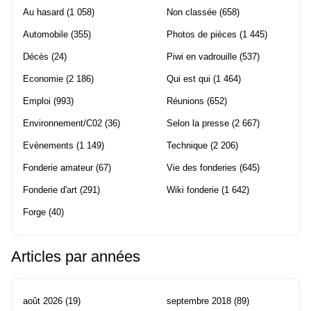
Au hasard
(1 058)
Non classée
(658)
Automobile
(355)
Photos de pièces
(1 445)
Décès
(24)
Piwi en vadrouille
(537)
Economie
(2 186)
Qui est qui
(1 464)
Emploi
(993)
Réunions
(652)
Environnement/C02
(36)
Selon la presse
(2 667)
Evènements
(1 149)
Technique
(2 206)
Fonderie amateur
(67)
Vie des fonderies
(645)
Fonderie d'art
(291)
Wiki fonderie
(1 642)
Forge
(40)
Articles par années
août 2026
(19)
septembre 2018
(89)