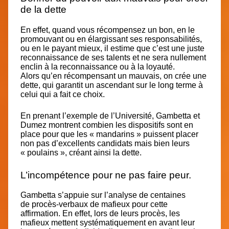
de la dette
En effet,
quand vous récompensez un bon,
en le
promouvant ou en élargissant ses responsabilités,
ou en le payant mieux, il estime que c’est une juste
reconnaissance de ses talents et ne sera
nullement
enclin à la reconnaissance
ou à la loyauté.
Alors
qu’en récompensant un mauvais, on crée une
dette
, qui garantit un ascendant sur le long terme à
celui qui a fait ce choix.
En prenant l’exemple de l’Université, Gambetta et
Dumez montrent combien les dispositifs sont en
place pour que les « mandarins » puissent placer
non pas d’excellents candidats mais bien leurs
« poulains », créant ainsi la dette.
L’incompétence pour ne pas faire peur.
Gambetta s’appuie sur l’analyse de centaines
de
procès-verbaux de mafieux
pour cette
affirmation. En effet, lors de leurs procès, les
mafieux mettent systématiquement en avant leur