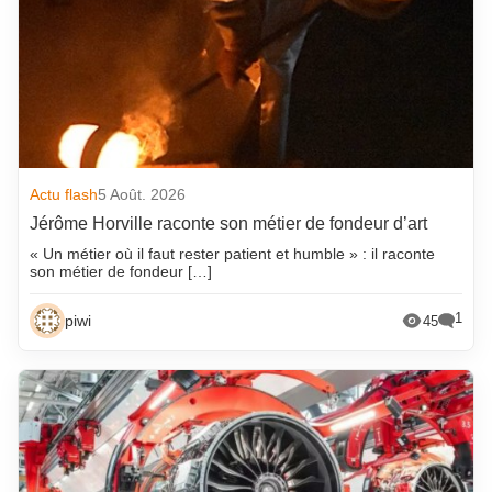
Actu flash
5 Août. 2026
Jérôme Horville raconte son métier de fondeur d’art
« Un métier où il faut rester patient et humble » : il raconte
son métier de fondeur […]
1
piwi
45