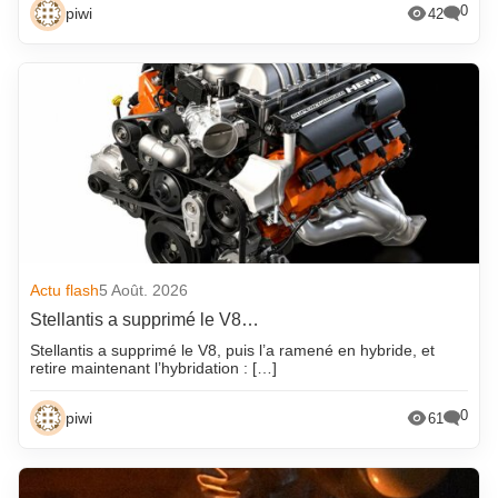
0
piwi
42
Actu flash
5 Août. 2026
Stellantis a supprimé le V8…
Stellantis a supprimé le V8, puis l’a ramené en hybride, et
retire maintenant l’hybridation : […]
0
piwi
61