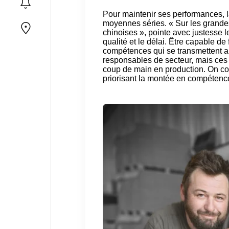
Pour maintenir ses performances, la
moyennes séries. « Sur les grandes
chinoises », pointe avec justesse le
qualité et le délai. Être capable d
compétences qui se transmettent au
responsables de secteur, mais ces 
coup de main en production. On co
priorisant la montée en compétence