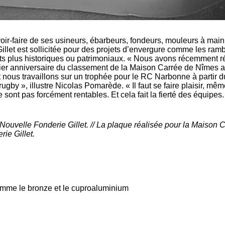
voir-faire de ses usineurs, ébarbeurs, fondeurs, mouleurs à main
illet est sollicitée pour des projets d’envergure comme les ram
ts plus historiques ou patrimoniaux. « Nous avons récemment r
er anniversaire du classement de la Maison Carrée de Nîmes 
 nous travaillons sur un trophée pour le RC Narbonne à partir 
by », illustre Nicolas Pomarède. « Il faut se faire plaisir, mêm
sont pas forcément rentables. Et cela fait la fierté des équipes.
 Nouvelle Fonderie Gillet. // La plaque réalisée pour la Maison 
ie Gillet.
omme le bronze et le cuproaluminium