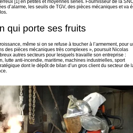
ferreux
[
1
]
en petites et moyennes séries. Fournisseur de la SNC
es d’alarme, les seuils de TGV, des pièces mécaniques et va é
los.
n qui porte ses fruits
croissance, même si on se refuse à toucher à l’armement, pour 
ns des pièces mécaniques très complexes », poursuit Nicolas
reux autres secteurs pour lesquels travaille son entreprise :
, lutte anti-incendie, maritime, machines industrielles, sport
atégique dont le dépôt de bilan d’un gros client du secteur de la
nce.