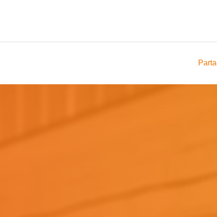
Parta