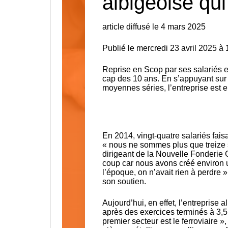
albigeoise qui
article diffusé le 4 mars 2025
Publié le mercredi 23 avril 2025 
Reprise en Scop par ses salariés e
cap des 10 ans. En s’appuyant sur un
moyennes séries, l’entreprise est 
En 2014, vingt-quatre salariés faisa
« nous ne sommes plus que treize s
dirigeant de la Nouvelle Fonderie Gi
coup car nous avons créé environ u
l’époque, on n’avait rien à perdre 
son soutien.
Aujourd’hui, en effet, l’entreprise a
après des exercices terminés à 3,5 
premier secteur est le ferroviaire »