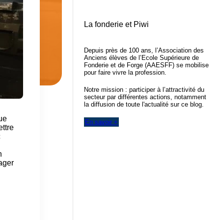
La fonderie et Piwi
Depuis près de 100 ans, l’Association des
Anciens élèves de l’Ecole Supérieure de
Fonderie et de Forge (AAESFF) se mobilise
pour faire vivre la profession.
Notre mission : participer à l’attractivité du
secteur par différentes actions, notamment
la diffusion de toute l'actualité sur ce blog.
que
En savoir +
ettre
c
n
ager