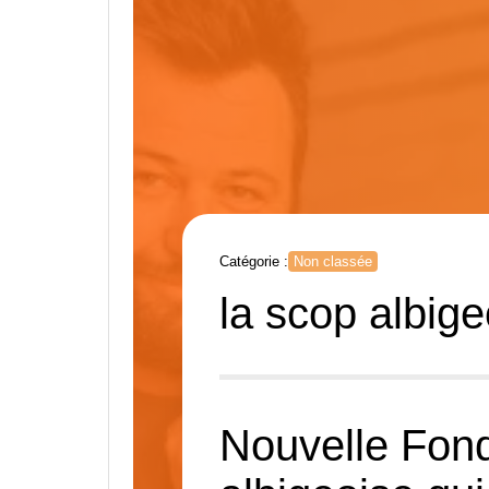
Catégorie :
Non classée
la scop albige
Nouvelle Fonde