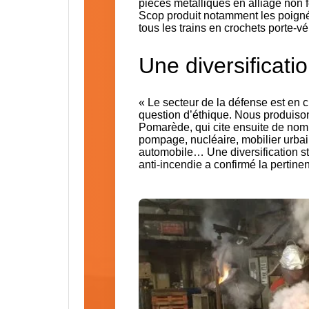
pièces métalliques en alliage non 
Scop produit notamment les poigné
tous les trains en crochets porte-vé
Une diversificatio
« Le secteur de la défense est en 
question d’éthique. Nous produiso
Pomarède, qui cite ensuite de nomb
pompage, nucléaire, mobilier urbain
automobile… Une diversification str
anti-incendie a confirmé la pertine