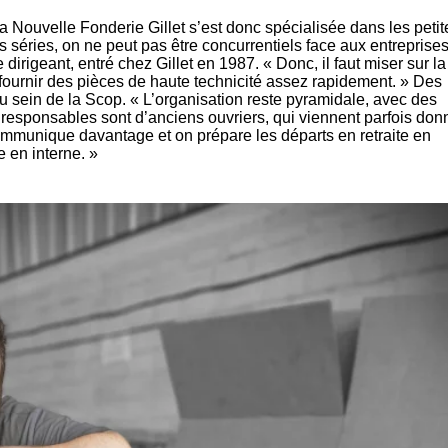
 Nouvelle Fonderie Gillet s’est donc spécialisée dans les petit
 séries, on ne peut pas être concurrentiels face aux entreprise
 dirigeant, entré chez Gillet en 1987. « Donc, il faut miser sur la
e fournir des pièces de haute technicité assez rapidement. » Des
 sein de la Scop. « L’organisation reste pyramidale, avec des
responsables sont d’anciens ouvriers, qui viennent parfois don
mmunique davantage et on prépare les départs en retraite en
 en interne. »