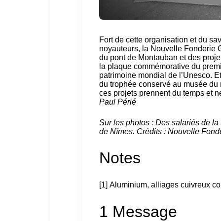
Fort de cette organisation et du sa
noyauteurs, la Nouvelle Fonderie G
du pont de Montauban et des proje
la plaque commémorative du premi
patrimoine mondial de l’Unesco. Et
du trophée conservé au musée du rug
ces projets prennent du temps et ne 
Paul Périé
Sur les photos : Des salariés de la
de Nîmes. Crédits : Nouvelle Fonder
Notes
[
1
]
Aluminium, alliages cuivreux c
1 Message