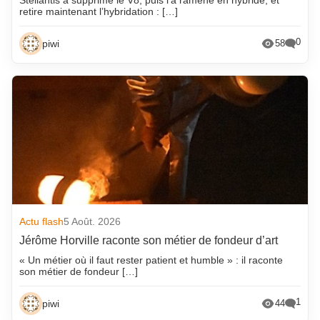
retire maintenant l’hybridation : […]
0
piwi
58
Actu flash
5 Août. 2026
Jérôme Horville raconte son métier de fondeur d’art
« Un métier où il faut rester patient et humble » : il raconte
son métier de fondeur […]
1
piwi
44