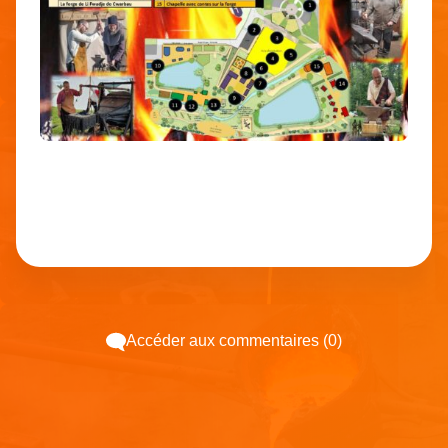
Accéder aux commentaires (0)