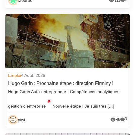
Mourad
111
Emploi
4 Août. 2026
Hugo Garin : Prochaine étape : direction Firminy !
Hugo Garin Auto-entrepreneur | Compétences analytiques,
gestion d’entreprise
Nouvelle étape ! Je suis très […]
0
piwi
49