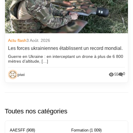
Actu flash
3 Août. 2026
Les forces ukrainiennes établissent un record mondial.
Guerre en Ukraine : en interceptant un drone à plus de 6 800
mètres d’altitude, […]
0
piwi
55
Toutes nos catégories
AAESFF
(908)
Formation
(1 009)