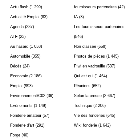
Actu flash
(1 299)
fournisseurs partenaires
(42)
Actualité Emploi
(83)
IA
(3)
Agenda
(237)
Les fournisseurs partenaires
ATF
(23)
(546)
Au hasard
(1 058)
Non classée
(658)
Automobile
(355)
Photos de pièces
(1 445)
Décès
(24)
Piwi en vadrouille
(537)
Economie
(2 186)
Qui est qui
(1 464)
Emploi
(993)
Réunions
(652)
Environnement/C02
(36)
Selon la presse
(2 667)
Evènements
(1 149)
Technique
(2 206)
Fonderie amateur
(67)
Vie des fonderies
(645)
Fonderie d'art
(291)
Wiki fonderie
(1 642)
Forge
(40)