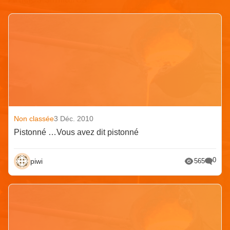
Non classée
3 Déc. 2010
Pistonné …Vous avez dit pistonné
0
piwi
565