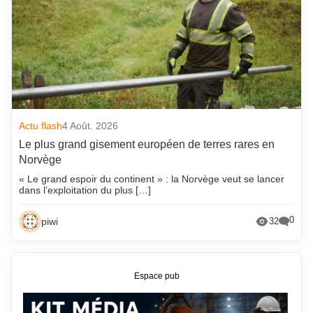
Actu flash
4 Août. 2026
Le plus grand gisement européen de terres rares en
Norvège
« Le grand espoir du continent » : la Norvège veut se lancer
dans l’exploitation du plus […]
0
piwi
32
Espace pub