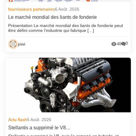
fournisseurs partenaires
6 Août. 2026
Le marché mondial des liants de fonderie
Présentation Le marché mondial des liants de fonderie peut
être défini comme l’industrie qui fabrique […]
0
piwi
40
Actu flash
5 Août. 2026
Stellantis a supprimé le V8…
Stellantis a supprimé le V8, puis l’a ramené en hybride, et