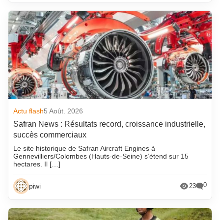
Actu flash
5 Août. 2026
Safran News : Résultats record, croissance industrielle,
succès commerciaux
Le site historique de Safran Aircraft Engines à
Gennevilliers/Colombes (Hauts-de-Seine) s’étend sur 15
hectares. Il […]
0
piwi
23