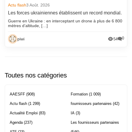
Actu flash
3 Août. 2026
Les forces ukrainiennes établissent un record mondial.
Guerre en Ukraine : en interceptant un drone à plus de 6 800
mètres d’altitude, […]
0
piwi
54
Toutes nos catégories
AAESFF
(908)
Formation
(1 009)
Actu flash
(1 299)
fournisseurs partenaires
(42)
Actualité Emploi
(83)
IA
(3)
Agenda
(237)
Les fournisseurs partenaires
ATF
(23)
(546)