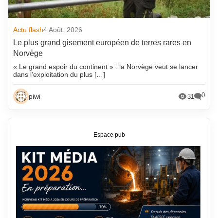
Actu flash
4 Août. 2026
Le plus grand gisement européen de terres rares en
Norvège
« Le grand espoir du continent » : la Norvège veut se lancer
dans l’exploitation du plus […]
0
piwi
31
Espace pub