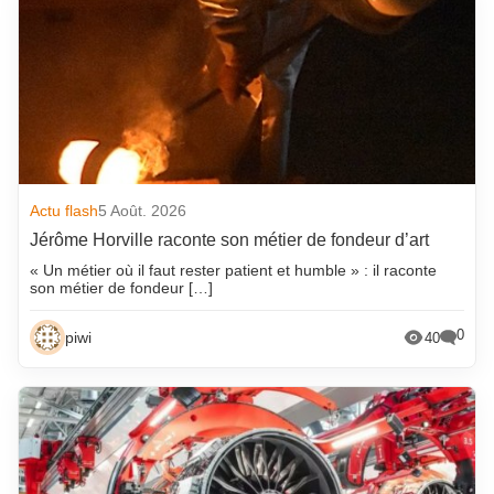
Actu flash
5 Août. 2026
Jérôme Horville raconte son métier de fondeur d’art
« Un métier où il faut rester patient et humble » : il raconte
son métier de fondeur […]
0
piwi
40