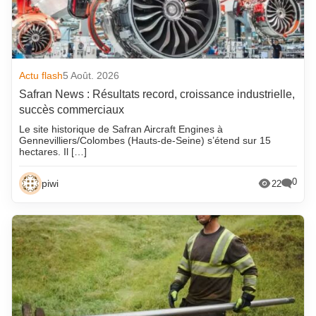
Actu flash
5 Août. 2026
Safran News : Résultats record, croissance industrielle,
succès commerciaux
Le site historique de Safran Aircraft Engines à
Gennevilliers/Colombes (Hauts-de-Seine) s’étend sur 15
hectares. Il […]
0
piwi
22