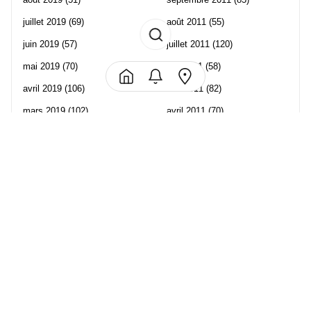
juillet 2019
(69)
août 2011
(55)
juin 2019
(57)
juillet 2011
(120)
mai 2019
(70)
juin 2011
(58)
avril 2019
(106)
mai 2011
(82)
mars 2019
(102)
avril 2011
(70)
février 2019
(95)
mars 2011
(71)
janvier 2019
(73)
février 2011
(65)
décembre 2018
(65)
janvier 2011
(82)
novembre 2018
(107)
décembre 2010
(68)
octobre 2018
(96)
Les partenaire de Piwi