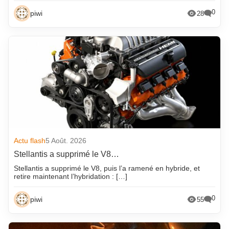
0
piwi
28
Actu flash
5 Août. 2026
Stellantis a supprimé le V8…
Stellantis a supprimé le V8, puis l’a ramené en hybride, et
retire maintenant l’hybridation : […]
0
piwi
55