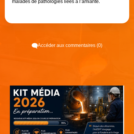
malades de pathologies liées à l’amiante.
Accéder aux commentaires (0)
Espace pub