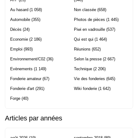
Au hasard
(1 058)
Non classée
(658)
Automobile
(355)
Photos de pièces
(1 445)
Décès
(24)
Piwi en vadrouille
(537)
Economie
(2 186)
Qui est qui
(1 464)
Emploi
(993)
Réunions
(652)
Environnement/C02
(36)
Selon la presse
(2 667)
Evènements
(1 149)
Technique
(2 206)
Fonderie amateur
(67)
Vie des fonderies
(645)
Fonderie d'art
(291)
Wiki fonderie
(1 642)
Forge
(40)
Articles par années
août 2026
(19)
septembre 2018
(89)