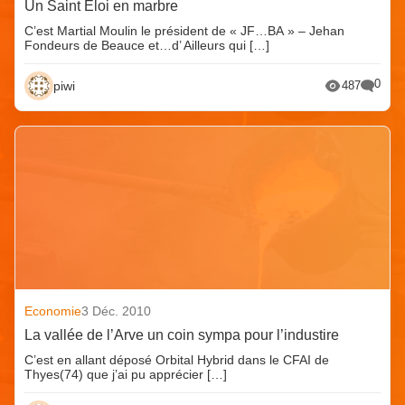
Un Saint Eloi en marbre
C’est Martial Moulin le président de « JF…BA » – Jehan
Fondeurs de Beauce et…d’ Ailleurs qui […]
0
piwi
487
Economie
3 Déc. 2010
La vallée de l’Arve un coin sympa pour l’industire
C’est en allant déposé Orbital Hybrid dans le CFAI de
Thyes(74) que j’ai pu apprécier […]