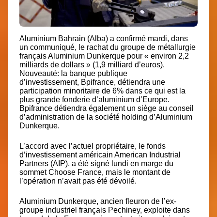
Aluminium Bahrain (Alba) a confirmé mardi, dans
un communiqué, le
rachat du groupe de métallurgie
français Aluminium Dunkerque
pour « environ 2,2
milliards de dollars » (1,9 milliard d’euros).
Nouveauté: la banque publique
d’investissement,
Bpifrance
, détiendra une
participation minoritaire de 6% dans ce qui est la
plus grande fonderie d’aluminium d’Europe.
Bpifrance détiendra également un siège au conseil
d’administration de la société holding d’Aluminium
Dunkerque.
L’accord avec l’actuel propriétaire, le fonds
d’investissement américain American Industrial
Partners (AIP), a été signé lundi en marge du
sommet Choose France, mais le montant de
l’opération n’avait pas été dévoilé.
Aluminium Dunkerque, ancien fleuron de l’ex-
groupe industriel français Pechiney, exploite dans