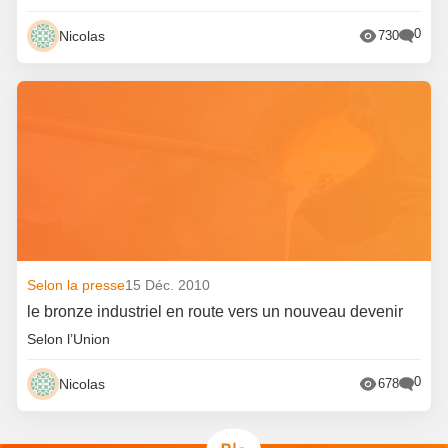
0
Nicolas
730
Selon la presse
15 Déc. 2010
le bronze industriel en route vers un nouveau devenir
Selon l’Union
0
Nicolas
678