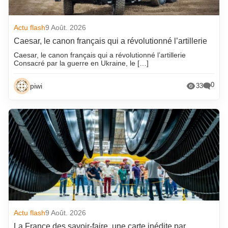
Actu flash
9 Août. 2026
Caesar, le canon français qui a révolutionné l’artillerie
Caesar, le canon français qui a révolutionné l’artillerie
Consacré par la guerre en Ukraine, le […]
0
piwi
33
Actu flash
9 Août. 2026
La France des savoir-faire, une carte inédite par