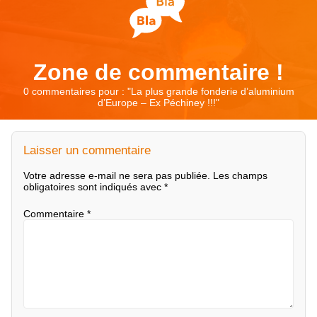
Zone de commentaire !
0 commentaires pour : "
La plus grande fonderie d’aluminium
d’Europe – Ex Péchiney !!!
"
Laisser un commentaire
Votre adresse e-mail ne sera pas publiée.
Les champs
obligatoires sont indiqués avec
*
Commentaire
*