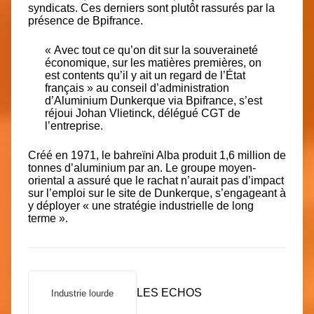
syndicats. Ces derniers sont plutôt rassurés par la
présence de Bpifrance.
« Avec tout ce qu’on dit sur la souveraineté
économique, sur les matières premières, on
est contents qu’il y ait un regard de l’État
français » au conseil d’administration
d’Aluminium Dunkerque via Bpifrance, s’est
réjoui Johan Vlietinck, délégué CGT de
l’entreprise.
Créé en 1971, le bahreïni Alba produi
t 1,6 million de
tonnes d’aluminium par an
. Le groupe moyen-
oriental a assuré que le rachat n’aurait pas d’impact
sur l’emploi sur le site de Dunkerque, s’engageant à
y déploye
r « une stratégie industrielle de long
terme ».
LES ECHOS
Industrie lourde