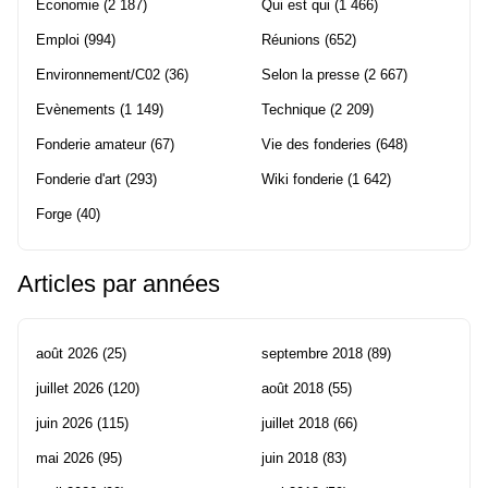
Economie
(2 187)
Qui est qui
(1 466)
Emploi
(994)
Réunions
(652)
Environnement/C02
(36)
Selon la presse
(2 667)
Evènements
(1 149)
Technique
(2 209)
Fonderie amateur
(67)
Vie des fonderies
(648)
Fonderie d'art
(293)
Wiki fonderie
(1 642)
Forge
(40)
Articles par années
août 2026
(25)
septembre 2018
(89)
juillet 2026
(120)
août 2018
(55)
juin 2026
(115)
juillet 2018
(66)
mai 2026
(95)
juin 2018
(83)