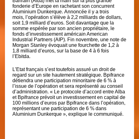
Bahrain (Alba) met la main sur la plus grande
fonderie d’Europe en rachetant son concurrent
Aluminium Dunkerque.
Annoncée il y a trois
mois,
l’opération s’élève à 2,2 milliards de dollars,
soit 1,9 milliard d’euros. Soit davantage que la
somme espérée par son ancien propriétaire, le
fonds d’investissement américain American
Industrial Partners (AIP). Fin novembre, une note de
Morgan Stanley évoquait une fourchette de 1,2 à
1,8 milliard d’euros, sur la base de 4 à 6 fois
l’Ebitda.
L’Etat français s’est toutefois assuré un droit de
regard sur un site hautement stratégique. Bpifrance
détiendra une participation minoritaire de 6 % à
l’issue de l’opération et sera représenté au conseil
d’administration. « Le protocole d’accord entre Alba
et Bpifrance prévoit un investissement en capital de
100 millions d’euros par Bpifrance dans l’opération,
représentant une participation de 6 % dans
Aluminium Dunkerque », explique le communiqué.