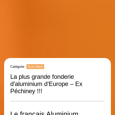
Catégorie :
Actu flash
La plus grande fonderie
d’aluminium d’Europe – Ex
Péchiney !!!
Le français Aluminium