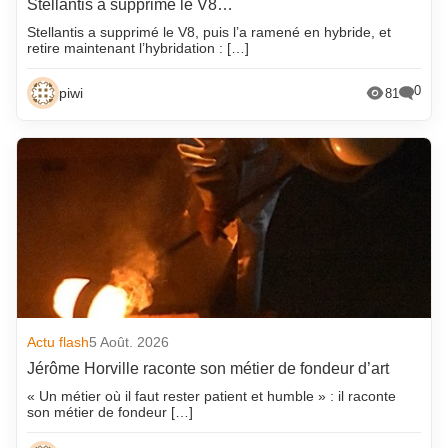
Stellantis a supprimé le V8…
Stellantis a supprimé le V8, puis l’a ramené en hybride, et
retire maintenant l’hybridation : […]
0
piwi
81
Actu flash
5 Août. 2026
Jérôme Horville raconte son métier de fondeur d’art
« Un métier où il faut rester patient et humble » : il raconte
son métier de fondeur […]