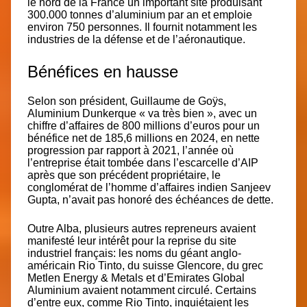
le nord de la France un important site produisant
300.000 tonnes d’aluminium par an et emploie
environ 750 personnes. I
l fournit notamment les
industries de la défense et de l’aéronautique.
Bénéfices en hausse
Selon son président, Guillaume de Goÿs,
Aluminium Dunkerque « va très bien », avec un
chiffre d’affaires de 800 millions d’euros pour un
bénéfice net de 185,6 millions en 2024, en nette
progression par rapport à 2021, l’année où
l’entreprise était tombée dans l’escarcelle d’AIP
après que son précédent propriétaire, le
conglomérat de l’homme d’affaires indien Sanjeev
Gupta, n’avait pas honoré des échéances de dette.
Outre Alba, plusieurs autres repreneurs avaient
manifesté leur intérêt pour la reprise du site
industriel français: les noms du
géant anglo-
américain Rio Tinto
, du suisse Glencore, du grec
Metlen Energy & Metals et d’Emirates Global
Aluminium avaient notamment circulé. Certains
d’entre eux, comme Rio Tinto, inquiétaient les