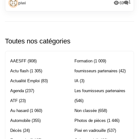
1
piwi
69
Toutes nos catégories
AAESFF
(908)
Formation
(1 009)
Actu flash
(1 305)
fournisseurs partenaires
(42)
Actualité Emploi
(83)
IA
(3)
Agenda
(237)
Les fournisseurs partenaires
ATF
(23)
(546)
Au hasard
(1 060)
Non classée
(658)
Automobile
(355)
Photos de pièces
(1 446)
Décès
(24)
Piwi en vadrouille
(537)