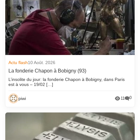
Actu flash
10 Août. 2026
La fonderie Chapon à Bobigny (93)
L’insolite du jour: la fonderie Chapon à Bobigny, dans Paris
est à vous – 19/02 […]
0
piwi
11