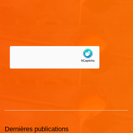
Site web
Enregistrer mon nom, mon e-mail et mon site dans le
navigateur pour mon prochain commentaire.
Dernières publications