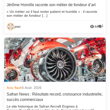
Jérôme Horville raconte son métier de fondeur d’art
« Un métier où il faut rester patient et humble » : il raconte
son métier de fondeur […]
1
piwi
44
Actu flash
5 Août. 2026
Safran News : Résultats record, croissance industrielle,
succès commerciaux
Le site historique de Safran Aircraft Engines à