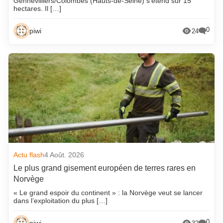
Gennevilliers/Colombes (Hauts-de-Seine) s’étend sur 15
hectares. Il […]
0
piwi
24
Actu flash
4 Août. 2026
Le plus grand gisement européen de terres rares en
Norvège
« Le grand espoir du continent » : la Norvège veut se lancer
dans l’exploitation du plus […]
0