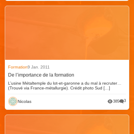
Formation
9 Jan. 2011
De l’importance de la formation
L’usine Métaltemple du lot-et-garonne a du mal à recruter…
(Trouvé via France-métallurgie). Crédit photo Sud […]
3
Nicolas
385