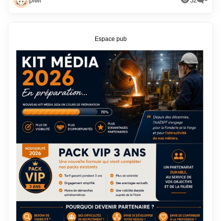
piwi
32
Espace pub