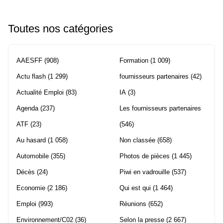
Toutes nos catégories
AAESFF
(908)
Formation
(1 009)
Actu flash
(1 299)
fournisseurs partenaires
(42)
Actualité Emploi
(83)
IA
(3)
Agenda
(237)
Les fournisseurs partenaires
ATF
(23)
(546)
Au hasard
(1 058)
Non classée
(658)
Automobile
(355)
Photos de pièces
(1 445)
Décès
(24)
Piwi en vadrouille
(537)
Economie
(2 186)
Qui est qui
(1 464)
Emploi
(993)
Réunions
(652)
Environnement/C02
(36)
Selon la presse
(2 667)