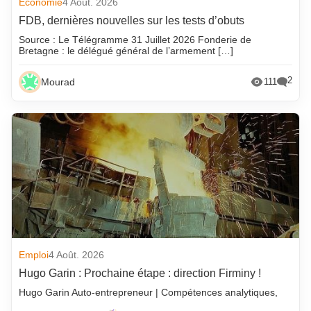
Economie
4 Août. 2026
FDB, dernières nouvelles sur les tests d’obuts
Source : Le Télégramme 31 Juillet 2026 Fonderie de
Bretagne : le délégué général de l’armement […]
2
Mourad
111
Emploi
4 Août. 2026
Hugo Garin : Prochaine étape : direction Firminy !
Hugo Garin Auto-entrepreneur | Compétences analytiques,