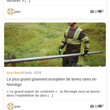
hectares. Il […]
0
piwi
23
Actu flash
4 Août. 2026
Le plus grand gisement européen de terres rares en
Norvège
« Le grand espoir du continent » : la Norvège veut se lancer
dans l’exploitation du plus […]
0
piwi
32