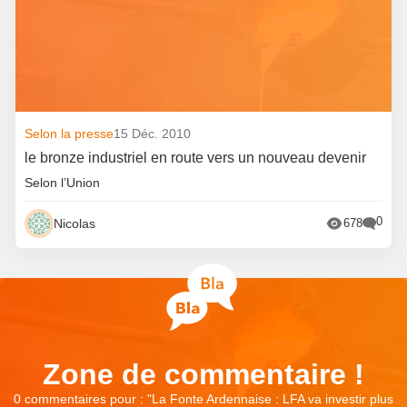
Selon la presse
15 Déc. 2010
le bronze industriel en route vers un nouveau devenir
Selon l’Union
0
Nicolas
678
Zone de commentaire !
0 commentaires pour : "
La Fonte Ardennaise : LFA va investir plus