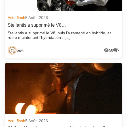
Actu flash
5 Août. 2026
Stellantis a supprimé le V8…
Stellantis a supprimé le V8, puis l’a ramené en hybride, et
retire maintenant l’hybridation : […]
0
piwi
58
Actu flash
5 Août. 2026