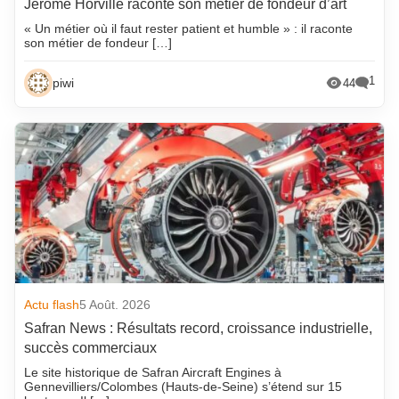
Jérôme Horville raconte son métier de fondeur d’art
« Un métier où il faut rester patient et humble » : il raconte
son métier de fondeur […]
1
piwi
44
Actu flash
5 Août. 2026
Safran News : Résultats record, croissance industrielle,
succès commerciaux
Le site historique de Safran Aircraft Engines à
Gennevilliers/Colombes (Hauts-de-Seine) s’étend sur 15