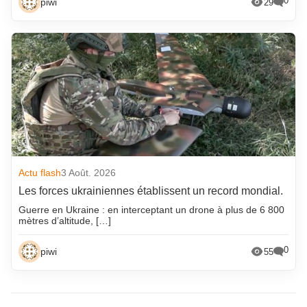
0
piwi
29
Actu flash
3 Août. 2026
Les forces ukrainiennes établissent un record mondial.
Guerre en Ukraine : en interceptant un drone à plus de 6 800
mètres d’altitude, […]
0
piwi
55