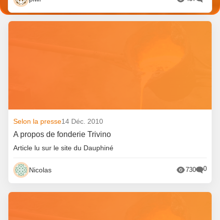
Selon la presse
14 Déc. 2010
A propos de fonderie Trivino
Article lu sur le site du Dauphiné
0
Nicolas
730