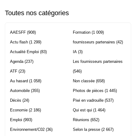
Toutes nos catégories
AAESFF
(908)
Formation
(1 009)
Actu flash
(1 299)
fournisseurs partenaires
(42)
Actualité Emploi
(83)
IA
(3)
Agenda
(237)
Les fournisseurs partenaires
ATF
(23)
(546)
Au hasard
(1 058)
Non classée
(658)
Automobile
(355)
Photos de pièces
(1 445)
Décès
(24)
Piwi en vadrouille
(537)
Economie
(2 186)
Qui est qui
(1 464)
Emploi
(993)
Réunions
(652)
Environnement/C02
(36)
Selon la presse
(2 667)