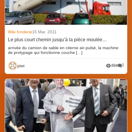
Wiki fonderie
15 Mar. 2011
Le plus court chemin jusqu’à la pièce moulée…
arrivée du camion de sable en citerne air-pulsé, la machine
de protypage qui fonctionne couche […]
1
piwi
894