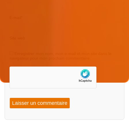
E-mail
*
Site web
Enregistrer mon nom, mon e-mail et mon site dans le
navigateur pour mon prochain commentaire.