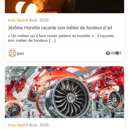
Actu flash
5 Août. 2026
Jérôme Horville raconte son métier de fondeur d’art
« Un métier où il faut rester patient et humble » : il raconte
son métier de fondeur […]
1
piwi
42
Actu flash
5 Août. 2026