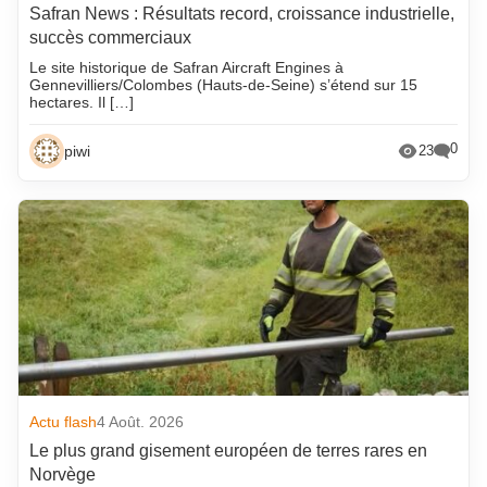
Safran News : Résultats record, croissance industrielle,
succès commerciaux
Le site historique de Safran Aircraft Engines à
Gennevilliers/Colombes (Hauts-de-Seine) s’étend sur 15
hectares. Il […]
0
piwi
23
Actu flash
4 Août. 2026
Le plus grand gisement européen de terres rares en
Norvège