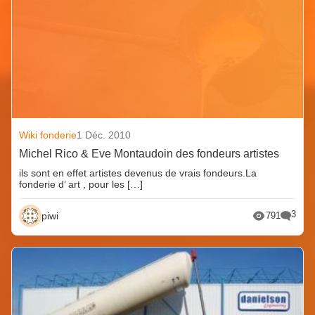
Wiki fonderie
1 Déc. 2010
Michel Rico & Eve Montaudoin des fondeurs artistes
ils sont en effet artistes devenus de vrais fondeurs.La
fonderie d’ art , pour les […]
3
piwi
791