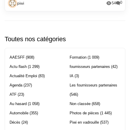
0
piwi
54
Toutes nos catégories
AAESFF
(908)
Formation
(1 009)
Actu flash
(1 299)
fournisseurs partenaires
(42)
Actualité Emploi
(83)
IA
(3)
Agenda
(237)
Les fournisseurs partenaires
ATF
(23)
(546)
Au hasard
(1 058)
Non classée
(658)
Automobile
(355)
Photos de pièces
(1 445)
Décès
(24)
Piwi en vadrouille
(537)