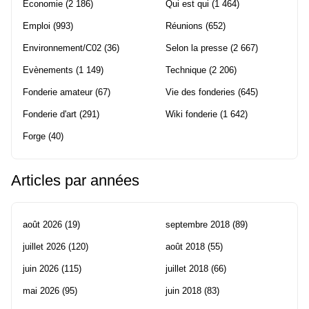
Economie
(2 186)
Qui est qui
(1 464)
Emploi
(993)
Réunions
(652)
Environnement/C02
(36)
Selon la presse
(2 667)
Evènements
(1 149)
Technique
(2 206)
Fonderie amateur
(67)
Vie des fonderies
(645)
Fonderie d'art
(291)
Wiki fonderie
(1 642)
Forge
(40)
Articles par années
août 2026
(19)
septembre 2018
(89)
juillet 2026
(120)
août 2018
(55)
juin 2026
(115)
juillet 2018
(66)
mai 2026
(95)
juin 2018
(83)