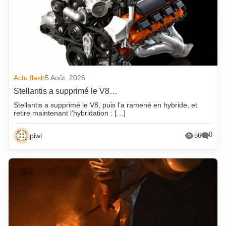
Actu flash
5 Août. 2026
Stellantis a supprimé le V8…
Stellantis a supprimé le V8, puis l’a ramené en hybride, et
retire maintenant l’hybridation : […]
0
piwi
56