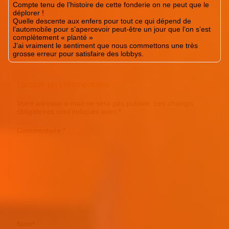
Compte tenu de l’histoire de cette fonderie on ne peut que le
déplorer !
Quelle descente aux enfers pour tout ce qui dépend de
l’automobile pour s’apercevoir peut-être un jour que l’on s’est
complètement « planté »
J’ai vraiment le sentiment que nous commettons une très
grosse erreur pour satisfaire des lobbys.
Laisser un commentaire
Votre adresse e-mail ne sera pas publiée.
Les champs
obligatoires sont indiqués avec
*
Commentaire
*
Nom
*