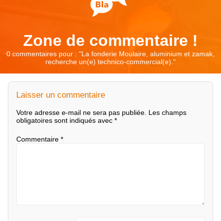
Zone de commentaire !
0 commentaires pour : "
La fonderie Moulaire, aluminium et zamak,
recherche un(e) technico-commercial(e).
"
Laisser un commentaire
Votre adresse e-mail ne sera pas publiée.
Les champs
obligatoires sont indiqués avec
*
Commentaire
*