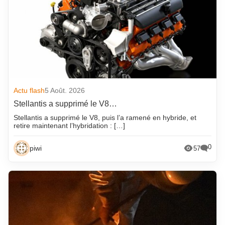
Actu flash
5 Août. 2026
Stellantis a supprimé le V8…
Stellantis a supprimé le V8, puis l’a ramené en hybride, et
retire maintenant l’hybridation : […]
0
piwi
57