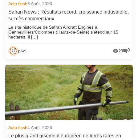
Actu flash
5 Août. 2026
Safran News : Résultats record, croissance industrielle,
succès commerciaux
Le site historique de Safran Aircraft Engines à
Gennevilliers/Colombes (Hauts-de-Seine) s’étend sur 15
hectares. Il […]
0
piwi
23
Actu flash
4 Août. 2026
Le plus grand gisement européen de terres rares en