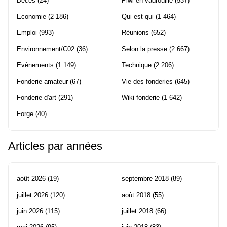
Décès
(24)
Piwi en vadrouille
(537)
Economie
(2 186)
Qui est qui
(1 464)
Emploi
(993)
Réunions
(652)
Environnement/C02
(36)
Selon la presse
(2 667)
Evènements
(1 149)
Technique
(2 206)
Fonderie amateur
(67)
Vie des fonderies
(645)
Fonderie d'art
(291)
Wiki fonderie
(1 642)
Forge
(40)
Articles par années
août 2026
(19)
septembre 2018
(89)
juillet 2026
(120)
août 2018
(55)
juin 2026
(115)
juillet 2018
(66)