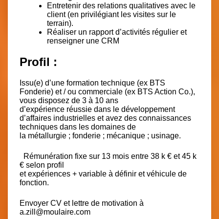
Entretenir des relations qualitatives avec le
client (en privilégiant les visites sur le
terrain).
Réaliser un rapport d’activités régulier et
renseigner une CRM
Profil :
Issu(e) d’une formation technique (ex BTS
Fonderie) et / ou commerciale (ex BTS Action Co.),
vous disposez de 3 à 10 ans
d’expérience réussie dans le développement
d’affaires industrielles et avez des connaissances
techniques dans les domaines de
la métallurgie ; fonderie ; mécanique ; usinage.
Rémunération
fixe sur 13 mois entre
38 k € et 45 k
€ selon profil
et expériences + variable à définir et véhicule de
fonction.
Envoyer CV et lettre de motivation à
a.zill@moulaire.com