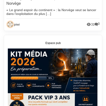
Norvège
« Le grand espoir du continent » : la Norvège veut se lancer
dans l’exploitation du plus […]
0
piwi
31
Espace pub