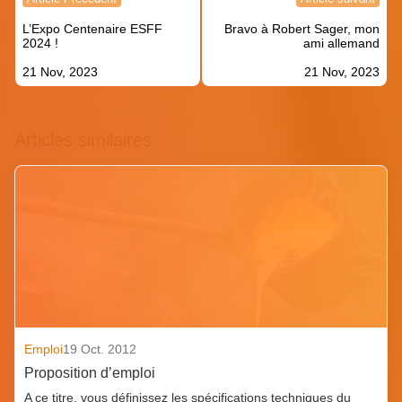
de
L’Expo Centenaire ESFF
Bravo à Robert Sager, mon
l’article
2024 !
ami allemand
21 Nov, 2023
21 Nov, 2023
Articles similaires
Emploi
19 Oct. 2012
Proposition d’emploi
A ce titre, vous définissez les spécifications techniques du