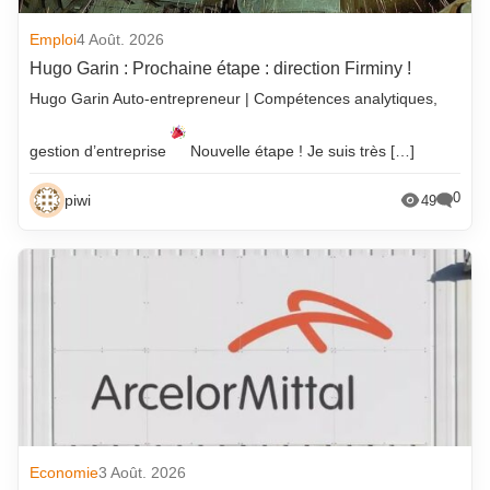
Emploi
4 Août. 2026
Hugo Garin : Prochaine étape : direction Firminy !
Hugo Garin Auto-entrepreneur | Compétences analytiques,
gestion d’entreprise
Nouvelle étape ! Je suis très […]
0
piwi
49
Economie
3 Août. 2026