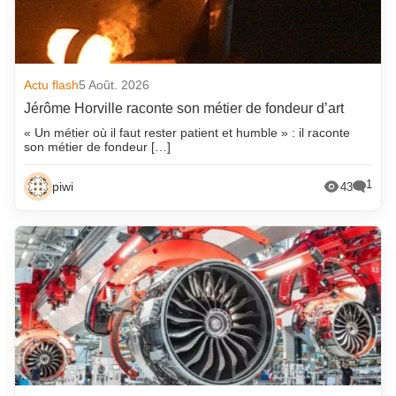
Actu flash
5 Août. 2026
Jérôme Horville raconte son métier de fondeur d’art
« Un métier où il faut rester patient et humble » : il raconte
son métier de fondeur […]
1
piwi
43