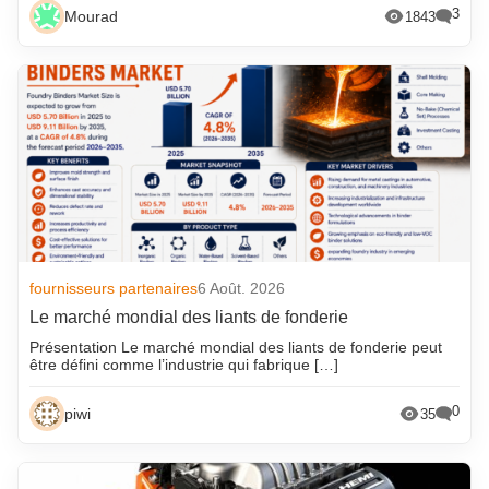
3
Mourad
1843
fournisseurs partenaires
6 Août. 2026
Le marché mondial des liants de fonderie
Présentation Le marché mondial des liants de fonderie peut
être défini comme l’industrie qui fabrique […]
0
piwi
35