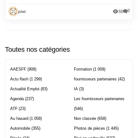
0
piwi
55
Toutes nos catégories
AAESFF
(908)
Formation
(1 009)
Actu flash
(1 299)
fournisseurs partenaires
(42)
Actualité Emploi
(83)
IA
(3)
Agenda
(237)
Les fournisseurs partenaires
ATF
(23)
(546)
Au hasard
(1 058)
Non classée
(658)
Automobile
(355)
Photos de pièces
(1 445)