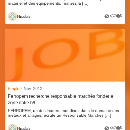
matériel et des équipements, réalisez la […]
0
Nicolas
457
Emploi
2 Nov. 2012
Ferropem recherche responsable marchés fonderie
zone italie h/f
FERROPEM, un des leaders mondiaux dans le domaine des
métaux et alliages,recrute un Responsable Marchés […]
0
Nicolas
447