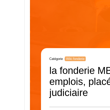
Catégorie :
Wiki fonderie
la fonderie M
emplois, plac
judiciaire