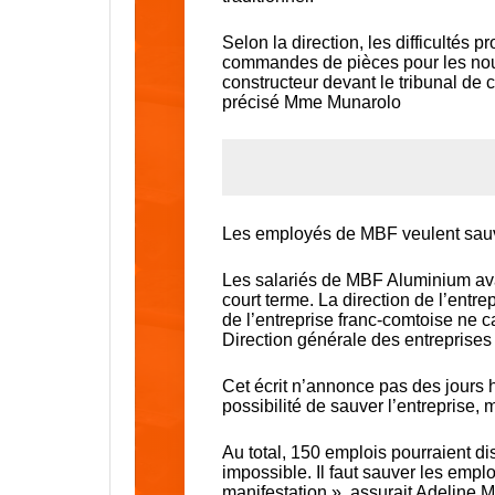
Selon la direction, les difficulté
commandes de pièces pour les nouv
constructeur devant le tribunal de
précisé Mme Munarolo
Les employés de MBF veulent sauv
Les salariés de MBF Aluminium ava
court terme. La direction de l’entrep
de l’entreprise franc-comtoise ne ca
Direction générale des entreprises
Cet écrit n’annonce pas des jours h
possibilité de sauver l’entreprise,
Au total, 150 emplois pourraient dis
impossible. Il faut sauver les empl
manifestation », assurait Adeline 