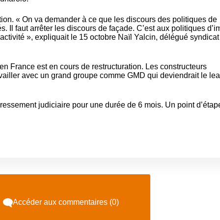
ion. « On va demander à ce que les discours des politiques de
és. Il faut arrêter les discours de façade. C’est aux politiques d’
’activité », expliquait le 15 octobre Naïl Yalcin, délégué syndic
e en France est en cours de restructuration.
Les constructeurs
availler avec un grand groupe comme GMD qui deviendrait le le
ressement judiciaire pour une durée de 6 mois. Un point d’étap
Accéder aux commentaires (0)