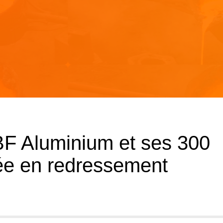
BF Aluminium et ses 300
ée en redressement