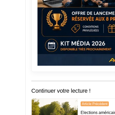
Continuer votre lecture !
Navigation
Article Précédent
de
Elections américai