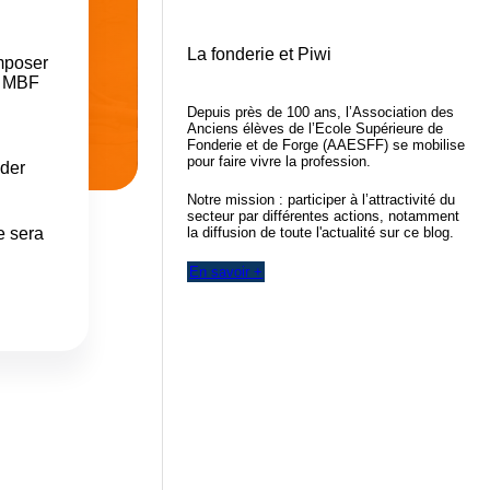
La fonderie et Piwi
imposer
at MBF
Depuis près de 100 ans, l’Association des
Anciens élèves de l’Ecole Supérieure de
Fonderie et de Forge (AAESFF) se mobilise
pour faire vivre la profession.
ader
Notre mission : participer à l’attractivité du
secteur par différentes actions, notamment
la diffusion de toute l'actualité sur ce blog.
e sera
En savoir +