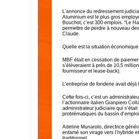
L’annonce du redressement judicia
Aluminium est le plus gros employe
Bouchot, c’est 300 emplois. “Le H
permettre de perdre à nouveau des
Claude.
Quelle est la situation économiqu
MBF était en cessation de paiement 
s’élèveraient à près de 10,5 millio
fournisseur et lease-back).
L’entreprise de fonderie avait déjà
Cette fois-ci, c’est un administrat
l’actionnaire italien Gianpiero Col
administrateur judiciaire qui s’éta
problématiques du bassin d’emploi
Adeline Munarolo, directrice généra
entamé son virage vers l’hybride e
traditionnel.