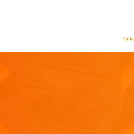
Parta