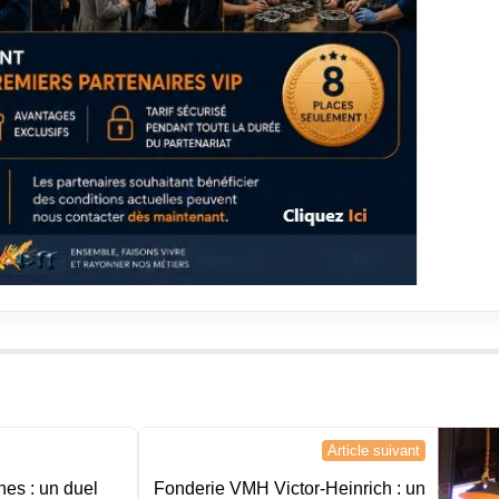
Article suivant
nes : un duel
Fonderie VMH Victor-Heinrich : un