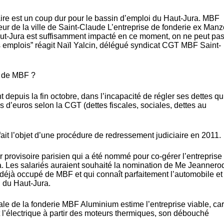
ire est un coup dur pour le bassin d’emploi du Haut-Jura. MBF
ur de la ville de Saint-Claude L’entreprise de fonderie ex Manz
aut-Jura est suffisamment impacté en ce moment, on ne peut pas
 emplois” réagit Naïl Yalcin, délégué syndicat CGT MBF Saint-
e de MBF ?
depuis la fin octobre, dans l’incapacité de régler ses dettes qu
ns d’euros selon la CGT (dettes fiscales, sociales, dettes au
 fait l’objet d’une procédure de redressement judiciaire en 2011.
eur provisoire parisien qui a été nommé pour co-gérer l’entreprise
la. Les salariés auraient souhaité la nomination de Me Jeannero
it déjà occupé de MBF et qui connaît parfaitement l’automobile et
 du Haut-Jura.
le de la fonderie MBF Aluminium estime l’entreprise viable, car
t l’électrique à partir des moteurs thermiques, son débouché