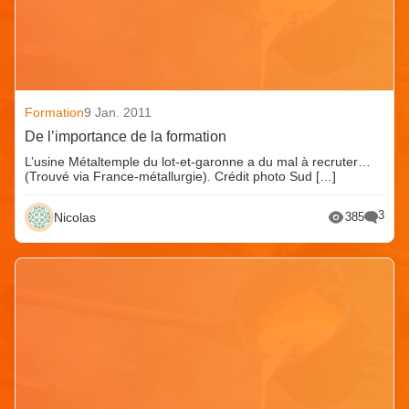
Formation
9 Jan. 2011
De l’importance de la formation
L’usine Métaltemple du lot-et-garonne a du mal à recruter…
(Trouvé via France-métallurgie). Crédit photo Sud […]
3
Nicolas
385