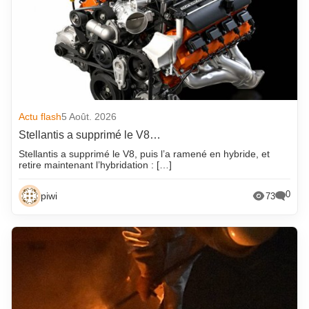
Actu flash
5 Août. 2026
Stellantis a supprimé le V8…
Stellantis a supprimé le V8, puis l’a ramené en hybride, et
retire maintenant l’hybridation : […]
0
piwi
73