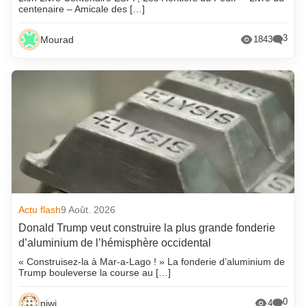
centenaire – Amicale des […]
3
Mourad
1843
Actu flash
9 Août. 2026
Donald Trump veut construire la plus grande fonderie
d’aluminium de l’hémisphère occidental
« Construisez-la à Mar-a-Lago ! » La fonderie d’aluminium de
Trump bouleverse la course au […]
0
piwi
4