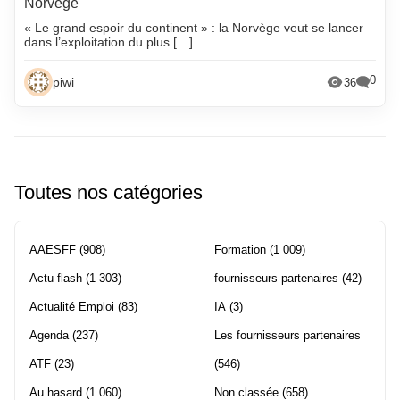
Norvège
« Le grand espoir du continent » : la Norvège veut se lancer
dans l’exploitation du plus […]
0
piwi
36
Toutes nos catégories
AAESFF
(908)
Formation
(1 009)
Actu flash
(1 303)
fournisseurs partenaires
(42)
Actualité Emploi
(83)
IA
(3)
Agenda
(237)
Les fournisseurs partenaires
ATF
(23)
(546)
Au hasard
(1 060)
Non classée
(658)