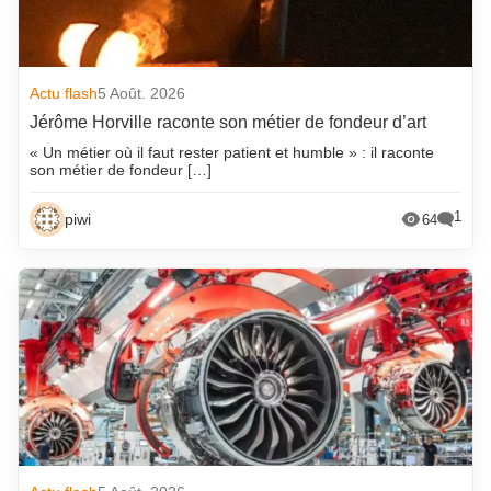
Actu flash
5 Août. 2026
Jérôme Horville raconte son métier de fondeur d’art
« Un métier où il faut rester patient et humble » : il raconte
son métier de fondeur […]
1
piwi
64