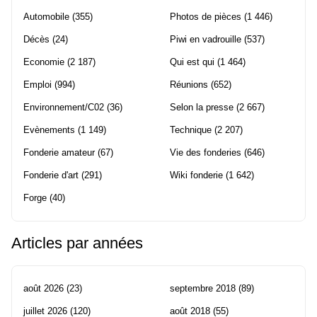
Automobile
(355)
Photos de pièces
(1 446)
Décès
(24)
Piwi en vadrouille
(537)
Economie
(2 187)
Qui est qui
(1 464)
Emploi
(994)
Réunions
(652)
Environnement/C02
(36)
Selon la presse
(2 667)
Evènements
(1 149)
Technique
(2 207)
Fonderie amateur
(67)
Vie des fonderies
(646)
Fonderie d'art
(291)
Wiki fonderie
(1 642)
Forge
(40)
Articles par années
août 2026
(23)
septembre 2018
(89)
juillet 2026
(120)
août 2018
(55)