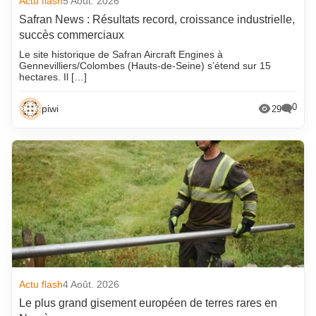
Actu flash
5 Août. 2026
Safran News : Résultats record, croissance industrielle,
succès commerciaux
Le site historique de Safran Aircraft Engines à
Gennevilliers/Colombes (Hauts-de-Seine) s’étend sur 15
hectares. Il […]
0
piwi
29
Actu flash
4 Août. 2026
Le plus grand gisement européen de terres rares en