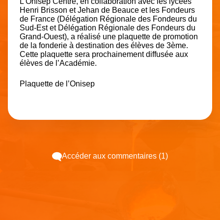
L’Onisep Centre, en collaboration avec les lycées
Henri Brisson et Jehan de Beauce et les Fondeurs
de France (Délégation Régionale des Fondeurs du
Sud-Est et Délégation Régionale des Fondeurs du
Grand-Ouest), a réalisé une plaquette de promotion
de la fonderie à destination des élèves de 3ème.
Cette plaquette sera prochainement diffusée aux
élèves de l’Académie.
Plaquette de l’Onisep
Accéder aux commentaires (1)
Espace pub