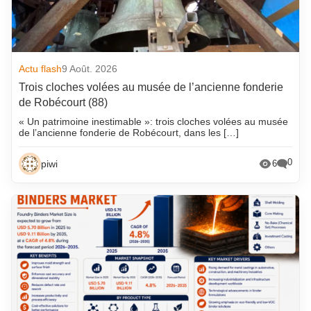
Actu flash
9 Août. 2026
Trois cloches volées au musée de l’ancienne fonderie
de Robécourt (88)
« Un patrimoine inestimable »: trois cloches volées au musée
de l’ancienne fonderie de Robécourt, dans les […]
0
piwi
6