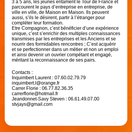
3 à 5 ans, les jeunes entament le Tour de France et
parcourent le pays d’entreprise en entreprise, de
ville en ville, de Maison en Maison. Ils peuvent
aussi, s’ils le désirent, partir à l’étranger pour
compléter leur formation.
Etre Compagnon, c’est bénéficier d’une expérience
unique, c’est s’enrichir des multiples connaissances
transmises par les entreprises et les Anciens et se
nourrir des formidables rencontres ; C’est acquérir
et se perfectionner dans un métier et non un emploi
et ainsi devenir un ouvrier compétant et engagé,
méritant la reconnaissance de ses pairs.
Contacts :
Inquimbert Laurent : 07.60.02.79.79
inquimbert.l@orange.fr
Carrer Florie : 06.77.82.36.35
carrerflorie@hotmail.fr
Jeandonnet-Savy Steven : 06.61.49.07.00
stvjays@gmail.com