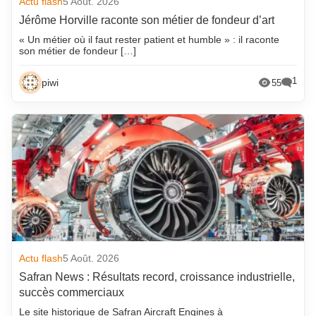
Actu flash
5 Août. 2026
Jérôme Horville raconte son métier de fondeur d’art
« Un métier où il faut rester patient et humble » : il raconte
son métier de fondeur […]
1
piwi
55
Actu flash
5 Août. 2026
Safran News : Résultats record, croissance industrielle,
succès commerciaux
Le site historique de Safran Aircraft Engines à