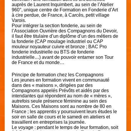
auprès de Laurent Inquimbert, au sein de l’Atelier
960°, unique centre de Formation en Fonderie d’Art
à cire perdue, de France, à Carcès, petit village
Varois.
Pour intégrer la section fonderie, au sein de
l’Association Ouvrière des Compagnons du Devoir,
il faut être titulaire d’un diplôme d’un des métiers de
la fonderie (CAP moulage industriel ou CAP
mouleur noyauteur cuivre et bronze ; BAC Pro
fonderie industrielle ou BTS de fonderie
industrielle…) avant de pouvoir entamer son Tour
de France et du monde…
Principe de formation chez les Compagnons
Les jeunes en formation vivent en communauté
dans des « maisons », dirigées par des
Compagnons appelés Prévôts et aidés par des
intendantes qui répondent au nom de « mères »,
autrefois seule présence féminine au sein des
Maisons. Ces Maisons sont au nombre de 80 en
France ; les apprentis y poursuivent leurs études le
soir en salle de cours et le samedi en ateliers et
travaillent en entreprises la journée.
Le voyage : pendant le temps de leur formation, soit