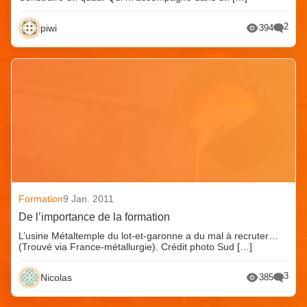
2
piwi
394
Formation
9 Jan. 2011
De l’importance de la formation
L’usine Métaltemple du lot-et-garonne a du mal à recruter…
(Trouvé via France-métallurgie). Crédit photo Sud […]
3
Nicolas
385