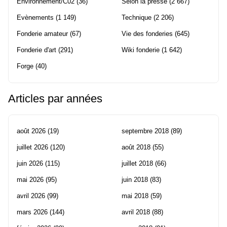
Environnement/C02
(36)
Selon la presse
(2 667)
Evènements
(1 149)
Technique
(2 206)
Fonderie amateur
(67)
Vie des fonderies
(645)
Fonderie d'art
(291)
Wiki fonderie
(1 642)
Forge
(40)
Articles par années
août 2026
(19)
septembre 2018
(89)
juillet 2026
(120)
août 2018
(55)
juin 2026
(115)
juillet 2018
(66)
mai 2026
(95)
juin 2018
(83)
avril 2026
(99)
mai 2018
(59)
mars 2026
(144)
avril 2018
(88)