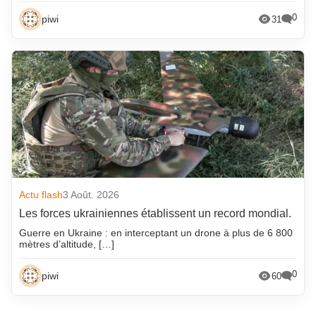
0
piwi
31
Actu flash
3 Août. 2026
Les forces ukrainiennes établissent un record mondial.
Guerre en Ukraine : en interceptant un drone à plus de 6 800
mètres d’altitude, […]
0
piwi
60