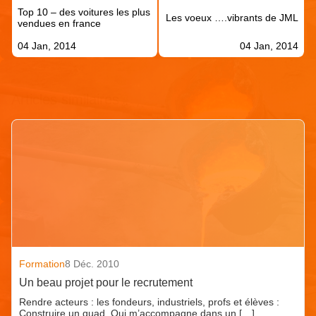
de
Top 10 – des voitures les plus
l’article
Les voeux ….vibrants de JML
vendues en france
04 Jan, 2014
04 Jan, 2014
Articles similaires
Formation
8 Déc. 2010
Un beau projet pour le recrutement
Rendre acteurs : les fondeurs, industriels, profs et élèves :
Construire un quad. Qui m’accompagne dans un […]