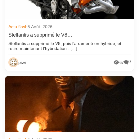
Actu flash
5 Août. 2026
Stellantis a supprimé le V8…
Stellantis a supprimé le V8, puis l’a ramené en hybride, et
retire maintenant l’hybridation : […]
0
piwi
67