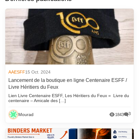
AAESFF
15 Oct. 2024
Lancement de la boutique en ligne Centenaire ESFF /
Livre Héritiers du Feux
Lien Livre Centenaire ESFF, Les Héritiers du Feux = Livre du
centenaire – Amicale des […]
3
Mourad
1843