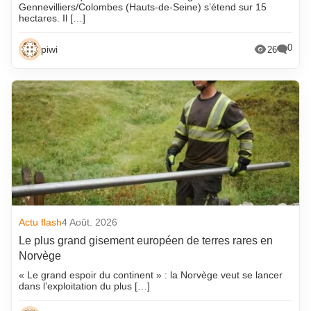
Gennevilliers/Colombes (Hauts-de-Seine) s’étend sur 15
hectares. Il […]
0
piwi
26
Actu flash
4 Août. 2026
Le plus grand gisement européen de terres rares en
Norvège
« Le grand espoir du continent » : la Norvège veut se lancer
dans l’exploitation du plus […]