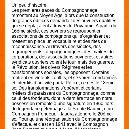
Un peu d’histoire :
Les premières traces du Compagnonnage
remontent au Moyen Age, alors que la construction
de grands édifices demandait des ouvriers qualifiés
qui se déplaçaient à travers le Royaume. A partir du
16ème siècle, ces ouvriers se regroupent en
associations de compagnons qui s’organisent et
mettent en place un vocabulaire et des rites de
reconnaissance. Au travers des siècles, des
regroupements compagnonniques, des maîtres de
corporations, des associations ouvrières, et autres
syndicats ouvriers voient le jour, mais des guerres,
la Révolution, les divers Régimes et les
transformations sociales, les opposent. Certains
rentrent en violents conflits, et se voient condamnés
et interdits d’activité par la Police, ce dès le 18ème
sc. Des transformations s’opèrent et certains
métiers disparaissent du Compagnonnage, comme
celui des fondeurs, dont la dernière trace en notre
possession remonte à une signature en 1860, lors
du légendaire pèlerinage à la Sainte Baume, d’un
Compagnon Fondeur. Il faudra attendre le 20ème
sc. Pour qu’une réorganisation du Compagnonnage
s’effectue, et c’est en 1941 avec le Compagnon