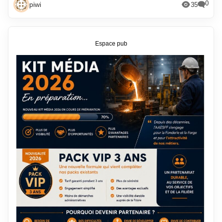
0
piwi
35
Espace pub