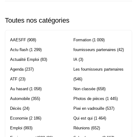
Toutes nos catégories
AAESFF
(908)
Formation
(1 009)
Actu flash
(1 299)
fournisseurs partenaires
(42)
Actualité Emploi
(83)
IA
(3)
Agenda
(237)
Les fournisseurs partenaires
ATF
(23)
(546)
Au hasard
(1 058)
Non classée
(658)
Automobile
(355)
Photos de pièces
(1 445)
Décès
(24)
Piwi en vadrouille
(537)
Economie
(2 186)
Qui est qui
(1 464)
Emploi
(993)
Réunions
(652)