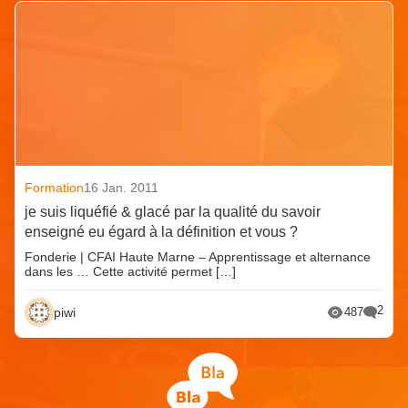
Formation
16 Jan. 2011
je suis liquéfié & glacé par la qualité du savoir
enseigné eu égard à la définition et vous ?
Fonderie | CFAI Haute Marne – Apprentissage et alternance
dans les … Cette activité permet […]
2
piwi
487