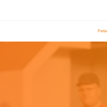
Parta