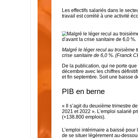
Les effectifs salariés dans le sect
travail est corrélé à une activité é
Malgré le léger recul au troisième 
crise sanitaire de 6,0 %. (Franc
De la publication, qui ne porte que
décembre avec les chiffres définitifs
et fin septembre
. Soit une baisse 
PIB en berne
« Il s’agit du deuxième trimestre d
2021 et 2022 ». L’emploi salarié p
(+138.800 emplois).
L’emploi intérimaire a baissé pour l
de se situer légèrement au-dessous 