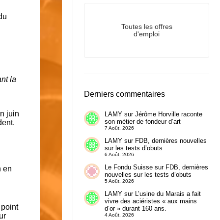
 du
Toutes les offres
d'emploi
nt la
Derniers commentaires
n juin
LAMY
sur
Jérôme Horville raconte
son métier de fondeur d’art
dent.
7 Août. 2026
LAMY
sur
FDB, dernières nouvelles
sur les tests d’obuts
6 Août. 2026
Le Fondu Suisse
sur
FDB, dernières
n en
nouvelles sur les tests d’obuts
5 Août. 2026
LAMY
sur
L’usine du Marais a fait
vivre des aciéristes « aux mains
 point
d’or » durant 160 ans.
ur
4 Août. 2026