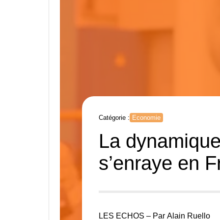
Catégorie :
Economie
La dynamique
s’enraye en F
LES ECHOS –
Par
Alain Ruello