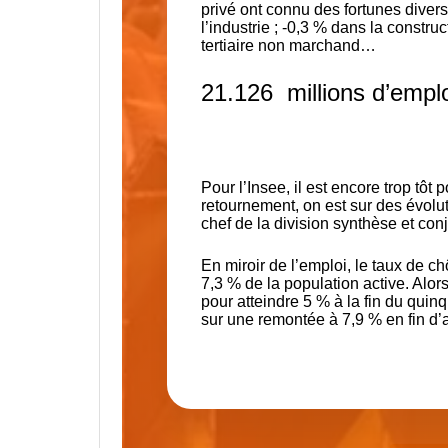
privé ont connu des fortunes divers
l’industrie
; -0,3 % dans la construct
tertiaire non marchand…
21.126 millions d’emplo
Pour l’Insee, il est encore trop tôt
retournement, on est sur des évolu
chef de la division synthèse et con
En miroir de l’emploi, le taux de 
7,3 % de la population active.
Alors
pour atteindre 5 % à la fin du quin
sur une remontée à
7,9 %
en fin d