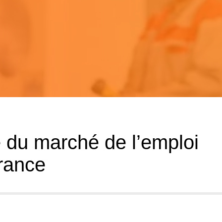
 du marché de l’emploi
rance