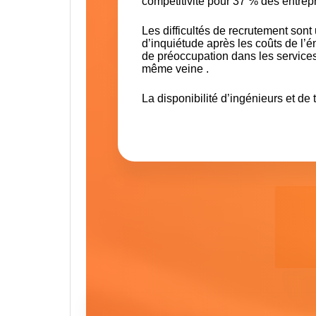
compétitivité pour 37 % des entrepr
Les difficultés de recrutement sont 
d’inquiétude après
les coûts de l’é
de préoccupation dans les services.
même veine .
La disponibilité d’ingénieurs et de