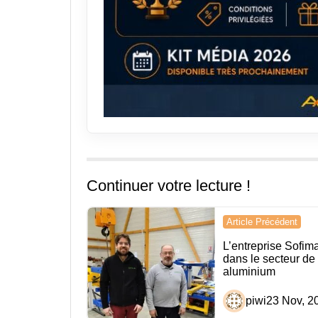
Continuer votre lecture !
Navigation
Article Précédent
de
L’entreprise Sofima
dans le secteur de 
l’article
aluminium
piwi
23 Nov, 2