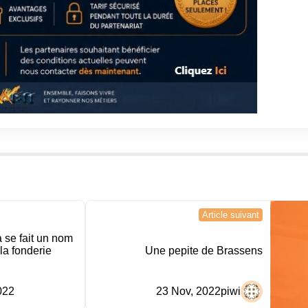
Article suivant
 se fait un nom
la fonderie
Une pepite de Brassens
022
23 Nov, 2022
piwi