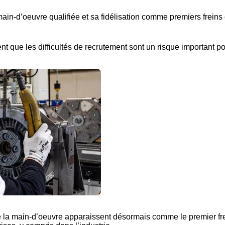
 main-d’oeuvre qualifiée et sa fidélisation comme premiers freins
nt que les difficultés de recrutement sont un risque important po
n de la main-d’oeuvre apparaissent désormais comme le premier fre