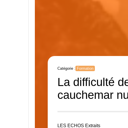
Catégorie :
Formation
La difficulté 
cauchemar nu
LES ECHOS
Extraits