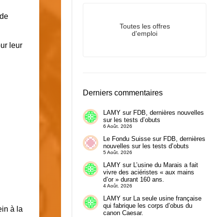
 de
Toutes les offres
d'emploi
ur leur
Derniers commentaires
LAMY
sur
FDB, dernières nouvelles
sur les tests d’obuts
6 Août. 2026
Le Fondu Suisse
sur
FDB, dernières
nouvelles sur les tests d’obuts
5 Août. 2026
LAMY
sur
L’usine du Marais a fait
vivre des aciéristes « aux mains
d’or » durant 160 ans.
4 Août. 2026
LAMY
sur
La seule usine française
qui fabrique les corps d’obus du
in à la
canon Caesar.