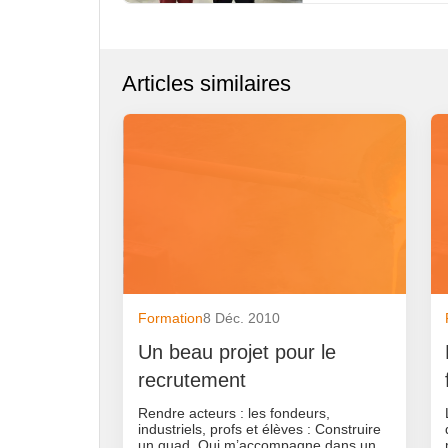
Articles similaires
Formation
8 Déc. 2010
Un beau projet pour le
recrutement
Rendre acteurs : les fondeurs,
industriels, profs et élèves : Construire
un quad. Qui m’accompagne dans un