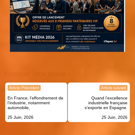
Continuer votre lecture !
Navigation
Article Précédent
Article suivant
de
En France, l’effondrement de
Quand l’excellence
l’article
l’industrie, notamment
industrielle française
automobile,
s’exporte en Espagne.
25 Juin, 2026
25 Juin, 2026