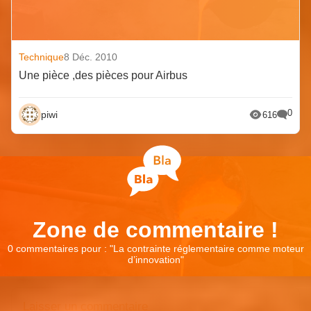
Technique
8 Déc. 2010
Une pièce ,des pièces pour Airbus
0
piwi
616
Zone de commentaire !
0 commentaires pour : "
La contrainte réglementaire comme moteur
d’innovation
"
Laisser un commentaire