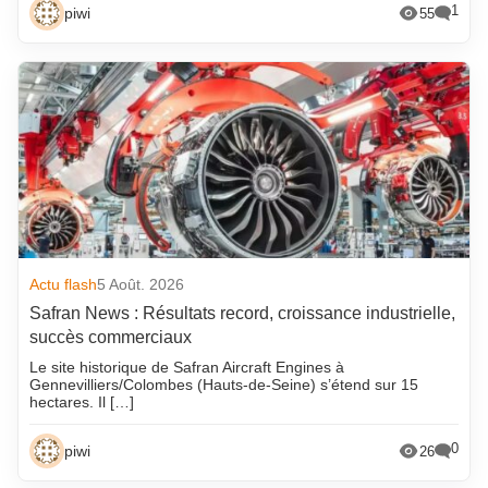
1
piwi
55
Actu flash
5 Août. 2026
Safran News : Résultats record, croissance industrielle,
succès commerciaux
Le site historique de Safran Aircraft Engines à
Gennevilliers/Colombes (Hauts-de-Seine) s’étend sur 15
hectares. Il […]
0
piwi
26