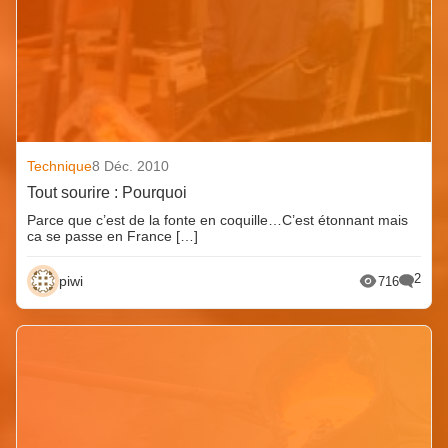
Technique
8 Déc. 2010
Tout sourire : Pourquoi
Parce que c’est de la fonte en coquille…C’est étonnant mais
ca se passe en France […]
2
piwi
716