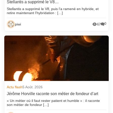
Stellantis a supprimé le V8…
Stellantis a supprimé le V8, puis l’a ramené en hybride, et
retire maintenant l’hybridation : […]
0
piwi
67
Actu flash
5 Août. 2026
Jérôme Horville raconte son métier de fondeur d’art
« Un métier où il faut rester patient et humble » : il raconte
son métier de fondeur […]