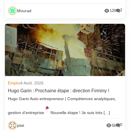
2
Mourad
120
Emploi
4 Août. 2026
Hugo Garin : Prochaine étape : direction Firminy !
Hugo Garin Auto-entrepreneur | Compétences analytiques,
gestion d’entreprise
Nouvelle étape ! Je suis très […]
0
piwi
56