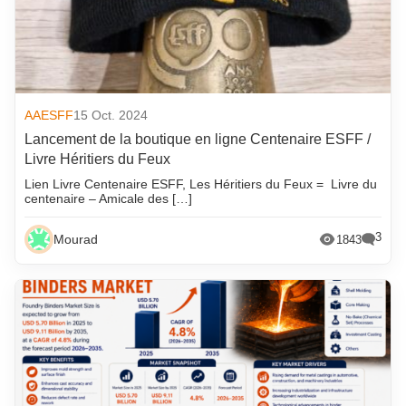
AAESFF
15 Oct. 2024
Lancement de la boutique en ligne Centenaire ESFF /
Livre Héritiers du Feux
Lien Livre Centenaire ESFF, Les Héritiers du Feux = Livre du
centenaire – Amicale des […]
3
Mourad
1843