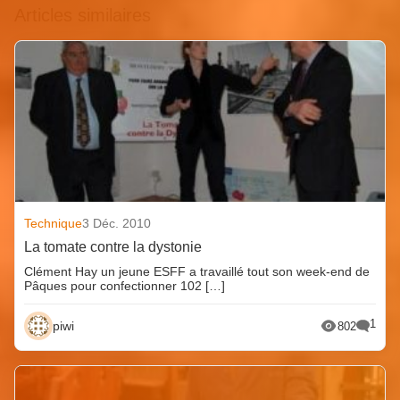
Articles similaires
Technique
3 Déc. 2010
La tomate contre la dystonie
Clément Hay un jeune ESFF a travaillé tout son week-end de
Pâques pour confectionner 102 […]
1
piwi
802