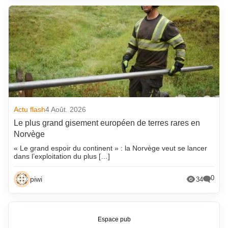
Actu flash
4 Août. 2026
Le plus grand gisement européen de terres rares en
Norvège
« Le grand espoir du continent » : la Norvège veut se lancer
dans l’exploitation du plus […]
0
piwi
34
Espace pub