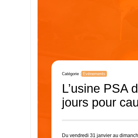
Catégorie :
Evènements
L’usine PSA 
jours pour ca
Du vendredi 31 janvier au dimanche 