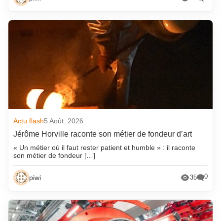
Actu flash
5 Août. 2026
Jérôme Horville raconte son métier de fondeur d’art
« Un métier où il faut rester patient et humble » : il raconte
son métier de fondeur […]
0
piwi
35