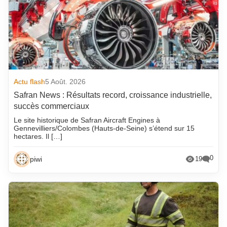
Actu flash
5 Août. 2026
Safran News : Résultats record, croissance industrielle,
succès commerciaux
Le site historique de Safran Aircraft Engines à
Gennevilliers/Colombes (Hauts-de-Seine) s’étend sur 15
hectares. Il […]
0
piwi
19