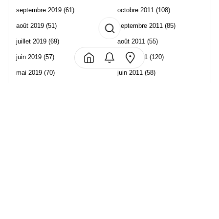
septembre 2019
(61)
octobre 2011
(108)
août 2019
(51)
septembre 2011
(85)
juillet 2019
(69)
août 2011
(55)
juin 2019
(57)
juillet 2011
(120)
mai 2019
(70)
juin 2011
(58)
avril 2019
(106)
mai 2011
(82)
mars 2019
(102)
avril 2011
(70)
février 2019
(95)
mars 2011
(71)
janvier 2019
(73)
février 2011
(65)
décembre 2018
(65)
janvier 2011
(82)
novembre 2018
(107)
décembre 2010
(68)
octobre 2018
(96)
Les partenaire de Piwi