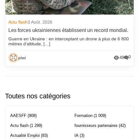
Actu flash
3 Août. 2026
Les forces ukrainiennes établissent un record mondial.
Guerre en Ukraine : en interceptant un drone à plus de 6 800
mètres d’altitude, […]
0
piwi
49
Toutes nos catégories
AAESFF
(908)
Formation
(1 009)
Actu flash
(1 299)
fournisseurs partenaires
(42)
Actualité Emploi
(83)
IA
(3)