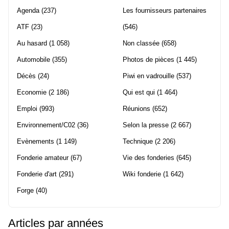
Agenda
(237)
Les fournisseurs partenaires
ATF
(23)
(546)
Au hasard
(1 058)
Non classée
(658)
Automobile
(355)
Photos de pièces
(1 445)
Décès
(24)
Piwi en vadrouille
(537)
Economie
(2 186)
Qui est qui
(1 464)
Emploi
(993)
Réunions
(652)
Environnement/C02
(36)
Selon la presse
(2 667)
Evènements
(1 149)
Technique
(2 206)
Fonderie amateur
(67)
Vie des fonderies
(645)
Fonderie d'art
(291)
Wiki fonderie
(1 642)
Forge
(40)
Articles par années