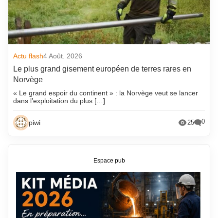
Actu flash
4 Août. 2026
Le plus grand gisement européen de terres rares en
Norvège
« Le grand espoir du continent » : la Norvège veut se lancer
dans l’exploitation du plus […]
0
piwi
25
Espace pub