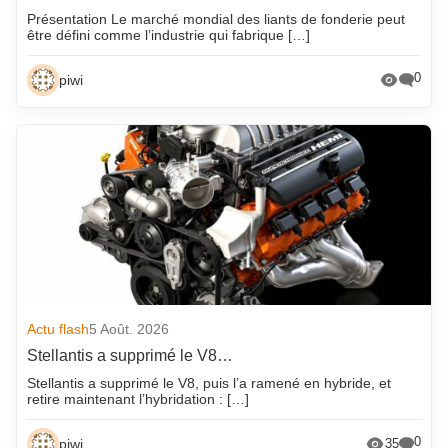
Présentation Le marché mondial des liants de fonderie peut
être défini comme l’industrie qui fabrique […]
0
piwi
Actu flash
5 Août. 2026
Stellantis a supprimé le V8…
Stellantis a supprimé le V8, puis l’a ramené en hybride, et
retire maintenant l’hybridation : […]
0
piwi
35