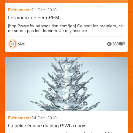
Evènements
21 Déc. 2010
Les voeux de FerroPEM
|http://www.foundrysolution.com/|en] Ce sont les premiers, ce
ne seront pas les derniers. Je m’y associe.
0
piwi
388
Evènements
24 Déc. 2010
La petite équipe du blog PIWI a choisi