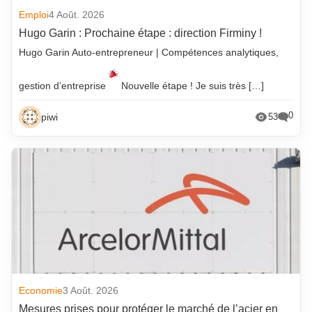
Emploi
4 Août. 2026
Hugo Garin : Prochaine étape : direction Firminy !
Hugo Garin Auto-entrepreneur | Compétences analytiques,
gestion d’entreprise
Nouvelle étape ! Je suis très […]
0
piwi
53
Economie
3 Août. 2026
Mesures prises pour protéger le marché de l’acier en