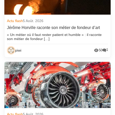
Actu flash
5 Août. 2026
Jérôme Horville raconte son métier de fondeur d’art
« Un métier où il faut rester patient et humble » : il raconte
son métier de fondeur […]
1
piwi
50
Actu flash
5 Août. 2026