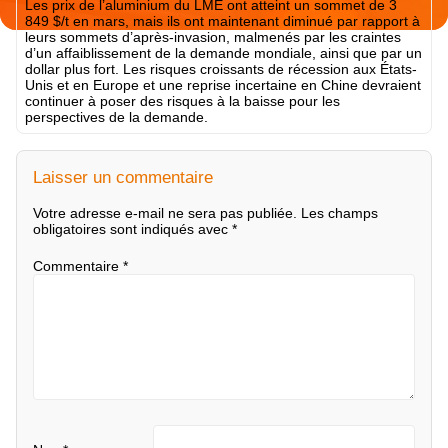
Les prix de l’aluminium du LME ont atteint un sommet de 3
849 $/t en mars, mais ils ont maintenant diminué par rapport à
leurs sommets d’après-invasion, malmenés par les craintes
d’un affaiblissement de la demande mondiale, ainsi que par un
dollar plus fort. Les risques croissants de récession aux États-
Unis et en Europe et une reprise incertaine en Chine devraient
continuer à poser des risques à la baisse pour les
perspectives de la demande.
Laisser un commentaire
Votre adresse e-mail ne sera pas publiée.
Les champs
obligatoires sont indiqués avec
*
Commentaire
*