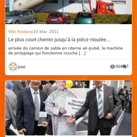
Wiki fonderie
15 Mar. 2011
Le plus court chemin jusqu’à la pièce moulée…
arrivée du camion de sable en citerne air-pulsé, la machine
de protypage qui fonctionne couche […]
1
piwi
894