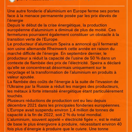
Une autre fonderie d’aluminium en Europe ferme ses portes
face à la menace permanente posée par les prix élevés de
l’énergie
Depuis le début de la crise énergétique, la production
européenne d’aluminium a diminué de plus de moitié. Ces
fermetures pourraient également constituer un obstacle à la
transition verte de l’Europe.
Le producteur d’aluminium Speira a annoncé qu’il fermerait
son usine allemande Rheinwerk cette année en raison du
marché difficile de l’énergie. En septembre dernier, le
producteur a réduit la capacité de l’usine de 50 % dans un
contexte de flambée des prix de l’électricité. Speira a déclaré
qu’elle se concentrerait désormais uniquement sur le
recyclage et la transformation de l’aluminium en produits à
valeur ajoutée.
La flambée des coûts de l’énergie à la suite de l’invasion de
l’Ukraine par la Russie a réduit les marges des producteurs,
les métaux à forte intensité énergétique étant particulièrement
touchés.
Plusieurs réductions de production ont eu lieu depuis
décembre 2021 dans les principales fonderies européennes.
L’Europe avait suspendu environ 1,4 million de tonnes de
capacité à la fin de 2022, soit 2 % du total mondial.
L’aluminium, souvent appelé « électricité figée », est le métal
de base le plus énergivore à produire, nécessitant environ 40
fois plus d’énergie à produire que le cuivre. Une tonne