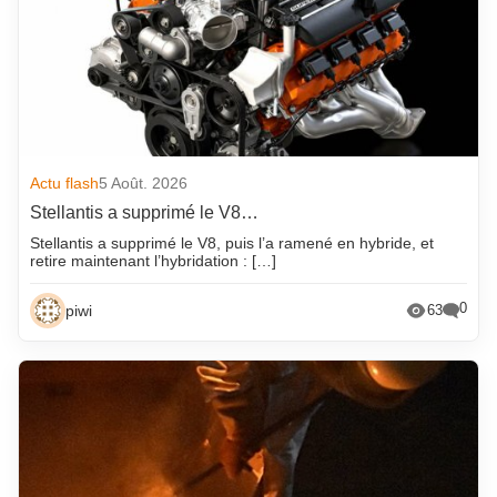
Actu flash
5 Août. 2026
Stellantis a supprimé le V8…
Stellantis a supprimé le V8, puis l’a ramené en hybride, et
retire maintenant l’hybridation : […]
0
piwi
63