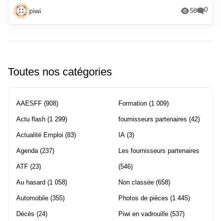
0
piwi
58
Toutes nos catégories
AAESFF
(908)
Formation
(1 009)
Actu flash
(1 299)
fournisseurs partenaires
(42)
Actualité Emploi
(83)
IA
(3)
Agenda
(237)
Les fournisseurs partenaires
ATF
(23)
(546)
Au hasard
(1 058)
Non classée
(658)
Automobile
(355)
Photos de pièces
(1 445)
Décès
(24)
Piwi en vadrouille
(537)