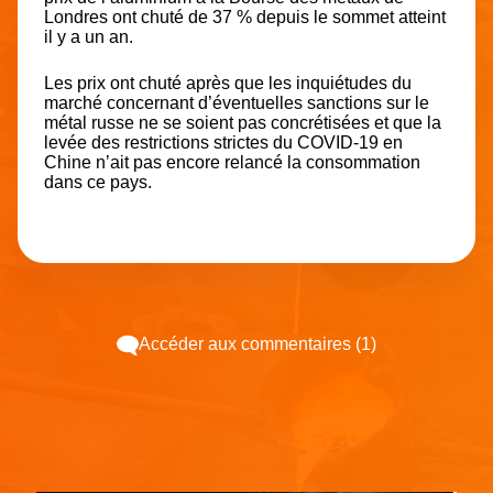
Londres ont chuté de 37 % depuis le sommet atteint
il y a un an.
Les prix ont chuté après que les inquiétudes du
marché concernant d’éventuelles sanctions sur le
métal russe ne se soient pas concrétisées et que la
levée des restrictions strictes du COVID-19 en
Chine n’ait pas encore relancé la consommation
dans ce pays.
Accéder aux commentaires (1)
Espace pub