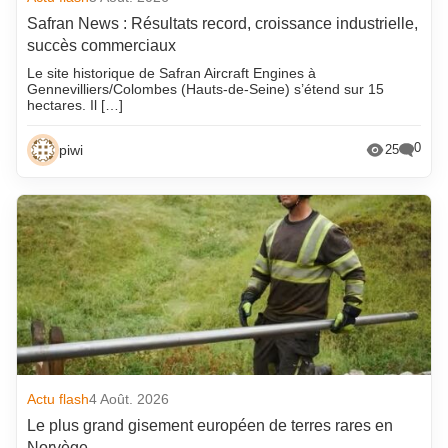
Safran News : Résultats record, croissance industrielle,
succès commerciaux
Le site historique de Safran Aircraft Engines à
Gennevilliers/Colombes (Hauts-de-Seine) s’étend sur 15
hectares. Il […]
0
piwi
25
Actu flash
4 Août. 2026
Le plus grand gisement européen de terres rares en
Norvège