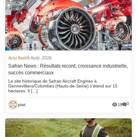
Actu flash
5 Août. 2026
Safran News : Résultats record, croissance industrielle,
succès commerciaux
Le site historique de Safran Aircraft Engines à
Gennevilliers/Colombes (Hauts-de-Seine) s’étend sur 15
hectares. Il […]
0
piwi
19