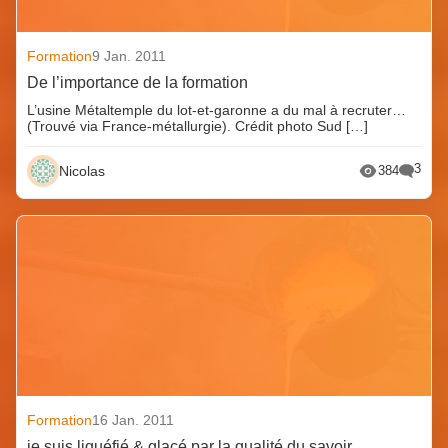
Formation
9 Jan. 2011
De l’importance de la formation
L’usine Métaltemple du lot-et-garonne a du mal à recruter…
(Trouvé via France-métallurgie). Crédit photo Sud […]
3
Nicolas
384
Formation
16 Jan. 2011
je suis liquéfié & glacé par la qualité du savoir