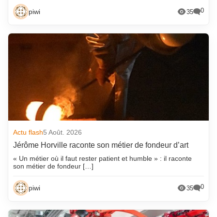
0
piwi
35
Actu flash
5 Août. 2026
Jérôme Horville raconte son métier de fondeur d’art
« Un métier où il faut rester patient et humble » : il raconte
son métier de fondeur […]
0
piwi
35