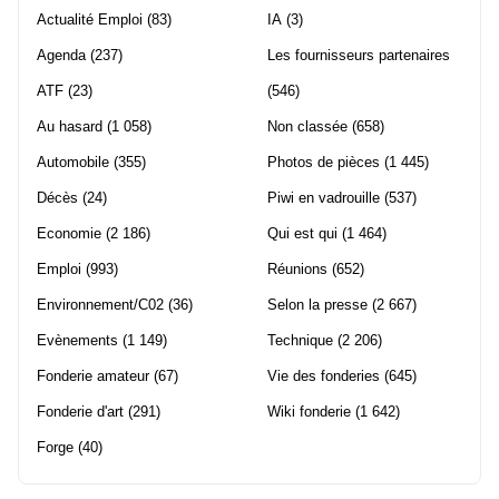
Actualité Emploi
(83)
IA
(3)
Agenda
(237)
Les fournisseurs partenaires
ATF
(23)
(546)
Au hasard
(1 058)
Non classée
(658)
Automobile
(355)
Photos de pièces
(1 445)
Décès
(24)
Piwi en vadrouille
(537)
Economie
(2 186)
Qui est qui
(1 464)
Emploi
(993)
Réunions
(652)
Environnement/C02
(36)
Selon la presse
(2 667)
Evènements
(1 149)
Technique
(2 206)
Fonderie amateur
(67)
Vie des fonderies
(645)
Fonderie d'art
(291)
Wiki fonderie
(1 642)
Forge
(40)