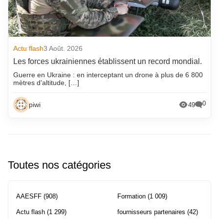
Actu flash
3 Août. 2026
Les forces ukrainiennes établissent un record mondial.
Guerre en Ukraine : en interceptant un drone à plus de 6 800
mètres d’altitude, […]
0
piwi
49
Toutes nos catégories
AAESFF
(908)
Formation
(1 009)
Actu flash
(1 299)
fournisseurs partenaires
(42)