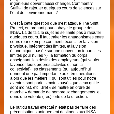
ingénieurs doivent aussi changer. Comment ?
Suffit-il de rajouter quelques cours de sciences sur
l’état de l’environnement ?
C’est à cette question que s’est attaqué
The Shift
Project, en prenant pour cobaye le groupe des
INSA
. Et, de fait, le sujet ne se limite pas à rajouter
quelques cours. Il faut traiter les antagonismes entre
cours (par exemple comment réconcilier la vision
physique, intégrant des limites, et la vision
économique, basée sur une convention tenant ces
limites pour nulles ?), la formation du corps
enseignant, les désirs des employeurs (qui veulent
favoriser leurs propres activités et non la
collectivité), les classements (qui aujourd’hui
donnent une part importante aux rémunérations
alors que les métiers « qui sont utiles pour notre
avenir » sont parfois moins payés que ceux qui le
sont moins), etc. Bref « se mettre en ordre de
marche » demande de nombreux changements, et
donc une volonté (très) forte de la direction.
Le but du travail effectué n’était pas de faire des
préconisations uniquement destinées aux INSA