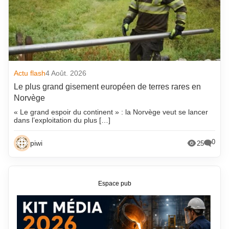
Actu flash
4 Août. 2026
Le plus grand gisement européen de terres rares en
Norvège
« Le grand espoir du continent » : la Norvège veut se lancer
dans l’exploitation du plus […]
0
piwi
25
Espace pub