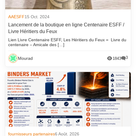
AAESFF
15 Oct. 2024
Lancement de la boutique en ligne Centenaire ESFF /
Livre Héritiers du Feux
Lien Livre Centenaire ESFF, Les Héritiers du Feux = Livre du
centenaire – Amicale des […]
3
Mourad
1843
fournisseurs partenaires
6 Août. 2026