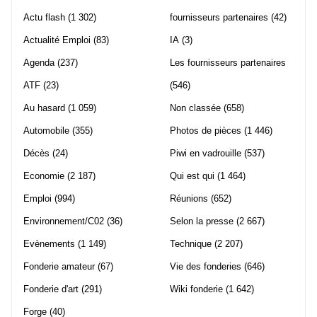
Actu flash
(1 302)
fournisseurs partenaires
(42)
Actualité Emploi
(83)
IA
(3)
Agenda
(237)
Les fournisseurs partenaires
ATF
(23)
(546)
Au hasard
(1 059)
Non classée
(658)
Automobile
(355)
Photos de pièces
(1 446)
Décès
(24)
Piwi en vadrouille
(537)
Economie
(2 187)
Qui est qui
(1 464)
Emploi
(994)
Réunions
(652)
Environnement/C02
(36)
Selon la presse
(2 667)
Evènements
(1 149)
Technique
(2 207)
Fonderie amateur
(67)
Vie des fonderies
(646)
Fonderie d'art
(291)
Wiki fonderie
(1 642)
Forge
(40)