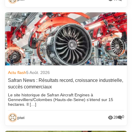
Actu flash
5 Août. 2026
Safran News : Résultats record, croissance industrielle,
succès commerciaux
Le site historique de Safran Aircraft Engines à
Gennevilliers/Colombes (Hauts-de-Seine) s’étend sur 15
hectares. Il […]
0
piwi
28