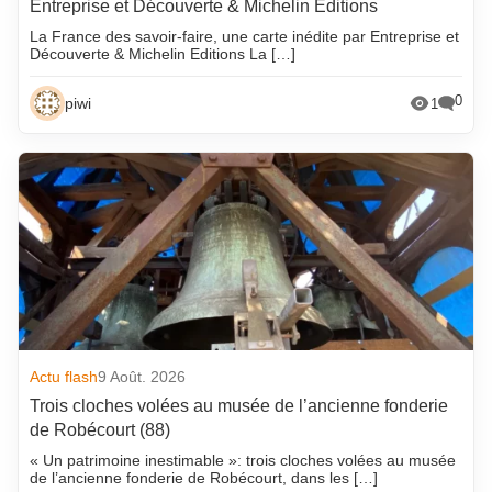
Entreprise et Découverte & Michelin Editions
La France des savoir-faire, une carte inédite par Entreprise et
Découverte & Michelin Editions La […]
0
piwi
1
Actu flash
9 Août. 2026
Trois cloches volées au musée de l’ancienne fonderie
de Robécourt (88)
« Un patrimoine inestimable »: trois cloches volées au musée
de l’ancienne fonderie de Robécourt, dans les […]