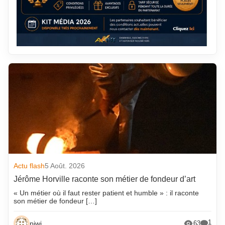
Actu flash
5 Août. 2026
Jérôme Horville raconte son métier de fondeur d’art
« Un métier où il faut rester patient et humble » : il raconte
son métier de fondeur […]
1
piwi
63