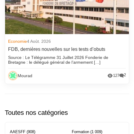
Economie
4 Août. 2026
FDB, dernières nouvelles sur les tests d’obuts
Source : Le Télégramme 31 Juillet 2026 Fonderie de
Bretagne : le délégué général de l’armement […]
2
Mourad
127
Toutes nos catégories
AAESFF
(908)
Formation
(1 009)