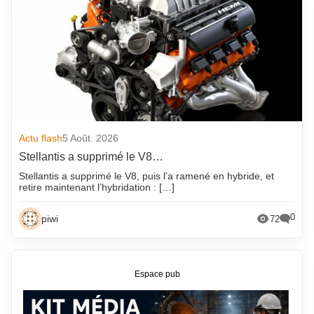
Actu flash
5 Août. 2026
Stellantis a supprimé le V8…
Stellantis a supprimé le V8, puis l’a ramené en hybride, et
retire maintenant l’hybridation : […]
0
piwi
72
Espace pub