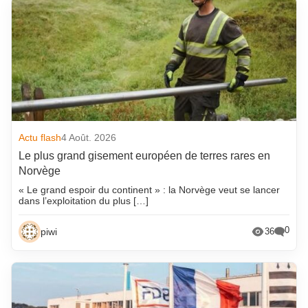
Actu flash
4 Août. 2026
Le plus grand gisement européen de terres rares en
Norvège
« Le grand espoir du continent » : la Norvège veut se lancer
dans l’exploitation du plus […]
0
piwi
36