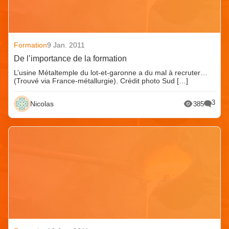
Formation
9 Jan. 2011
De l’importance de la formation
L’usine Métaltemple du lot-et-garonne a du mal à recruter…
(Trouvé via France-métallurgie). Crédit photo Sud […]
3
Nicolas
385