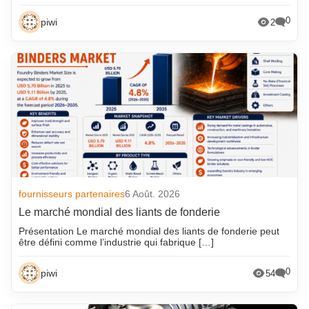
0
piwi
2
fournisseurs partenaires
6 Août. 2026
Le marché mondial des liants de fonderie
Présentation Le marché mondial des liants de fonderie peut
être défini comme l’industrie qui fabrique […]
0
piwi
54