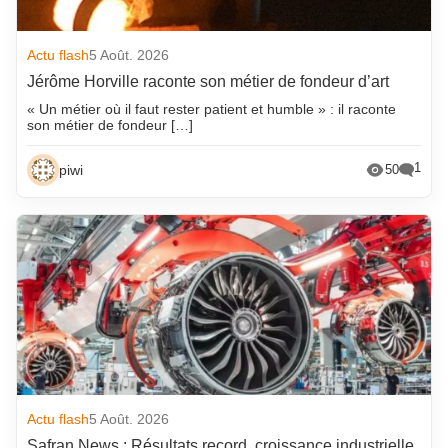
Actu flash
5 Août. 2026
Jérôme Horville raconte son métier de fondeur d’art
« Un métier où il faut rester patient et humble » : il raconte
son métier de fondeur […]
1
piwi
50
Actu flash
5 Août. 2026
Safran News : Résultats record, croissance industrielle,