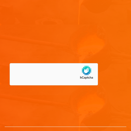
E-mail
*
Site web
Enregistrer mon nom, mon e-mail et mon site dans le
navigateur pour mon prochain commentaire.