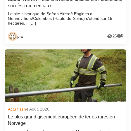
succès commerciaux
Le site historique de Safran Aircraft Engines à
Gennevilliers/Colombes (Hauts-de-Seine) s’étend sur 15
hectares. Il […]
0
piwi
25
Actu flash
4 Août. 2026
Le plus grand gisement européen de terres rares en
Norvège