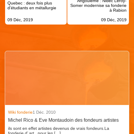
Angoulême : Nidec Leroy-
l’article
Quebec : deux fois plus
Somer modernise sa fonderie
d’étudiants en métallurgie
à Rabion
09 Déc, 2019
09 Déc, 2019
Articles similaires
Wiki fonderie
1 Déc. 2010
Michel Rico & Eve Montaudoin des fondeurs artistes
ils sont en effet artistes devenus de vrais fondeurs.La
fonderie d’ art , pour les […]