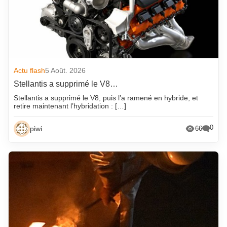
Actu flash
5 Août. 2026
Stellantis a supprimé le V8…
Stellantis a supprimé le V8, puis l’a ramené en hybride, et
retire maintenant l’hybridation : […]
0
piwi
66