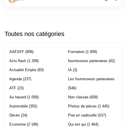
Toutes nos catégories
AAESFF
(908)
Formation
(1 009)
Actu flash
(1 299)
fournisseurs partenaires
(42)
Actualité Emploi
(83)
IA
(3)
Agenda
(237)
Les fournisseurs partenaires
ATF
(23)
(546)
Au hasard
(1 058)
Non classée
(658)
Automobile
(355)
Photos de pièces
(1 445)
Décès
(24)
Piwi en vadrouille
(537)
Economie
(2 186)
Qui est qui
(1 464)