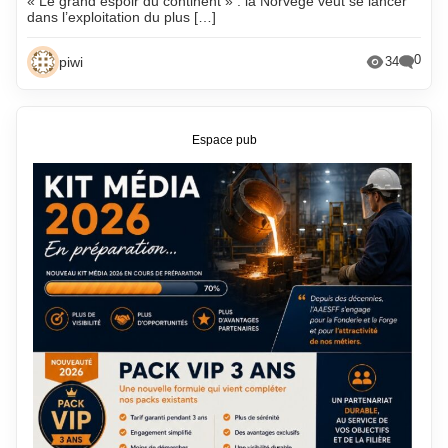
« Le grand espoir du continent » : la Norvège veut se lancer
dans l’exploitation du plus […]
0
piwi
34
Espace pub