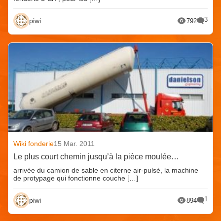
3
piwi
792
Wiki fonderie
15 Mar. 2011
Le plus court chemin jusqu’à la pièce moulée…
arrivée du camion de sable en citerne air-pulsé, la machine
de protypage qui fonctionne couche […]
1
piwi
894