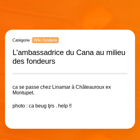
Catégorie :
Wiki fonderie
L’ambassadrice du Cana au milieu
des fondeurs
ca se passe chez Linamar à Châteauroux ex
Montupet.
photo : ca beug tjrs . help !!