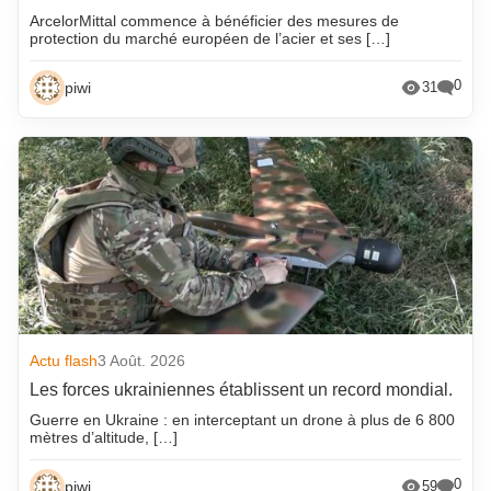
ArcelorMittal commence à bénéficier des mesures de
protection du marché européen de l’acier et ses […]
0
piwi
31
Actu flash
3 Août. 2026
Les forces ukrainiennes établissent un record mondial.
Guerre en Ukraine : en interceptant un drone à plus de 6 800
mètres d’altitude, […]
0
piwi
59