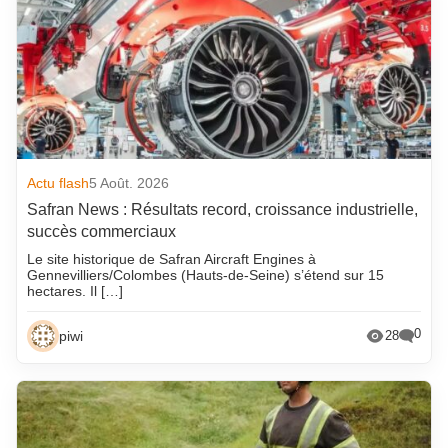
Actu flash
5 Août. 2026
Safran News : Résultats record, croissance industrielle,
succès commerciaux
Le site historique de Safran Aircraft Engines à
Gennevilliers/Colombes (Hauts-de-Seine) s’étend sur 15
hectares. Il […]
0
piwi
28