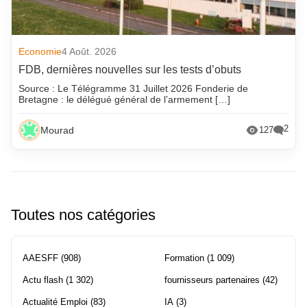
Economie
4 Août. 2026
FDB, dernières nouvelles sur les tests d’obuts
Source : Le Télégramme 31 Juillet 2026 Fonderie de
Bretagne : le délégué général de l’armement […]
2
Mourad
127
Toutes nos catégories
AAESFF
(908)
Formation
(1 009)
Actu flash
(1 302)
fournisseurs partenaires
(42)
Actualité Emploi
(83)
IA
(3)