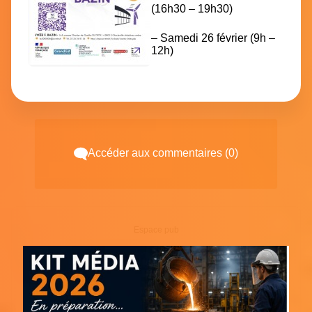
(16h30 – 19h30)
– Samedi 26 février (9h –
12h)
Accéder aux commentaires (0)
Espace pub