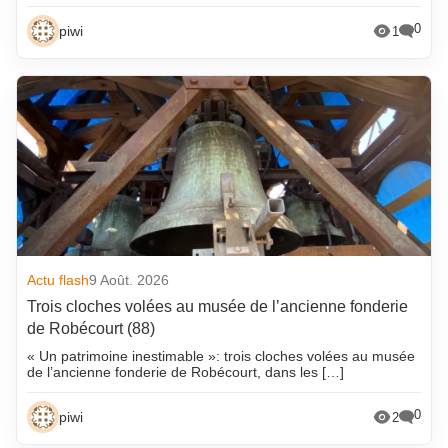
0
piwi
1
Actu flash
9 Août. 2026
Trois cloches volées au musée de l’ancienne fonderie
de Robécourt (88)
« Un patrimoine inestimable »: trois cloches volées au musée
de l’ancienne fonderie de Robécourt, dans les […]
0
piwi
2