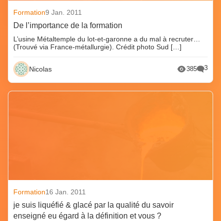
Formation
9 Jan. 2011
De l’importance de la formation
L’usine Métaltemple du lot-et-garonne a du mal à recruter…
(Trouvé via France-métallurgie). Crédit photo Sud […]
3
Nicolas
385
Formation
16 Jan. 2011
je suis liquéfié & glacé par la qualité du savoir
enseigné eu égard à la définition et vous ?