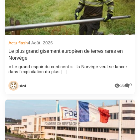
Actu flash
4 Août. 2026
Le plus grand gisement européen de terres rares en
Norvège
« Le grand espoir du continent » : la Norvège veut se lancer
dans l’exploitation du plus […]
0
piwi
36