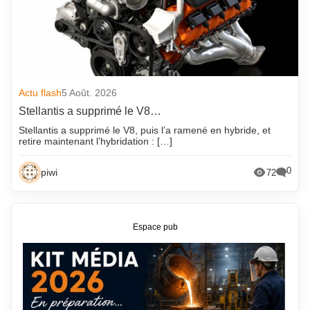
Actu flash
5 Août. 2026
Stellantis a supprimé le V8…
Stellantis a supprimé le V8, puis l’a ramené en hybride, et
retire maintenant l’hybridation : […]
0
piwi
72
Espace pub