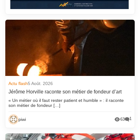
Actu flash
5 Août. 2026
Jérôme Horville raconte son métier de fondeur d’art
« Un métier où il faut rester patient et humble » : il raconte
son métier de fondeur […]
1
piwi
63