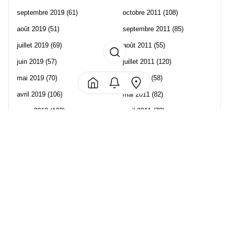
septembre 2019
(61)
octobre 2011
(108)
août 2019
(51)
septembre 2011
(85)
juillet 2019
(69)
août 2011
(55)
juin 2019
(57)
juillet 2011
(120)
mai 2019
(70)
juin 2011
(58)
avril 2019
(106)
mai 2011
(82)
mars 2019
(102)
avril 2011
(70)
février 2019
(95)
mars 2011
(71)
janvier 2019
(73)
février 2011
(65)
décembre 2018
(65)
janvier 2011
(82)
novembre 2018
(107)
décembre 2010
(68)
octobre 2018
(96)
Les partenaire de Piwi