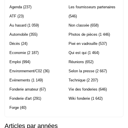
Agenda
(237)
Les fournisseurs partenaires
ATF
(23)
(546)
Au hasard
(1 059)
Non classée
(658)
Automobile
(355)
Photos de pièces
(1 446)
Décès
(24)
Piwi en vadrouille
(537)
Economie
(2 187)
Qui est qui
(1 464)
Emploi
(994)
Réunions
(652)
Environnement/C02
(36)
Selon la presse
(2 667)
Evènements
(1 149)
Technique
(2 207)
Fonderie amateur
(67)
Vie des fonderies
(646)
Fonderie d'art
(291)
Wiki fonderie
(1 642)
Forge
(40)
Articles par années