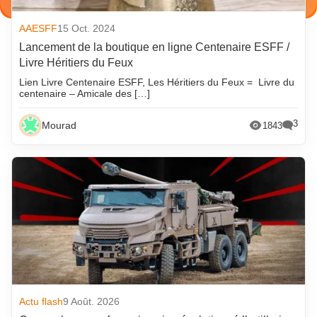
AAESFF
15 Oct. 2024
Lancement de la boutique en ligne Centenaire ESFF /
Livre Héritiers du Feux
Lien Livre Centenaire ESFF, Les Héritiers du Feux = Livre du
centenaire – Amicale des […]
3
Mourad
1843
Actu flash
9 Août. 2026