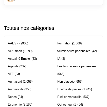
Toutes nos catégories
AAESFF
(908)
Formation
(1 009)
Actu flash
(1 299)
fournisseurs partenaires
(42)
Actualité Emploi
(83)
IA
(3)
Agenda
(237)
Les fournisseurs partenaires
ATF
(23)
(546)
Au hasard
(1 058)
Non classée
(658)
Automobile
(355)
Photos de pièces
(1 445)
Décès
(24)
Piwi en vadrouille
(537)
Economie
(2 186)
Qui est qui
(1 464)