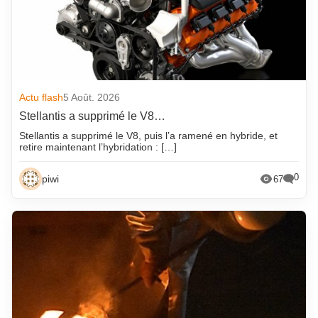
Actu flash
5 Août. 2026
Stellantis a supprimé le V8…
Stellantis a supprimé le V8, puis l’a ramené en hybride, et
retire maintenant l’hybridation : […]
0
piwi
67