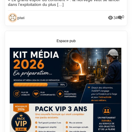
dans l’exploitation du plus […]
0
piwi
34
Espace pub