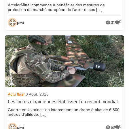
ArcelorMittal commence à bénéficier des mesures de
protection du marché européen de l’acier et ses […]
0
piwi
31
Actu flash
3 Août. 2026
Les forces ukrainiennes établissent un record mondial.
Guerre en Ukraine : en interceptant un drone à plus de 6 800
mètres d’altitude, […]
0
piwi
60