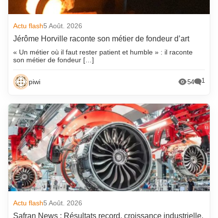
Actu flash
5 Août. 2026
Jérôme Horville raconte son métier de fondeur d’art
« Un métier où il faut rester patient et humble » : il raconte
son métier de fondeur […]
1
piwi
54
Actu flash
5 Août. 2026
Safran News : Résultats record, croissance industrielle,