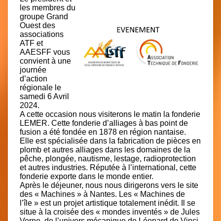
les membres du
groupe Grand
Ouest des
associations
ATF et
AAESFF vous
convient à une
journée
d’action
régionale le
samedi 6 Avril
2024.
A cette occasion nous visiterons le matin la fonderie
LEMER. Cette fonderie d’alliages à bas point de
fusion a été fondée en 1878 en région nantaise.
Elle est spécialisée dans la fabrication de pièces en
plomb et autres alliages dans les domaines de la
pêche, plongée, nautisme, lestage, radioprotection
et autres industries. Réputée à l’international, cette
fonderie exporte dans le monde entier.
Après le déjeuner, nous nous dirigerons vers le site
des « Machines » à Nantes. Les « Machines de
l’île » est un projet artistique totalement inédit. Il se
situe à la croisée des « mondes inventés » de Jules
Verne, de l’univers mécanique de Léonard de Vinci