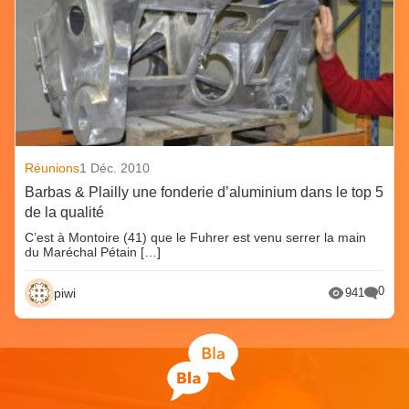
Réunions
1 Déc. 2010
Barbas & Plailly une fonderie d’aluminium dans le top 5
de la qualité
C’est à Montoire (41) que le Fuhrer est venu serrer la main
du Maréchal Pétain […]
0
piwi
941