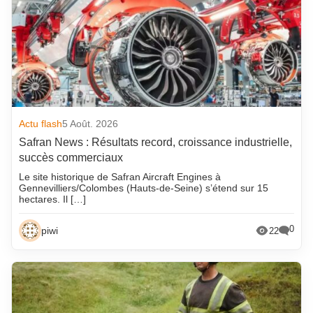
Actu flash
5 Août. 2026
Safran News : Résultats record, croissance industrielle,
succès commerciaux
Le site historique de Safran Aircraft Engines à
Gennevilliers/Colombes (Hauts-de-Seine) s’étend sur 15
hectares. Il […]
0
piwi
22