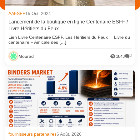
AAESFF
15 Oct. 2024
Lancement de la boutique en ligne Centenaire ESFF /
Livre Héritiers du Feux
Lien Livre Centenaire ESFF, Les Héritiers du Feux = Livre du
centenaire – Amicale des […]
3
Mourad
1843
fournisseurs partenaires
6 Août. 2026