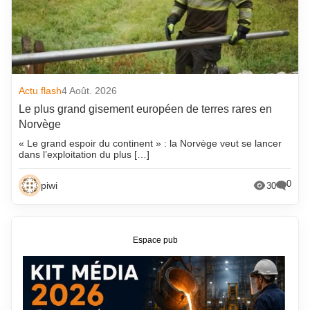
Actu flash
4 Août. 2026
Le plus grand gisement européen de terres rares en
Norvège
« Le grand espoir du continent » : la Norvège veut se lancer
dans l’exploitation du plus […]
0
piwi
30
Espace pub