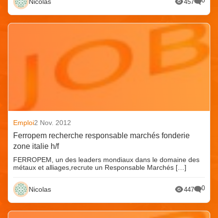
0
Nicolas
457
Emploi
2 Nov. 2012
Ferropem recherche responsable marchés fonderie
zone italie h/f
FERROPEM, un des leaders mondiaux dans le domaine des
métaux et alliages,recrute un Responsable Marchés […]
0
Nicolas
447