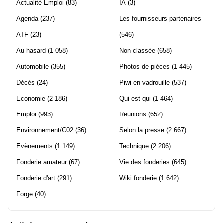
Actualité Emploi
(83)
IA
(3)
Agenda
(237)
Les fournisseurs partenaires
ATF
(23)
(546)
Au hasard
(1 058)
Non classée
(658)
Automobile
(355)
Photos de pièces
(1 445)
Décès
(24)
Piwi en vadrouille
(537)
Economie
(2 186)
Qui est qui
(1 464)
Emploi
(993)
Réunions
(652)
Environnement/C02
(36)
Selon la presse
(2 667)
Evènements
(1 149)
Technique
(2 206)
Fonderie amateur
(67)
Vie des fonderies
(645)
Fonderie d'art
(291)
Wiki fonderie
(1 642)
Forge
(40)