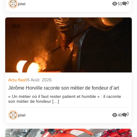
0
piwi
51
Actu flash
5 Août. 2026
Jérôme Horville raconte son métier de fondeur d’art
« Un métier où il faut rester patient et humble » : il raconte
son métier de fondeur […]
0
piwi
40