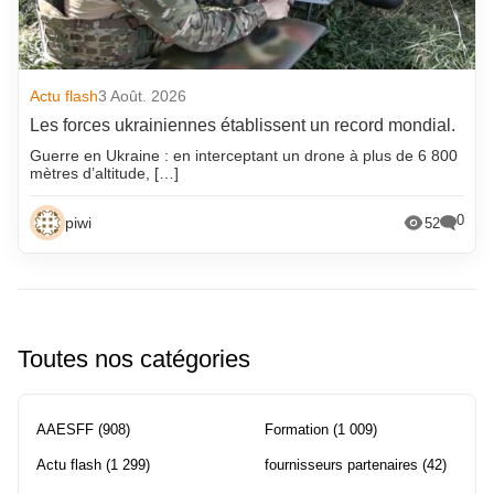
Actu flash
3 Août. 2026
Les forces ukrainiennes établissent un record mondial.
Guerre en Ukraine : en interceptant un drone à plus de 6 800
mètres d’altitude, […]
0
piwi
52
Toutes nos catégories
AAESFF
(908)
Formation
(1 009)
Actu flash
(1 299)
fournisseurs partenaires
(42)