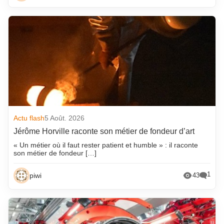
Actu flash
5 Août. 2026
Jérôme Horville raconte son métier de fondeur d’art
« Un métier où il faut rester patient et humble » : il raconte
son métier de fondeur […]
1
piwi
43