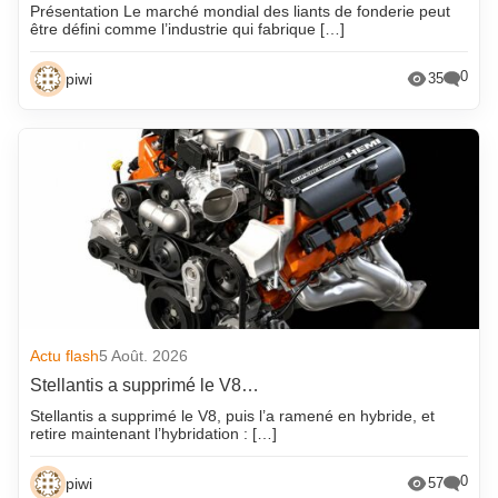
Présentation Le marché mondial des liants de fonderie peut
être défini comme l’industrie qui fabrique […]
0
piwi
35
Actu flash
5 Août. 2026
Stellantis a supprimé le V8…
Stellantis a supprimé le V8, puis l’a ramené en hybride, et
retire maintenant l’hybridation : […]
0
piwi
57