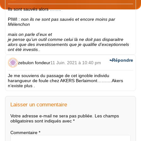
Ils sont sauvés alors ……..
PIWI
:
non ils ne sont pas sauvés et encore moins par
Mélenchon
mais on parle d’eux et
je pense qu’un outil comme celui là ne doit pas disparaitre
alors que des investissements que je qualifie d’exceptionnels
ont été investis.
.
Répondre
zebulon fondeur
11 Juin. 2021 à 10:40 pm
Je me souviens du passage de cet ignoble individu
harangueur de foule chez AKERS Berlaimont……….Akers
n’existe plus .
Laisser un commentaire
Votre adresse e-mail ne sera pas publiée.
Les champs
obligatoires sont indiqués avec
*
Commentaire
*