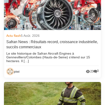
Actu flash
5 Août. 2026
Safran News : Résultats record, croissance industrielle,
succès commerciaux
Le site historique de Safran Aircraft Engines à
Gennevilliers/Colombes (Hauts-de-Seine) s’étend sur 15
hectares. Il […]
0
piwi
23