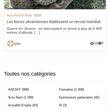
Actu flash
3 Août. 2026
Les forces ukrainiennes établissent un record mondial.
Guerre en Ukraine : en interceptant un drone à plus de 6 800
mètres d’altitude, […]
0
piwi
55
Toutes nos catégories
AAESFF
(908)
Formation
(1 009)
Actu flash
(1 299)
fournisseurs partenaires
(42)
Actualité Emploi
(83)
IA
(3)