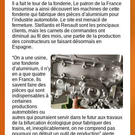
Il a fait le tour de la fonderie, Le patron de la France
Insoumise a ainsi découvert les machines de cette
fonderie qui fabrique des pièces d’aluminium pour
l’industrie automobile. Le site est menacé de
fermeture. Stellantis et Renault sont les principaux
clients, mais les carnets de commandes ont
diminué au fil des mois, une partie de la production
des constructeurs se faisant désormais en
Espagne.
“On a une usine,
une fonderie
d’aluminium, il n’y
en a que quatre
en France. Ils
savent faire des
pièces qui sont
indispensables à
certaines
productions
automobiles ou
autres qui pourraient servir dans le futur aux travaux
de la bifurcation écologique pour fabriquer des
trains, et, inexplicablement, on ne comprend pas
pourquoi on détruit un outil de production” alerte