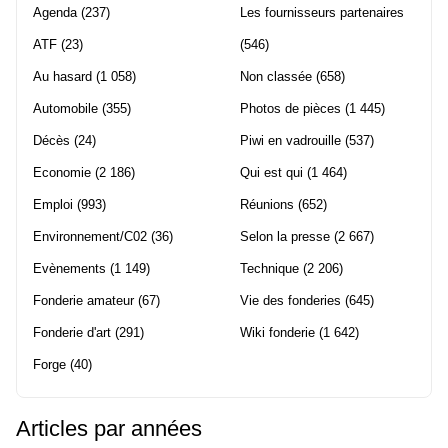
Agenda
(237)
Les fournisseurs partenaires
ATF
(23)
(546)
Au hasard
(1 058)
Non classée
(658)
Automobile
(355)
Photos de pièces
(1 445)
Décès
(24)
Piwi en vadrouille
(537)
Economie
(2 186)
Qui est qui
(1 464)
Emploi
(993)
Réunions
(652)
Environnement/C02
(36)
Selon la presse
(2 667)
Evènements
(1 149)
Technique
(2 206)
Fonderie amateur
(67)
Vie des fonderies
(645)
Fonderie d'art
(291)
Wiki fonderie
(1 642)
Forge
(40)
Articles par années