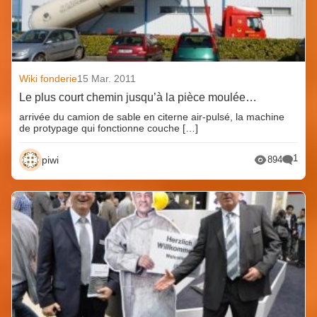
Wiki fonderie
15 Mar. 2011
Le plus court chemin jusqu’à la pièce moulée…
arrivée du camion de sable en citerne air-pulsé, la machine
de protypage qui fonctionne couche […]
1
piwi
894