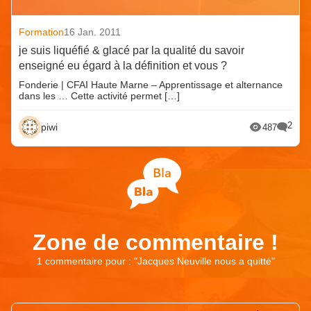
Formation
16 Jan. 2011
je suis liquéfié & glacé par la qualité du savoir
enseigné eu égard à la définition et vous ?
Fonderie | CFAI Haute Marne – Apprentissage et alternance
dans les … Cette activité permet […]
2
piwi
487
Zone de commentaire !
1 commentaire pour : "
Jacques Neuville nous a quitté
"