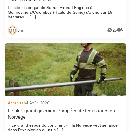
Le site historique de Safran Aircraft Engines à
Gennevilliers/Colombes (Hauts-de-Seine) s’étend sur 15
hectares. Il […]
0
piwi
25
Actu flash
4 Août. 2026
Le plus grand gisement européen de terres rares en
Norvège
« Le grand espoir du continent » : la Norvège veut se lancer
dans l’exploitation du plus […]