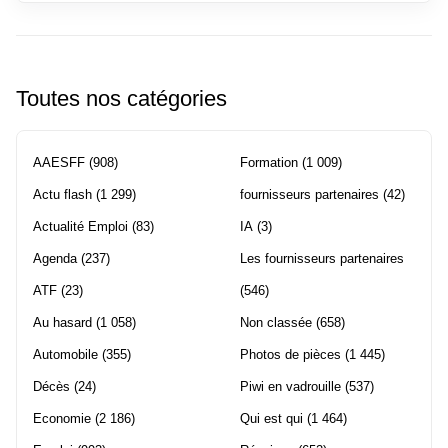
Toutes nos catégories
AAESFF
(908)
Formation
(1 009)
Actu flash
(1 299)
fournisseurs partenaires
(42)
Actualité Emploi
(83)
IA
(3)
Agenda
(237)
Les fournisseurs partenaires
ATF
(23)
(546)
Au hasard
(1 058)
Non classée
(658)
Automobile
(355)
Photos de pièces
(1 445)
Décès
(24)
Piwi en vadrouille
(537)
Economie
(2 186)
Qui est qui
(1 464)