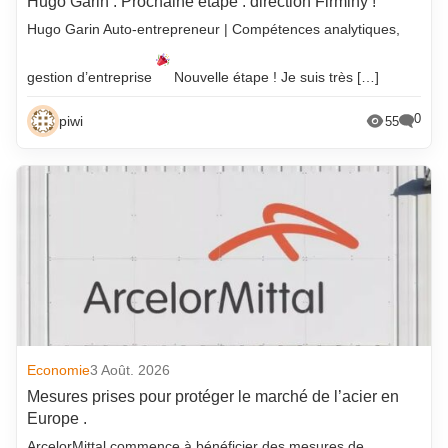
Hugo Garin : Prochaine étape : direction Firminy !
Hugo Garin Auto-entrepreneur | Compétences analytiques,
gestion d’entreprise
Nouvelle étape ! Je suis très […]
0
piwi
55
Economie
3 Août. 2026
Mesures prises pour protéger le marché de l’acier en
Europe .
ArcelorMittal commence à bénéficier des mesures de