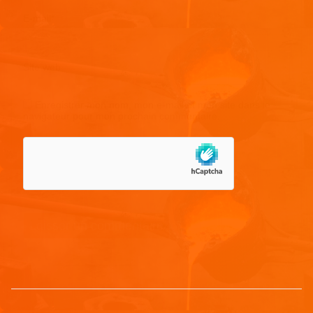
E-mail
*
Site web
Enregistrer mon nom, mon e-mail et mon site dans le
navigateur pour mon prochain commentaire.