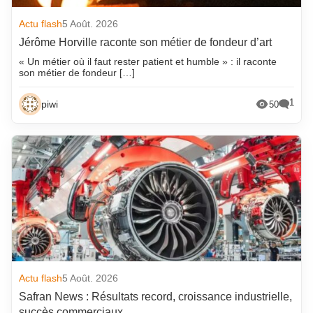
Actu flash
5 Août. 2026
Jérôme Horville raconte son métier de fondeur d’art
« Un métier où il faut rester patient et humble » : il raconte
son métier de fondeur […]
1
piwi
50
Actu flash
5 Août. 2026
Safran News : Résultats record, croissance industrielle,
succès commerciaux