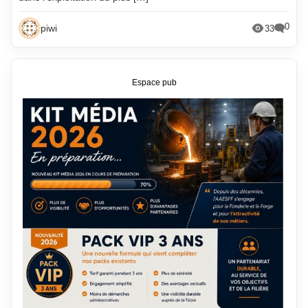
0
piwi
33
Espace pub