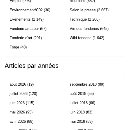
Emploi
(993)
Réunions
(652)
Environnement/C02
(36)
Selon la presse
(2 667)
Evènements
(1 149)
Technique
(2 206)
Fonderie amateur
(67)
Vie des fonderies
(645)
Fonderie d'art
(291)
Wiki fonderie
(1 642)
Forge
(40)
Articles par années
août 2026
(19)
septembre 2018
(89)
juillet 2026
(120)
août 2018
(55)
juin 2026
(115)
juillet 2018
(66)
mai 2026
(95)
juin 2018
(83)
avril 2026
(99)
mai 2018
(59)