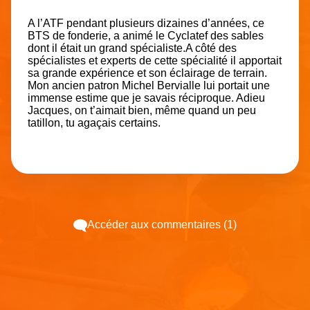
A l’ATF pendant plusieurs dizaines d’années, ce
BTS de fonderie, a animé le Cyclatef des sables
dont il était un grand spécialiste.A côté des
spécialistes et experts de cette spécialité il apportait
sa grande expérience et son éclairage de terrain.
Mon ancien patron Michel Bervialle lui portait une
immense estime que je savais réciproque. Adieu
Jacques, on t’aimait bien, même quand un peu
tatillon, tu agaçais certains.
Accéder aux commentaires (1)
Espace pub