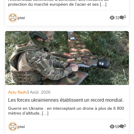
protection du marché européen de l’acier et ses […]
0
piwi
31
Actu flash
3 Août. 2026
Les forces ukrainiennes établissent un record mondial.
Guerre en Ukraine : en interceptant un drone à plus de 6 800
mètres d’altitude, […]
0
piwi
59