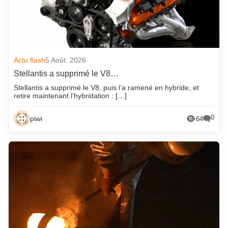
Actu flash
5 Août. 2026
Stellantis a supprimé le V8…
Stellantis a supprimé le V8, puis l’a ramené en hybride, et
retire maintenant l’hybridation : […]
0
piwi
64