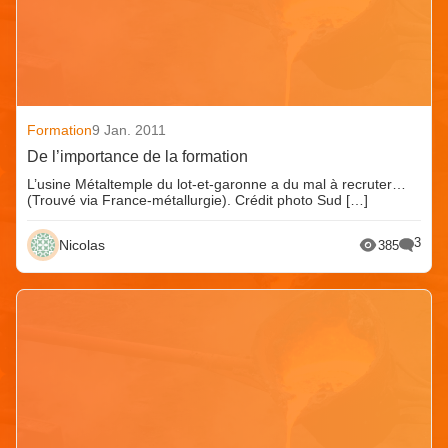
Formation
9 Jan. 2011
De l’importance de la formation
L’usine Métaltemple du lot-et-garonne a du mal à recruter…
(Trouvé via France-métallurgie). Crédit photo Sud […]
3
Nicolas
385