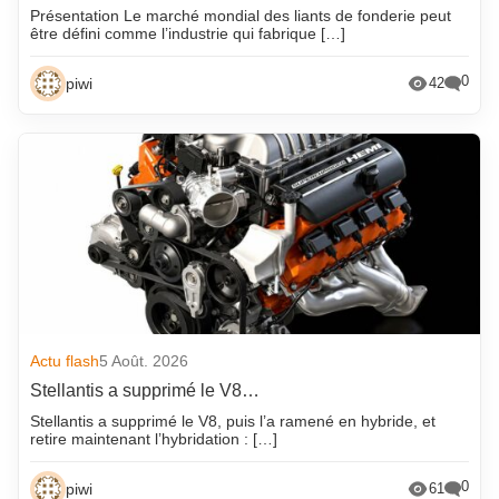
Présentation Le marché mondial des liants de fonderie peut
être défini comme l’industrie qui fabrique […]
0
piwi
42
Actu flash
5 Août. 2026
Stellantis a supprimé le V8…
Stellantis a supprimé le V8, puis l’a ramené en hybride, et
retire maintenant l’hybridation : […]
0
piwi
61