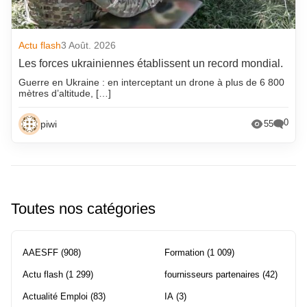
Actu flash
3 Août. 2026
Les forces ukrainiennes établissent un record mondial.
Guerre en Ukraine : en interceptant un drone à plus de 6 800
mètres d’altitude, […]
0
piwi
55
Toutes nos catégories
AAESFF
(908)
Formation
(1 009)
Actu flash
(1 299)
fournisseurs partenaires
(42)
Actualité Emploi
(83)
IA
(3)