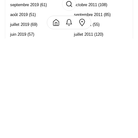
septembre 2019
(61)
octobre 2011
(108)
août 2019
(51)
septembre 2011
(85)
juillet 2019
(69)
août 2011
(55)
juin 2019
(57)
juillet 2011
(120)
mai 2019
(70)
juin 2011
(58)
avril 2019
(106)
mai 2011
(82)
mars 2019
(102)
avril 2011
(70)
février 2019
(95)
mars 2011
(71)
janvier 2019
(73)
février 2011
(65)
décembre 2018
(65)
janvier 2011
(82)
novembre 2018
(107)
décembre 2010
(68)
octobre 2018
(96)
Les partenaire de Piwi