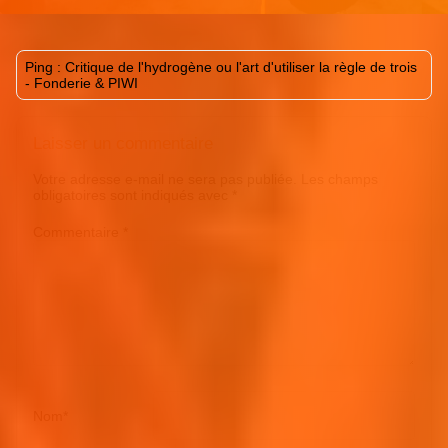
Ping :
Critique de l'hydrogène ou l'art d'utiliser la règle de trois
- Fonderie & PIWI
Laisser un commentaire
Votre adresse e-mail ne sera pas publiée.
Les champs
obligatoires sont indiqués avec
*
Commentaire
*
Nom
*