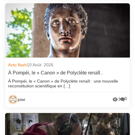
Actu flash
10 Août. 2026
À Pompéi, le « Canon » de Polyclète renaît .
À Pompéi, le « Canon » de Polyclète renaît : une nouvelle
reconstitution scientifique en […]
0
piwi
3