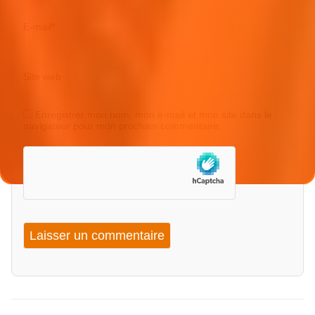
E-mail
*
Site web
Enregistrer mon nom, mon e-mail et mon site dans le
navigateur pour mon prochain commentaire.