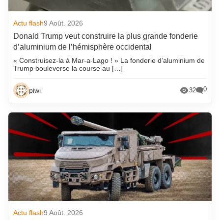
Actu flash
9 Août. 2026
Donald Trump veut construire la plus grande fonderie
d’aluminium de l’hémisphère occidental
« Construisez-la à Mar-a-Lago ! » La fonderie d’aluminium de
Trump bouleverse la course au […]
0
piwi
32
Actu flash
9 Août. 2026