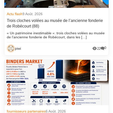
Actu flash
9 Août. 2026
Trois cloches volées au musée de l’ancienne fonderie
de Robécourt (88)
« Un patrimoine inestimable »: trois cloches volées au musée
de l’ancienne fonderie de Robécourt, dans les […]
0
piwi
22
fournisseurs partenaires
6 Août. 2026