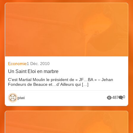
Economie
1 Déc. 2010
Un Saint Eloi en marbre
C’est Martial Moulin le président de « JF…BA » – Jehan
Fondeurs de Beauce et…d’ Ailleurs qui […]
0
piwi
487