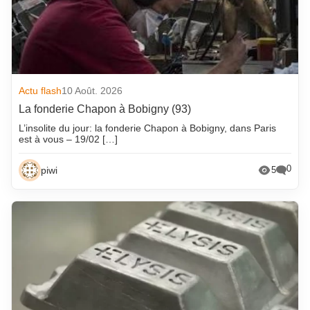
Actu flash
10 Août. 2026
La fonderie Chapon à Bobigny (93)
L’insolite du jour: la fonderie Chapon à Bobigny, dans Paris
est à vous – 19/02 […]
0
piwi
5