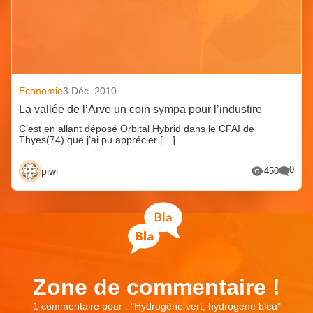
Economie
3 Déc. 2010
La vallée de l’Arve un coin sympa pour l’industire
C’est en allant déposé Orbital Hybrid dans le CFAI de
Thyes(74) que j’ai pu apprécier […]
0
piwi
450
Zone de commentaire !
1 commentaire pour : "
Hydrogène vert, hydrogène bleu
"