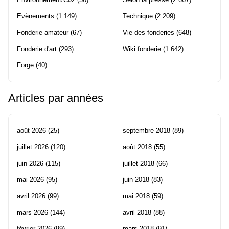
Evènements
(1 149)
Technique
(2 209)
Fonderie amateur
(67)
Vie des fonderies
(648)
Fonderie d'art
(293)
Wiki fonderie
(1 642)
Forge
(40)
Articles par années
août 2026
(25)
septembre 2018
(89)
juillet 2026
(120)
août 2018
(55)
juin 2026
(115)
juillet 2018
(66)
mai 2026
(95)
juin 2018
(83)
avril 2026
(99)
mai 2018
(59)
mars 2026
(144)
avril 2018
(88)
février 2026
(99)
mars 2018
(91)