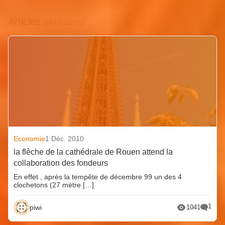
Articles similaires
Economie
1 Déc. 2010
la flèche de la cathédrale de Rouen attend la
collaboration des fondeurs
En effet , après la tempête de décembre 99 un des 4
clochetons (27 mètre […]
1
piwi
1041