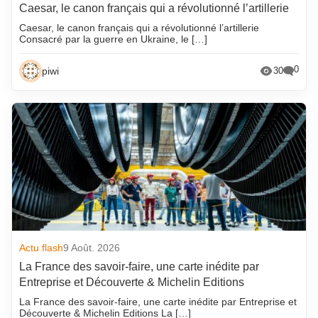
Caesar, le canon français qui a révolutionné l’artillerie
Caesar, le canon français qui a révolutionné l’artillerie
Consacré par la guerre en Ukraine, le […]
0
piwi
30
Actu flash
9 Août. 2026
La France des savoir-faire, une carte inédite par
Entreprise et Découverte & Michelin Editions
La France des savoir-faire, une carte inédite par Entreprise et
Découverte & Michelin Editions La […]