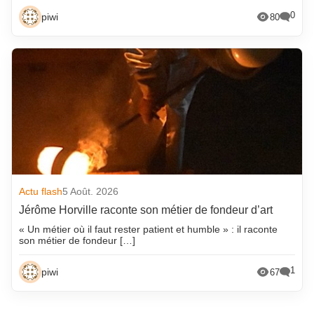
0
piwi
80
Actu flash
5 Août. 2026
Jérôme Horville raconte son métier de fondeur d’art
« Un métier où il faut rester patient et humble » : il raconte
son métier de fondeur […]
1
piwi
67