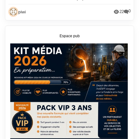
0
piwi
22
Espace pub