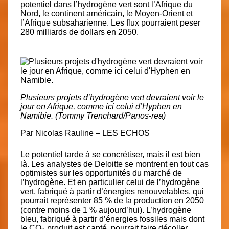
potentiel dans l’hydrogène vert sont l’Afrique du
Nord, le continent américain, le Moyen-Orient et
l’Afrique subsaharienne. Les flux pourraient peser
280 milliards de dollars en 2050.
Plusieurs projets d’hydrogène vert devraient voir le
jour en Afrique, comme ici celui d’Hyphen en
Namibie. (Tommy Trenchard/Panos-rea)
Par
Nicolas Rauline – LES ECHOS
Le potentiel tarde à se concrétiser, mais il est bien
là. Les analystes de Deloitte se montrent en tout cas
optimistes sur les opportunités du marché de
l’hydrogène. Et en particulier celui de l’hydrogène
vert, fabriqué à partir d’énergies renouvelables, qui
pourrait représenter 85 % de la production en 2050
(contre moins de 1 % aujourd’hui). L’hydrogène
bleu, fabriqué à partir d’énergies fossiles mais dont
le CO
produit est capté, pourrait faire décoller