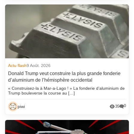
Actu flash
9 Août. 2026
Donald Trump veut construire la plus grande fonderie
d’aluminium de l’hémisphère occidental
« Construisez-la à Mar-a-Lago ! » La fonderie d’aluminium de
Trump bouleverse la course au […]
0
piwi
35