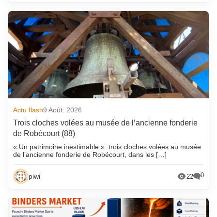
Actu flash
9 Août. 2026
Trois cloches volées au musée de l’ancienne fonderie
de Robécourt (88)
« Un patrimoine inestimable »: trois cloches volées au musée
de l’ancienne fonderie de Robécourt, dans les […]
0
piwi
22