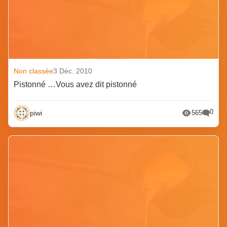
Non classée
3 Déc. 2010
Pistonné …Vous avez dit pistonné
0
piwi
565