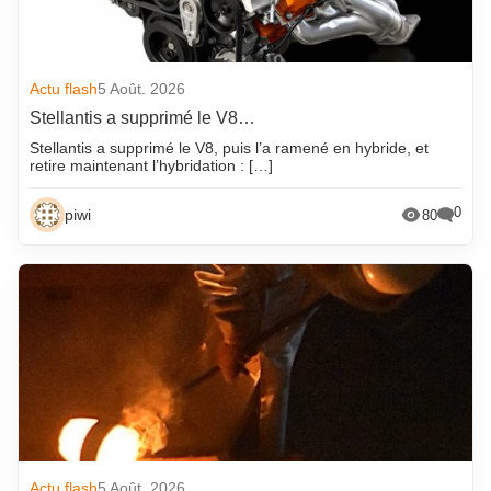
Actu flash
5 Août. 2026
Stellantis a supprimé le V8…
Stellantis a supprimé le V8, puis l’a ramené en hybride, et
retire maintenant l’hybridation : […]
0
piwi
80
Actu flash
5 Août. 2026