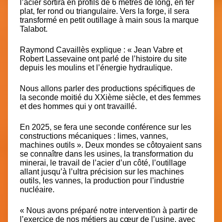
l’acier sortira en profils de 6 mètres de long, en fer
plat, fer rond ou triangulaire. Vers la forge, il sera
transformé en petit outillage à main sous la marque
Talabot
.
Raymond Cavaillès explique : « Jean Vabre et
Robert Lassevaine ont parlé de l’histoire du site
depuis les moulins et l’énergie hydraulique.
Nous allons parler des productions spécifiques de
la seconde moitié du XXième siècle, et des femmes
et des hommes qui y ont travaillé.
En 2025, se fera une seconde conférence sur les
constructions mécaniques :
limes, vannes,
machines outils »
. Deux mondes se côtoyaient sans
se connaître dans les usines, la transformation du
minerai, le travail de l’acier d’un côté, l’outillage
allant jusqu’à l’ultra précision sur les machines
outils, les vannes, la production pour l’industrie
nucléaire.
« Nous avons préparé notre intervention à partir de
l’exercice de nos métiers au cœur de l’usine, avec