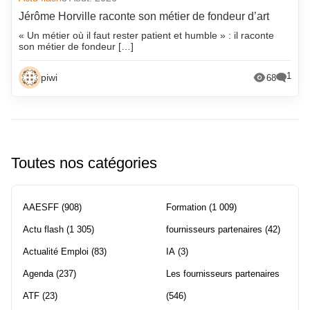
Jérôme Horville raconte son métier de fondeur d’art
« Un métier où il faut rester patient et humble » : il raconte
son métier de fondeur […]
1
piwi
68
Toutes nos catégories
AAESFF
(908)
Formation
(1 009)
Actu flash
(1 305)
fournisseurs partenaires
(42)
Actualité Emploi
(83)
IA
(3)
Agenda
(237)
Les fournisseurs partenaires
ATF
(23)
(546)