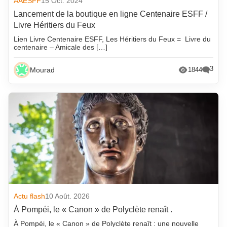
AAESFF
15 Oct. 2024
Lancement de la boutique en ligne Centenaire ESFF /
Livre Héritiers du Feux
Lien Livre Centenaire ESFF, Les Héritiers du Feux = Livre du
centenaire – Amicale des […]
3
Mourad
1844
Actu flash
10 Août. 2026
À Pompéi, le « Canon » de Polyclète renaît .
À Pompéi, le « Canon » de Polyclète renaît : une nouvelle