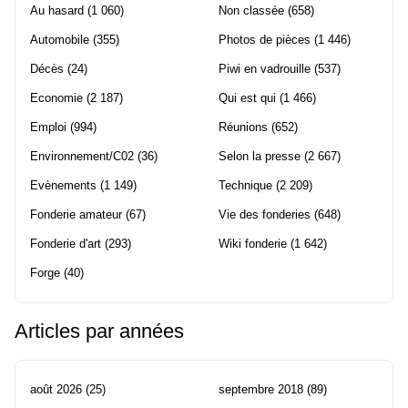
Au hasard
(1 060)
Non classée
(658)
Automobile
(355)
Photos de pièces
(1 446)
Décès
(24)
Piwi en vadrouille
(537)
Economie
(2 187)
Qui est qui
(1 466)
Emploi
(994)
Réunions
(652)
Environnement/C02
(36)
Selon la presse
(2 667)
Evènements
(1 149)
Technique
(2 209)
Fonderie amateur
(67)
Vie des fonderies
(648)
Fonderie d'art
(293)
Wiki fonderie
(1 642)
Forge
(40)
Articles par années
août 2026
(25)
septembre 2018
(89)