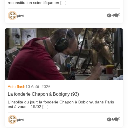
reconstitution scientifique en […]
0
piwi
4
Actu flash
10 Août. 2026
La fonderie Chapon à Bobigny (93)
L’insolite du jour: la fonderie Chapon à Bobigny, dans Paris
est à vous – 19/02 […]
0
piwi
6