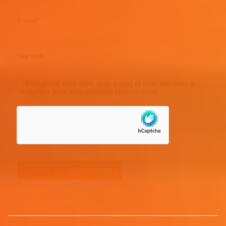
E-mail
*
Site web
Enregistrer mon nom, mon e-mail et mon site dans le
navigateur pour mon prochain commentaire.