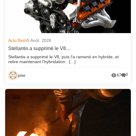
Actu flash
5 Août. 2026
Stellantis a supprimé le V8…
Stellantis a supprimé le V8, puis l’a ramené en hybride, et
retire maintenant l’hybridation : […]
0
piwi
67