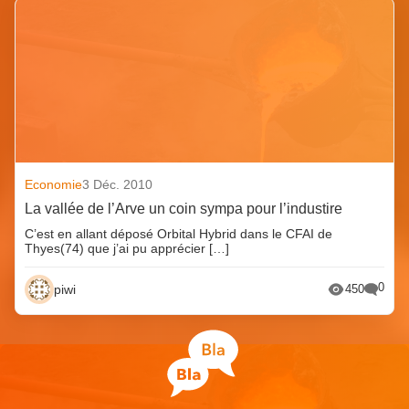
Economie
3 Déc. 2010
La vallée de l’Arve un coin sympa pour l’industire
C’est en allant déposé Orbital Hybrid dans le CFAI de
Thyes(74) que j’ai pu apprécier […]
0
piwi
450