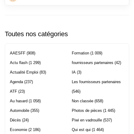
Toutes nos catégories
AAESFF
(908)
Formation
(1 009)
Actu flash
(1 299)
fournisseurs partenaires
(42)
Actualité Emploi
(83)
IA
(3)
Agenda
(237)
Les fournisseurs partenaires
ATF
(23)
(546)
Au hasard
(1 058)
Non classée
(658)
Automobile
(355)
Photos de pièces
(1 445)
Décès
(24)
Piwi en vadrouille
(537)
Economie
(2 186)
Qui est qui
(1 464)