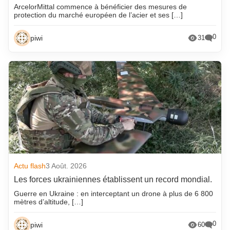
ArcelorMittal commence à bénéficier des mesures de
protection du marché européen de l’acier et ses […]
0
piwi
31
Actu flash
3 Août. 2026
Les forces ukrainiennes établissent un record mondial.
Guerre en Ukraine : en interceptant un drone à plus de 6 800
mètres d’altitude, […]
0
piwi
60