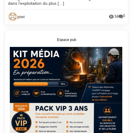
dans l’exploitation du plus […]
0
piwi
34
Espace pub