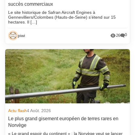
succès commerciaux
Le site historique de Safran Aircraft Engines à
Gennevilliers/Colombes (Hauts-de-Seine) s’étend sur 15
hectares. Il […]
0
piwi
26
Actu flash
4 Août. 2026
Le plus grand gisement européen de terres rares en
Norvège
« Le grand espoir du continent » : la Norvège veut se lancer