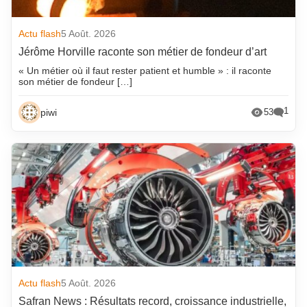
Actu flash
5 Août. 2026
Jérôme Horville raconte son métier de fondeur d’art
« Un métier où il faut rester patient et humble » : il raconte
son métier de fondeur […]
1
piwi
53
Actu flash
5 Août. 2026
Safran News : Résultats record, croissance industrielle,