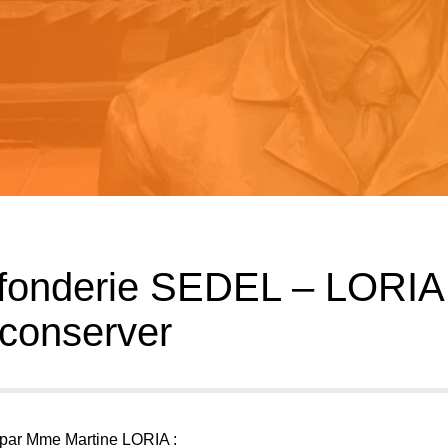
a fonderie SEDEL – LORIA 
 conserver
a par Mme Martine LORIA :