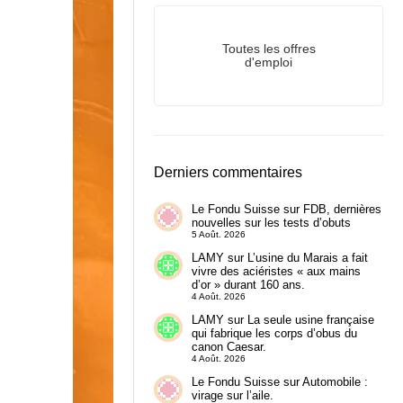
Toutes les offres
d'emploi
Derniers commentaires
Le Fondu Suisse
sur
FDB, dernières
nouvelles sur les tests d’obuts
5 Août. 2026
LAMY
sur
L’usine du Marais a fait
vivre des aciéristes « aux mains
d’or » durant 160 ans.
4 Août. 2026
LAMY
sur
La seule usine française
qui fabrique les corps d’obus du
canon Caesar.
4 Août. 2026
Le Fondu Suisse
sur
Automobile :
virage sur l’aile.