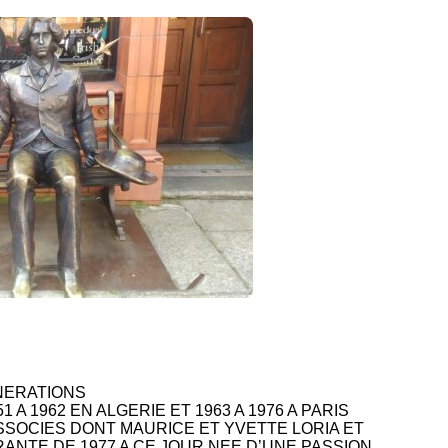
NERATIONS
 A 1962 EN ALGERIE ET 1963 A 1976 A PARIS
ASSOCIES DONT MAURICE ET YVETTE LORIA ET
ANTE DE 1977 A CE JOUR NEE D’UNE PASSION