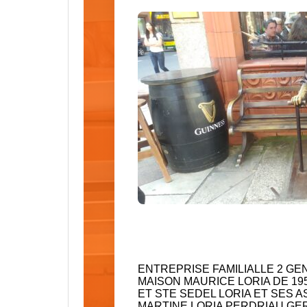
ENTREPRISE
FAMILIALLE
2 GE
MAISON MAURICE LORIA DE 1951
ET STE SEDEL LORIA ET SES 
MARTINE LORIA PERDRIAU GER