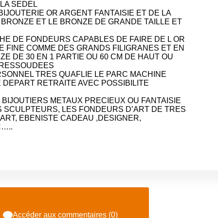
 LA SEDEL
BIJOUTERIE OR ARGENT FANTAISIE ET DE LA
 BRONZE ET LE BRONZE DE GRANDE TAILLE ET
RCHE DE FONDEURS CAPABLES DE FAIRE DE L OR
E FINE COMME DES GRANDS FILIGRANES ET EN
E DE 30 EN 1 PARTIE OU 60 CM DE HAUT OU
S RESSOUDEES
ERSONNEL TRES QUAFLIE
LE PARC MACHINE
E DEPART RETRAITE AVEC POSSIBILITE
 BIJOUTIERS METAUX PRECIEUX OU FANTAISIE
ES SCULPTEURS, LES FONDEURS D’ART DE TRES
’ART, EBENISTE CADEAU ,DESIGNER,
…..
Accéder aux commentaires (0)