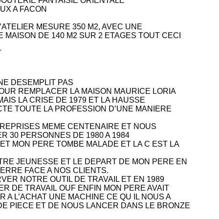
JOUTERIE FANTAISIE ORIENTALE
UX A FACON
 L’ATELIER MESURE 350 M2, AVEC UNE
 MAISON DE 140 M2 SUR 2 ETAGES TOUT CECI
T
 NE DESEMPLIT PAS
POUR REMPLACER LA MAISON MAURICE LORIA
AIS LA CRISE DE 1979 ET LA HAUSSE
CTE TOUTE LA PROFESSION D’UNE MANIERE
NTREPRISES MEME CENTENAIRE ET NOUS
R 30 PERSONNES DE 1980 A 1984
 ET MON PERE TOMBE MALADE ET LA C EST LA
OTRE JEUNESSE ET LE DEPART DE MON PERE EN
ERRE FACE A NOS CLIENTS.
ER NOTRE OUTIL DE TRAVAIL ET EN 1989
ER DE TRAVAIL
OUF ENFIN MON PERE AVAIT
R A L’ACHAT UNE MACHINE CE QU IL NOUS A
E PIECE ET DE NOUS LANCER DANS LE BRONZE