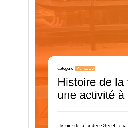
Catégorie :
Au hasard
Histoire de l
une activité à
Histoire de la fonderie Sedel Lori