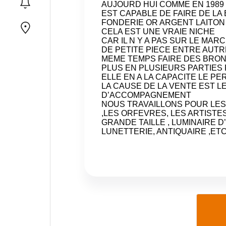
AUJOURD HUI COMME EN 1989
EST CAPABLE DE FAIRE DE LA 
FONDERIE OR ARGENT LAITON
CELA EST UNE VRAIE NICHE
CAR IL N Y A PAS SUR LE MA
DE PETITE PIECE ENTRE AUTR
MEME TEMPS FAIRE DES BRONZ
PLUS EN PLUSIEURS PARTIE
ELLE EN A LA CAPACITE LE P
LA CAUSE DE LA VENTE EST L
D’ACCOMPAGNEMENT
NOUS TRAVAILLONS POUR LES
,LES ORFEVRES, LES ARTIST
GRANDE TAILLE , LUMINAIRE D
LUNETTERIE, ANTIQUAIRE ,ETC