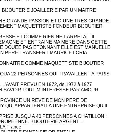
BIJOUTERIE JOAILLERIE PAR UN MAITRE
NE GRANDE PASSION ET D UNE TRES GRANDE
DEMENT MAQUETTISTE FONDEUR BIJOUTIER
ERESSE ET COMME RIEN NE L ARRETAIT IL
EMAGNE ET ENTRAINE MA MERE DANS CETTE
RE DOUEE PAS ETONNANT ELLE EST MANUELLE
MON PERE TRANSFERT MAURICE LORIA
T CONNAITRE COMME MAQUETTISTE BIJOUTIER
QUA 22 PERSONNES QUI TRAVAILLENT A PARIS
L’AVAIT PREVU EN 1972, de 1972 à 1977
N SAVOIR
TOUT M’INTERESSE PAR AMOUR
 PROVINCE UN REVE DE MON PERE DE
 QUI APPARTENAIT A UNE ENTREPRISE QU IL
RISE JUSQU A 40 PERSONNES A CHATILLON
:
EUROPEENNE. BIJOUTERIE ARGENT =
A France