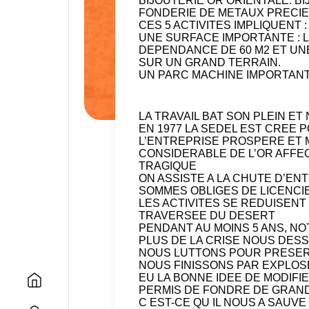
BIJOUTERIE OR ORIENTALE. BI
FONDERIE DE METAUX PRECIE
CES 5 ACTIVITES IMPLIQUENT
:
UNE SURFACE IMPORTANTE
:
DEPENDANCE DE 60 M2 ET UNE
SUR UN GRAND TERRAIN.
UN PARC MACHINE IMPORTAN
LA TRAVAIL BAT SON PLEIN ET
EN 1977 LA SEDEL EST CREE 
L’ENTREPRISE PROSPERE ET M
CONSIDERABLE DE L’OR AFFE
TRAGIQUE
ON ASSISTE A LA CHUTE D’E
SOMMES OBLIGES DE LICENCIE
LES ACTIVITES SE REDUISENT
TRAVERSEE DU DESERT
PENDANT AU MOINS 5 ANS, N
PLUS DE LA CRISE NOUS DESS
NOUS LUTTONS POUR PRESERV
NOUS FINISSONS PAR EXPLOS
EU LA BONNE IDEE DE MODIFIE
PERMIS DE FONDRE DE GRAND
C EST-CE QU IL NOUS A SAUVE