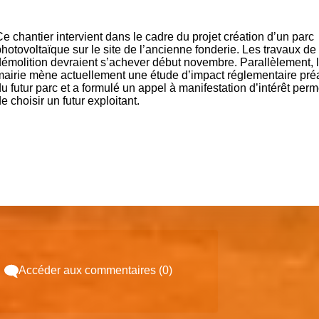
e chantier intervient dans le cadre du projet création d’un parc
hotovoltaïque sur le site de l’ancienne fonderie. Les travaux de
démolition devraient s’achever début novembre. Parallèlement, 
mairie mène actuellement une étude d’impact réglementaire pré
u futur parc et a formulé un appel à manifestation d’intérêt perm
e choisir un futur exploitant.
Accéder aux commentaires (0)