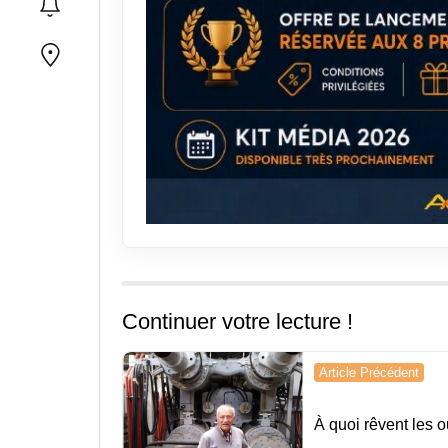
Continuer votre lecture !
Navigation
Article Précédent
de
À quoi rêvent les o
l’article