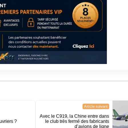
Article suivant
Avec le C919, la Chine entre dans
uvriers ?
le club très fermé des fabricants
d’avions de ligne