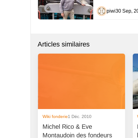
piwi
30 Sep, 2
Articles similaires
Wiki fonderie
1 Déc. 2010
Michel Rico & Eve
Montaudoin des fondeurs