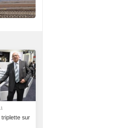
11
triplette sur