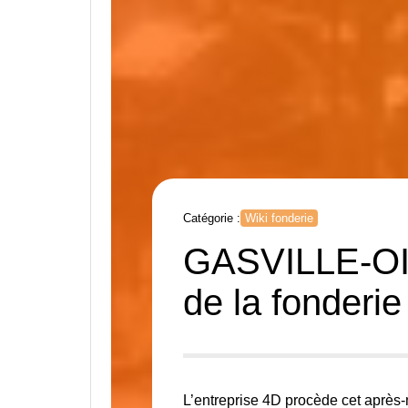
Catégorie :
Wiki fonderie
GASVILLE-OIS
de la fonderi
L’entreprise 4D procède cet après-