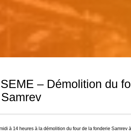
EME – Démolition du fo
e Samrev
midi à 14 heures à la démolition du four de la fonderie Samrev 