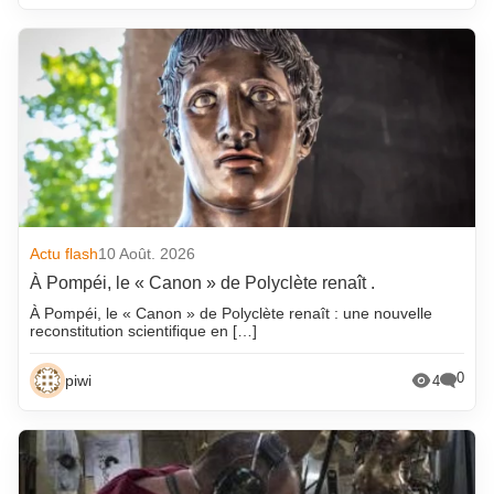
Actu flash
10 Août. 2026
À Pompéi, le « Canon » de Polyclète renaît .
À Pompéi, le « Canon » de Polyclète renaît : une nouvelle
reconstitution scientifique en […]
0
piwi
4