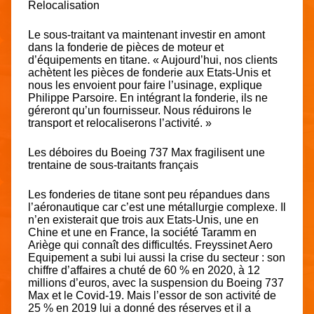
Relocalisation
Le sous-traitant va maintenant investir en amont
dans la
fonderie de pièces de moteur et
d’équipements en titane.
« Aujourd’hui, nos clients
achètent les pièces de fonderie aux Etats-Unis et
nous les envoient pour faire l’usinage, explique
Philippe Parsoire. En intégrant la fonderie, ils ne
géreront qu’un fournisseur. Nous réduirons le
transport et relocaliserons l’activité. »
Les déboires du Boeing 737 Max fragilisent une
trentaine de sous-traitants français
Les fonderies de titane
sont peu répandues dans
l’aéronautique car c’est une métallurgie complexe. Il
n’en existerait que
trois aux Etats-Unis, une en
Chine et une en France, la société Taramm en
Ariège
qui connaît des difficultés. Freyssinet Aero
Equipement a subi lui aussi la crise du secteur : son
chiffre d’affaires a chuté de 60 % en 2020, à 12
millions d’euros, avec la suspension du Boeing 737
Max et le Covid-19. Mais l’essor de son activité de
25 % en 2019 lui a donné des réserves et il a