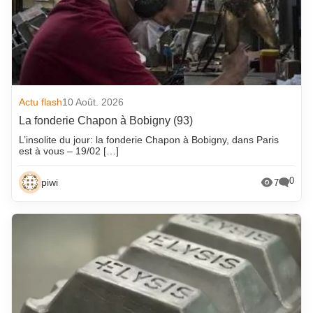
Actu flash
10 Août. 2026
La fonderie Chapon à Bobigny (93)
L’insolite du jour: la fonderie Chapon à Bobigny, dans Paris
est à vous – 19/02 […]
0
piwi
7