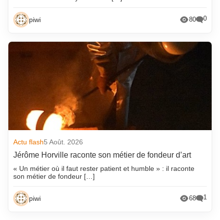
0
piwi
80
Actu flash
5 Août. 2026
Jérôme Horville raconte son métier de fondeur d’art
« Un métier où il faut rester patient et humble » : il raconte
son métier de fondeur […]
1
piwi
68