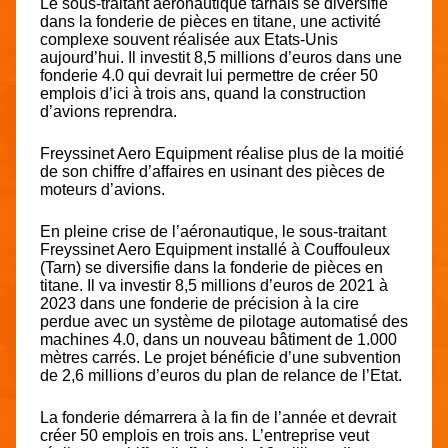
Le sous-traitant aéronautique tarnais se diversifie
dans la fonderie de pièces en titane, une activité
complexe souvent réalisée aux Etats-Unis
aujourd’hui. Il investit 8,5 millions d’euros dans une
fonderie 4.0 qui devrait lui permettre de créer 50
emplois d’ici à trois ans, quand la construction
d’avions reprendra.
Freyssinet Aero Equipment réalise plus de la moitié
de son chiffre d’affaires en usinant des pièces de
moteurs d’avions.
En pleine crise de l’aéronautique, le sous-traitant
Freyssinet Aero Equipment installé à Couffouleux
(Tarn) se diversifie dans la fonderie de pièces en
titane. Il va investir 8,5 millions d’euros de 2021 à
2023 dans une fonderie de précision à la cire
perdue avec un système de pilotage automatisé des
machines 4.0, dans un nouveau bâtiment de 1.000
mètres carrés. Le projet bénéficie d’une subvention
de 2,6 millions d’euros du plan de relance de l’Etat.
La fonderie démarrera à la fin de l’année et devrait
créer 50 emplois en trois ans. L’entreprise veut