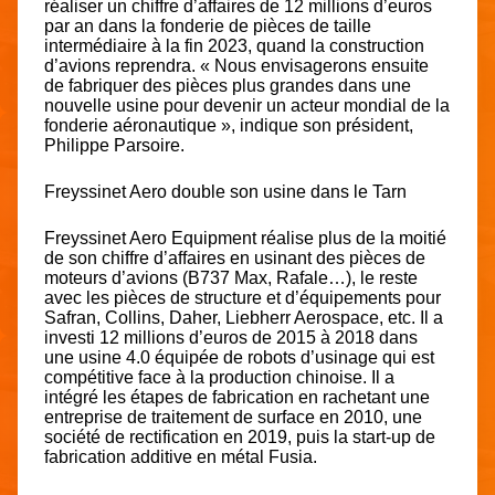
réaliser un chiffre d’affaires de 12 millions d’euros
par an dans la fonderie de pièces de taille
intermédiaire à la fin 2023, quand la construction
d’avions reprendra. « Nous envisagerons ensuite
de fabriquer des pièces plus grandes dans une
nouvelle usine pour devenir un acteur mondial de la
fonderie aéronautique », indique son président,
Philippe Parsoire.
Freyssinet Aero double son usine dans le Tarn
Freyssinet Aero Equipment réalise plus de la moitié
de son chiffre d’affaires en usinant des pièces de
moteurs d’avions (B737 Max, Rafale…), le reste
avec les pièces de structure et d’équipements pour
Safran, Collins, Daher, Liebherr Aerospace, etc. Il a
investi 12 millions d’euros de 2015 à 2018 dans
une usine 4.0 équipée de robots d’usinage qui est
compétitive face à la production chinoise. Il a
intégré les étapes de fabrication en rachetant une
entreprise de traitement de surface en 2010, une
société de rectification en 2019, puis la start-up de
fabrication additive en métal Fusia.