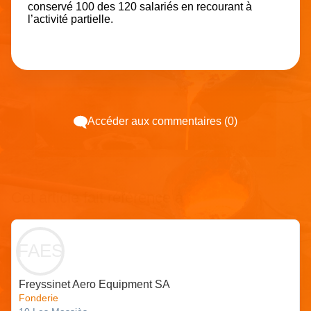
conservé 100 des 120 salariés en recourant à
l’activité partielle.
Accéder aux commentaires (0)
Cet article fait référence à :
FAES
Freyssinet Aero Equipment SA
Fonderie