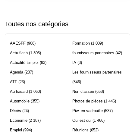
Toutes nos catégories
AAESFF
(908)
Formation
(1 009)
Actu flash
(1 305)
fournisseurs partenaires
(42)
Actualité Emploi
(83)
IA
(3)
Agenda
(237)
Les fournisseurs partenaires
ATF
(23)
(546)
Au hasard
(1 060)
Non classée
(658)
Automobile
(355)
Photos de pièces
(1 446)
Décès
(24)
Piwi en vadrouille
(537)
Economie
(2 187)
Qui est qui
(1 466)
Emploi
(994)
Réunions
(652)