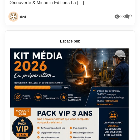
Découverte & Michelin Editions La […]
0
piwi
23
Espace pub