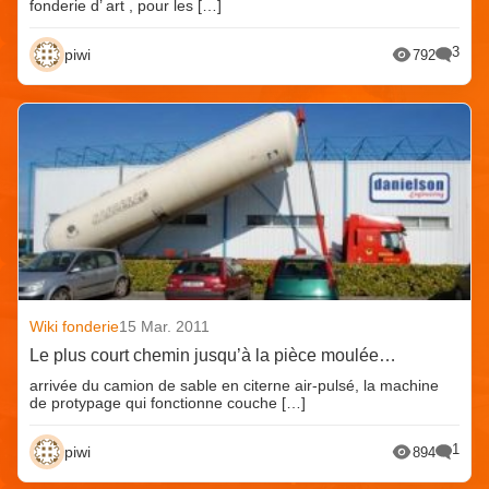
fonderie d’ art , pour les […]
3
piwi
792
Wiki fonderie
15 Mar. 2011
Le plus court chemin jusqu’à la pièce moulée…
arrivée du camion de sable en citerne air-pulsé, la machine
de protypage qui fonctionne couche […]
1
piwi
894