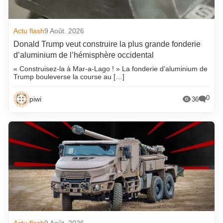
Actu flash
9 Août. 2026
Donald Trump veut construire la plus grande fonderie
d’aluminium de l’hémisphère occidental
« Construisez-la à Mar-a-Lago ! » La fonderie d’aluminium de
Trump bouleverse la course au […]
0
piwi
36