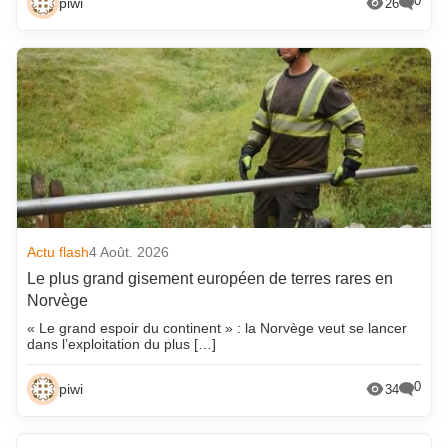
0
piwi
26
Actu flash
4 Août. 2026
Le plus grand gisement européen de terres rares en
Norvège
« Le grand espoir du continent » : la Norvège veut se lancer
dans l’exploitation du plus […]
0
piwi
34