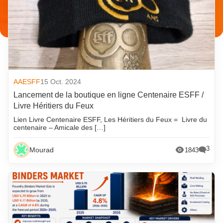
AAESFF
15 Oct. 2024
Lancement de la boutique en ligne Centenaire ESFF /
Livre Héritiers du Feux
Lien Livre Centenaire ESFF, Les Héritiers du Feux = Livre du
centenaire – Amicale des […]
3
Mourad
1843