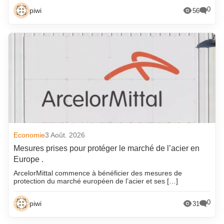
0
piwi
56
Economie
3 Août. 2026
Mesures prises pour protéger le marché de l’acier en
Europe .
ArcelorMittal commence à bénéficier des mesures de
protection du marché européen de l’acier et ses […]
0
piwi
31