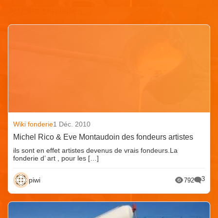
Articles similaires
Wiki fonderie
1 Déc. 2010
Michel Rico & Eve Montaudoin des fondeurs artistes
ils sont en effet artistes devenus de vrais fondeurs.La
fonderie d’ art , pour les […]
3
piwi
792