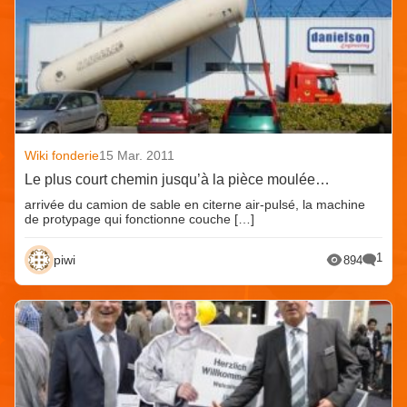
Wiki fonderie
15 Mar. 2011
Le plus court chemin jusqu’à la pièce moulée…
arrivée du camion de sable en citerne air-pulsé, la machine
de protypage qui fonctionne couche […]
1
piwi
894