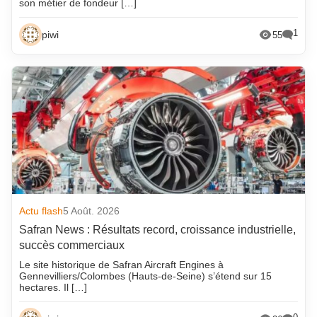
son métier de fondeur […]
1
piwi
55
Actu flash
5 Août. 2026
Safran News : Résultats record, croissance industrielle,
succès commerciaux
Le site historique de Safran Aircraft Engines à
Gennevilliers/Colombes (Hauts-de-Seine) s’étend sur 15
hectares. Il […]