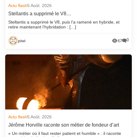
Actu flash
5 Août. 2026
Stellantis a supprimé le V8…
Stellantis a supprimé le V8, puis l’a ramené en hybride, et
retire maintenant l’hybridation : […]
0
piwi
67
Actu flash
5 Août. 2026
Jérôme Horville raconte son métier de fondeur d’art
« Un métier où il faut rester patient et humble » : il raconte