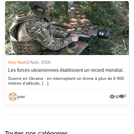
Actu flash
3 Août. 2026
Les forces ukrainiennes établissent un record mondial.
Guerre en Ukraine : en interceptant un drone à plus de 6 800
mètres d’altitude, […]
0
piwi
60
Toutes nos catégories