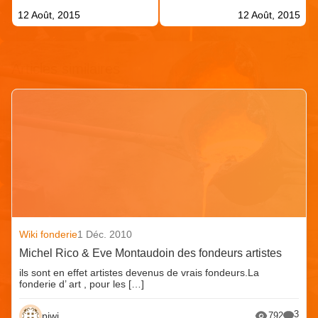
12 Août, 2015
12 Août, 2015
Articles similaires
Wiki fonderie
1 Déc. 2010
Michel Rico & Eve Montaudoin des fondeurs artistes
ils sont en effet artistes devenus de vrais fondeurs.La
fonderie d’ art , pour les […]
3
piwi
792