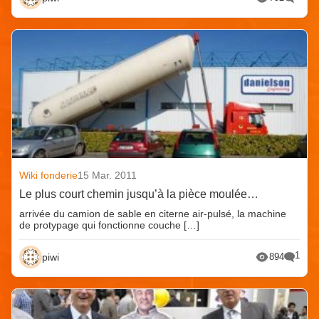
Wiki fonderie
15 Mar. 2011
Le plus court chemin jusqu’à la pièce moulée…
arrivée du camion de sable en citerne air-pulsé, la machine
de protypage qui fonctionne couche […]
1
piwi
894