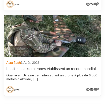
0
piwi
29
Actu flash
3 Août. 2026
Les forces ukrainiennes établissent un record mondial.
Guerre en Ukraine : en interceptant un drone à plus de 6 800
mètres d’altitude, […]
0
piwi
56