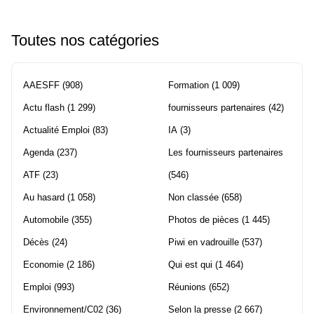
Toutes nos catégories
AAESFF
(908)
Formation
(1 009)
Actu flash
(1 299)
fournisseurs partenaires
(42)
Actualité Emploi
(83)
IA
(3)
Agenda
(237)
Les fournisseurs partenaires
ATF
(23)
(546)
Au hasard
(1 058)
Non classée
(658)
Automobile
(355)
Photos de pièces
(1 445)
Décès
(24)
Piwi en vadrouille
(537)
Economie
(2 186)
Qui est qui
(1 464)
Emploi
(993)
Réunions
(652)
Environnement/C02
(36)
Selon la presse
(2 667)