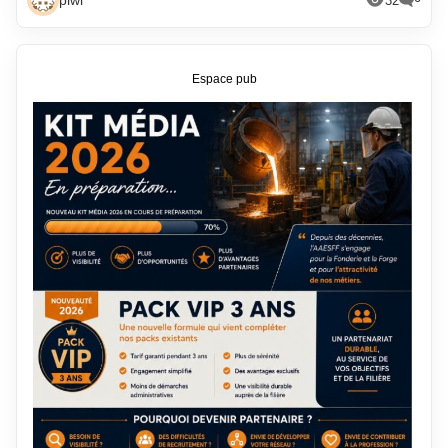
piwi
32
Espace pub