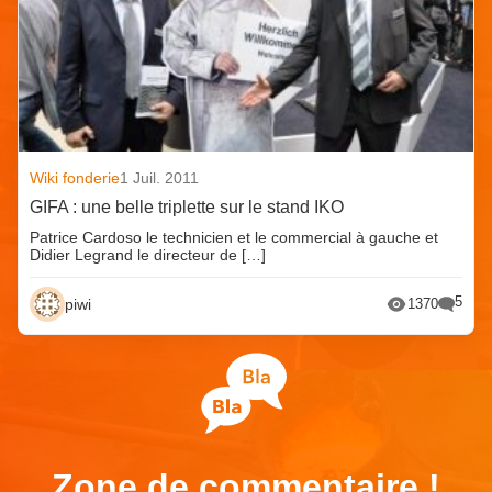
Wiki fonderie
1 Juil. 2011
GIFA : une belle triplette sur le stand IKO
Patrice Cardoso le technicien et le commercial à gauche et
Didier Legrand le directeur de […]
5
piwi
1370
Zone de commentaire !