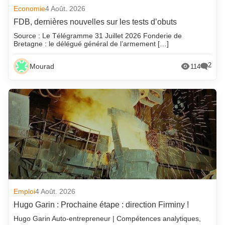
Economie
4 Août. 2026
FDB, dernières nouvelles sur les tests d’obuts
Source : Le Télégramme 31 Juillet 2026 Fonderie de
Bretagne : le délégué général de l’armement […]
2
Mourad
114
Emploi
4 Août. 2026
Hugo Garin : Prochaine étape : direction Firminy !
Hugo Garin Auto-entrepreneur | Compétences analytiques,