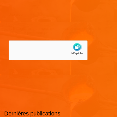
Site web
Enregistrer mon nom, mon e-mail et mon site dans le
navigateur pour mon prochain commentaire.
Dernières publications