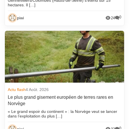
Gennevilliers/Colombes (Hauts-de-Seine) s’étend sur 15
hectares. Il […]
0
piwi
24
Actu flash
4 Août. 2026
Le plus grand gisement européen de terres rares en
Norvège
« Le grand espoir du continent » : la Norvège veut se lancer
dans l’exploitation du plus […]
0