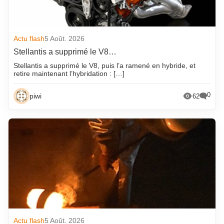
Actu flash
5 Août. 2026
Stellantis a supprimé le V8…
Stellantis a supprimé le V8, puis l’a ramené en hybride, et
retire maintenant l’hybridation : […]
0
piwi
62
Actu flash
5 Août. 2026