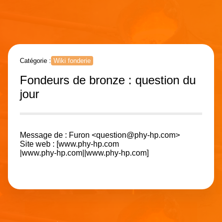
Catégorie :
Wiki fonderie
Fondeurs de bronze : question du
jour
Message de : Furon <question@phy-hp.com>
Site web : [www.phy-hp.com
|www.phy-hp.com||www.phy-hp.com]