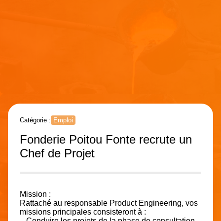
Catégorie :
Emploi
Fonderie Poitou Fonte recrute un
Chef de Projet
Mission :
Rattaché au responsable Product Engineering, vos
missions principales consisteront à :
– Conduire les projets de la phase de consultation