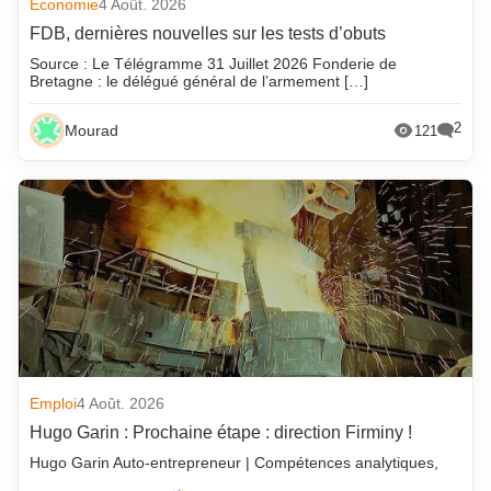
Economie
4 Août. 2026
FDB, dernières nouvelles sur les tests d’obuts
Source : Le Télégramme 31 Juillet 2026 Fonderie de
Bretagne : le délégué général de l’armement […]
2
Mourad
121
Emploi
4 Août. 2026
Hugo Garin : Prochaine étape : direction Firminy !
Hugo Garin Auto-entrepreneur | Compétences analytiques,