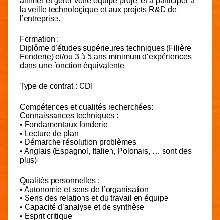
animer et gérer votre équipe projet et à participer à
la veille technologique et aux projets R&D de
l’entreprise.
Formation :
Diplôme d’études supérieures techniques (Filière
Fonderie) et/ou 3 à 5 ans minimum d’expériences
dans une fonction équivalente
Type de contrat : CDI
Compétences et qualités recherchées:
Connaissances techniques :
• Fondamentaux fonderie
• Lecture de plan
• Démarche résolution problèmes
• Anglais (Espagnol, Italien, Polonais, … sont des
plus)
Qualités personnelles :
• Autonomie et sens de l’organisation
• Sens des relations et du travail en équipe
• Capacité d’analyse et de synthèse
• Esprit critique