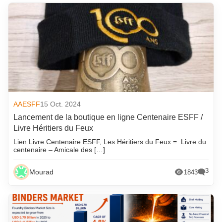
AAESFF
15 Oct. 2024
Lancement de la boutique en ligne Centenaire ESFF /
Livre Héritiers du Feux
Lien Livre Centenaire ESFF, Les Héritiers du Feux = Livre du
centenaire – Amicale des […]
3
Mourad
1843