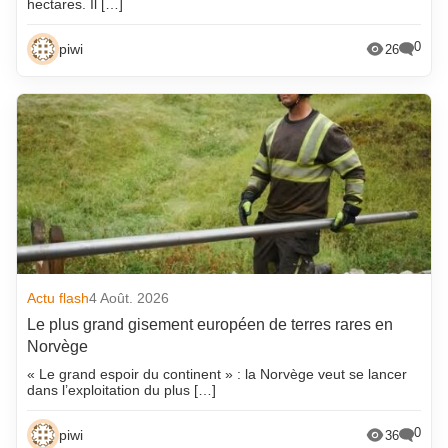
hectares. Il […]
0
piwi
26
Actu flash
4 Août. 2026
Le plus grand gisement européen de terres rares en
Norvège
« Le grand espoir du continent » : la Norvège veut se lancer
dans l’exploitation du plus […]
0
piwi
36