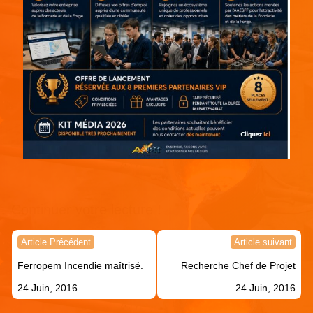
Continuer votre lecture !
Navigation
Article Précédent
Article suivant
de
Ferropem Incendie maîtrisé.
Recherche Chef de Projet
l’article
24 Juin, 2016
24 Juin, 2016