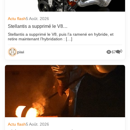
Actu flash
5 Août. 2026
Stellantis a supprimé le V8…
Stellantis a supprimé le V8, puis l’a ramené en hybride, et
retire maintenant l’hybridation : […]
0
piwi
67
Actu flash
5 Août. 2026