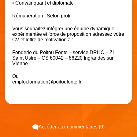
• Convainquant et diplomate
Rémunération : Selon profil
Vous souhaitez intégrer une équipe dynamique,
expérimentée et force de proposition adressez votre
CV et lettre de motivation à :
Fonderie du Poitou Fonte – service DRHC – ZI
Saint Ustre – CS 60042 – 86220 Ingrandes sur
Vienne
Ou
emploi.formation@poitoufonte.fr
Accéder aux commentaires (0)