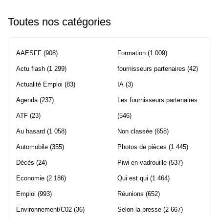
Toutes nos catégories
AAESFF
(908)
Formation
(1 009)
Actu flash
(1 299)
fournisseurs partenaires
(42)
Actualité Emploi
(83)
IA
(3)
Agenda
(237)
Les fournisseurs partenaires
ATF
(23)
(546)
Au hasard
(1 058)
Non classée
(658)
Automobile
(355)
Photos de pièces
(1 445)
Décès
(24)
Piwi en vadrouille
(537)
Economie
(2 186)
Qui est qui
(1 464)
Emploi
(993)
Réunions
(652)
Environnement/C02
(36)
Selon la presse
(2 667)