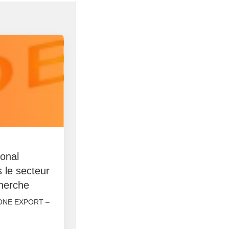
ional
 le secteur
cherche
ONE EXPORT –