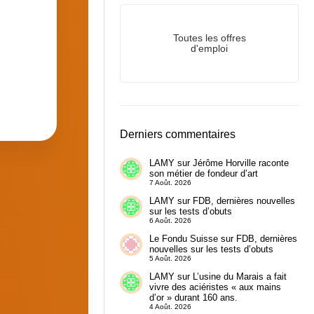
Toutes les offres
d'emploi
Derniers commentaires
LAMY
sur
Jérôme Horville raconte
son métier de fondeur d’art
7 Août. 2026
LAMY
sur
FDB, dernières nouvelles
sur les tests d’obuts
6 Août. 2026
Le Fondu Suisse
sur
FDB, dernières
nouvelles sur les tests d’obuts
5 Août. 2026
LAMY
sur
L’usine du Marais a fait
vivre des aciéristes « aux mains
d’or » durant 160 ans.
4 Août. 2026