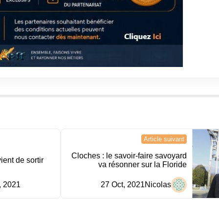
Article suivant
Cloches : le savoir-faire savoyard
ent de sortir
va résonner sur la Floride
, 2021
27 Oct, 2021
Nicolas