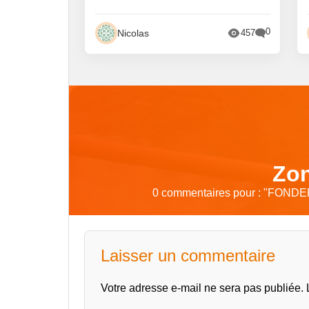
0
Nicolas
457
Zon
0 commentaires pour : "
FONDER
Laisser un commentaire
Votre adresse e-mail ne sera pas publiée.