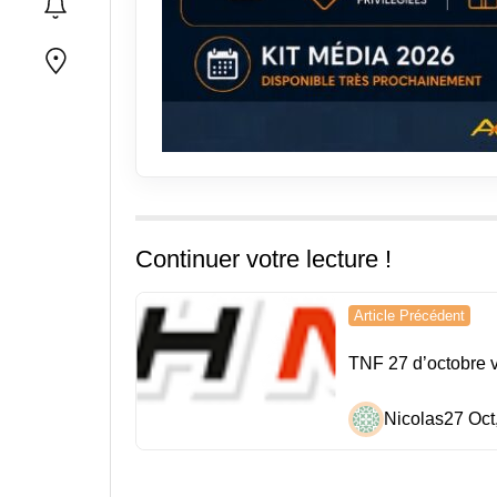
Continuer votre lecture !
Navigation
Article Précédent
de
TNF 27 d’octobre vi
l’article
Nicolas
27 Oct