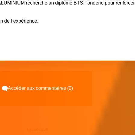
ALUMINIUM
recherche un diplômé BTS Fonderie pour renforcer
n de l expérience.
d
Accéder aux commentaires (0)
Espace pub