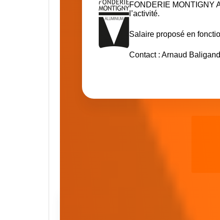
FONDERIE MONTIGNY 
l’activité.
Salaire proposé en fonctio
Contact : Arnaud Baligan