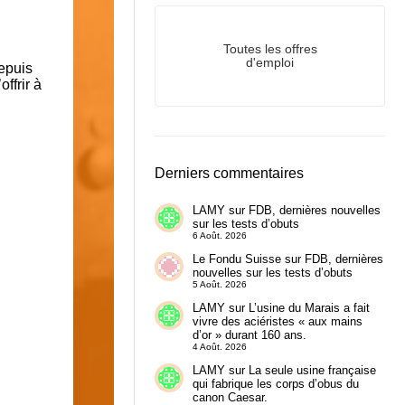
Toutes les offres
d'emploi
Depuis
offrir à
Derniers commentaires
LAMY
sur
FDB, dernières nouvelles
sur les tests d’obuts
6 Août. 2026
Le Fondu Suisse
sur
FDB, dernières
nouvelles sur les tests d’obuts
5 Août. 2026
LAMY
sur
L’usine du Marais a fait
vivre des aciéristes « aux mains
d’or » durant 160 ans.
4 Août. 2026
LAMY
sur
La seule usine française
qui fabrique les corps d’obus du
canon Caesar.