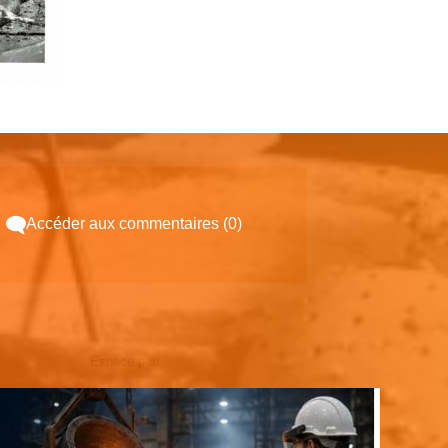
Accéder aux commentaires (0)
Espace pub