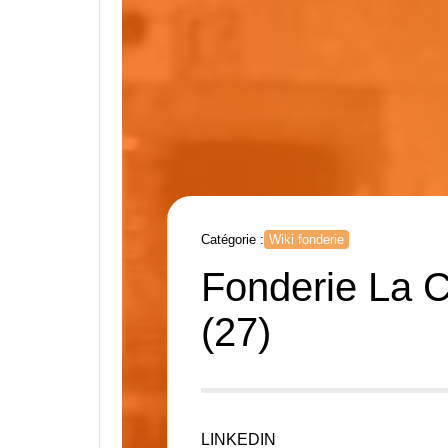
Catégorie :
Wiki fonderie
Fonderie La 
(27)
LINKEDIN