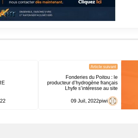
Article suivant
Fonderies du Poitou : le
RE
producteur d’hydrogène français
Lhyfe s’intéresse au site
022
09 Juil, 2022
piwi