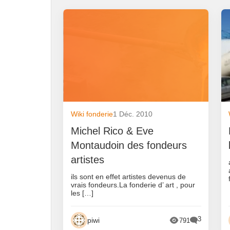
Wiki fonderie
1 Déc. 2010
Michel Rico & Eve
Montaudoin des fondeurs
artistes
ils sont en effet artistes devenus de
vrais fondeurs.La fonderie d’ art , pour
les […]
3
piwi
791