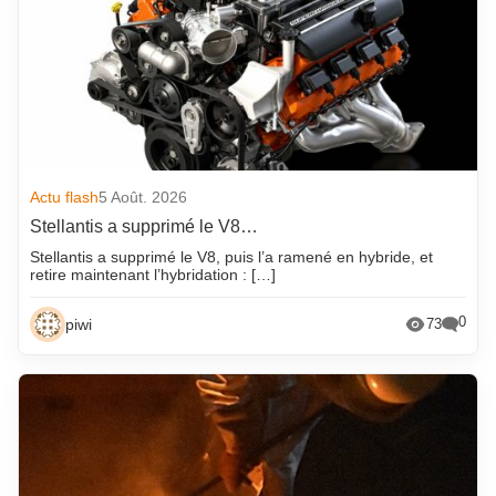
Actu flash
5 Août. 2026
Stellantis a supprimé le V8…
Stellantis a supprimé le V8, puis l’a ramené en hybride, et
retire maintenant l’hybridation : […]
0
piwi
73