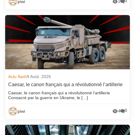
0
piwi
2
Actu flash
9 Août. 2026
Caesar, le canon français qui a révolutionné l’artillerie
Caesar, le canon français qui a révolutionné l’artillerie
Consacré par la guerre en Ukraine, le […]
0
piwi
4