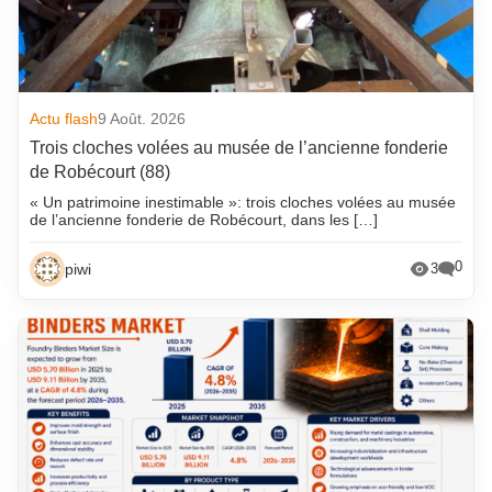
Actu flash
9 Août. 2026
Trois cloches volées au musée de l’ancienne fonderie
de Robécourt (88)
« Un patrimoine inestimable »: trois cloches volées au musée
de l’ancienne fonderie de Robécourt, dans les […]
0
piwi
3