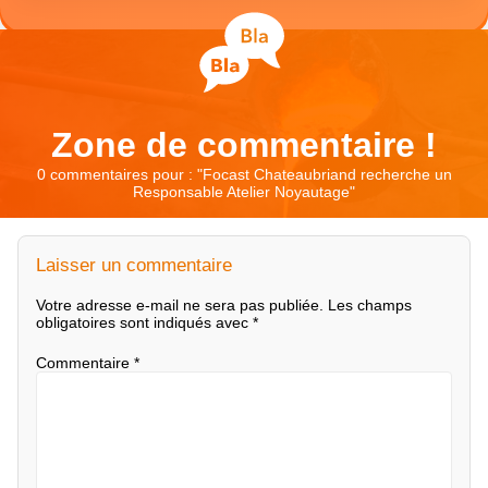
Zone de commentaire !
0 commentaires pour : "
Focast Chateaubriand recherche un
Responsable Atelier Noyautage
"
Laisser un commentaire
Votre adresse e-mail ne sera pas publiée.
Les champs
obligatoires sont indiqués avec
*
Commentaire
*