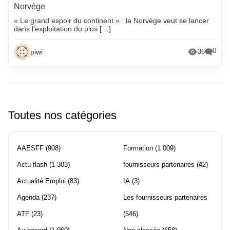
Norvège
« Le grand espoir du continent » : la Norvège veut se lancer
dans l’exploitation du plus […]
0
piwi
36
Toutes nos catégories
AAESFF
(908)
Formation
(1 009)
Actu flash
(1 303)
fournisseurs partenaires
(42)
Actualité Emploi
(83)
IA
(3)
Agenda
(237)
Les fournisseurs partenaires
ATF
(23)
(546)