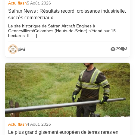
Actu flash
5 Août. 2026
Safran News : Résultats record, croissance industrielle,
succès commerciaux
Le site historique de Safran Aircraft Engines à
Gennevilliers/Colombes (Hauts-de-Seine) s’étend sur 15
hectares. Il […]
0
piwi
29
Actu flash
4 Août. 2026
Le plus grand gisement européen de terres rares en