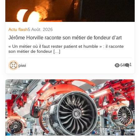
Actu flash
5 Août. 2026
Jérôme Horville raconte son métier de fondeur d’art
« Un métier où il faut rester patient et humble » : il raconte
son métier de fondeur […]
1
piwi
64