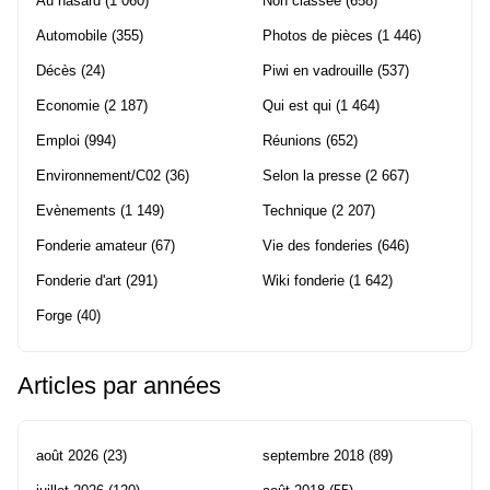
Au hasard
(1 060)
Non classée
(658)
Automobile
(355)
Photos de pièces
(1 446)
Décès
(24)
Piwi en vadrouille
(537)
Economie
(2 187)
Qui est qui
(1 464)
Emploi
(994)
Réunions
(652)
Environnement/C02
(36)
Selon la presse
(2 667)
Evènements
(1 149)
Technique
(2 207)
Fonderie amateur
(67)
Vie des fonderies
(646)
Fonderie d'art
(291)
Wiki fonderie
(1 642)
Forge
(40)
Articles par années
août 2026
(23)
septembre 2018
(89)