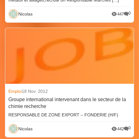
métaux et alliages,recrute un Responsable Marchés […]
0
Nicolas
447
Emploi
18 Nov. 2012
Groupe international intervenant dans le secteur de la
chimie recherche
RESPONSABLE DE ZONE EXPORT – FONDERIE (H/F)
0
Nicolas
442