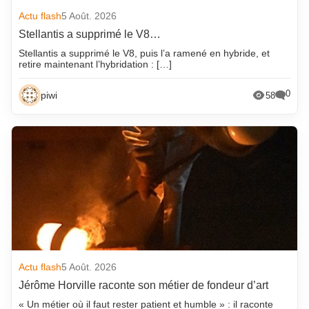
Actu flash
5 Août. 2026
Stellantis a supprimé le V8…
Stellantis a supprimé le V8, puis l’a ramené en hybride, et
retire maintenant l’hybridation : […]
0
piwi
58
Actu flash
5 Août. 2026
Jérôme Horville raconte son métier de fondeur d’art
« Un métier où il faut rester patient et humble » : il raconte