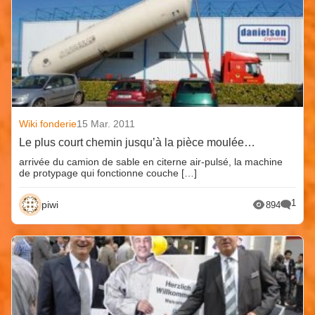
Wiki fonderie
15 Mar. 2011
Le plus court chemin jusqu’à la pièce moulée…
arrivée du camion de sable en citerne air-pulsé, la machine
de protypage qui fonctionne couche […]
1
piwi
894