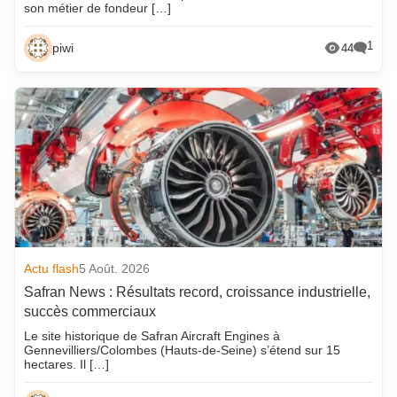
son métier de fondeur […]
1
piwi
44
Actu flash
5 Août. 2026
Safran News : Résultats record, croissance industrielle,
succès commerciaux
Le site historique de Safran Aircraft Engines à
Gennevilliers/Colombes (Hauts-de-Seine) s’étend sur 15
hectares. Il […]