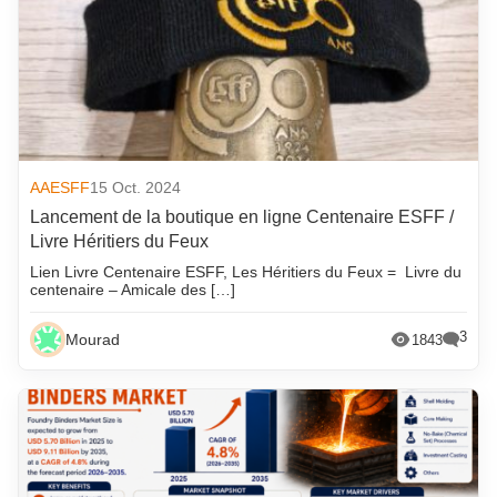
AAESFF
15 Oct. 2024
Lancement de la boutique en ligne Centenaire ESFF /
Livre Héritiers du Feux
Lien Livre Centenaire ESFF, Les Héritiers du Feux = Livre du
centenaire – Amicale des […]
3
Mourad
1843