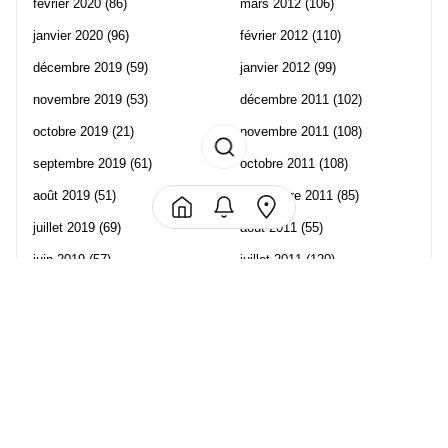
février 2020
(86)
mars 2012
(106)
janvier 2020
(96)
février 2012
(110)
décembre 2019
(59)
janvier 2012
(99)
novembre 2019
(53)
décembre 2011
(102)
octobre 2019
(21)
novembre 2011
(108)
septembre 2019
(61)
octobre 2011
(108)
août 2019
(51)
septembre 2011
(85)
juillet 2019
(69)
août 2011
(55)
juin 2019
(57)
juillet 2011
(120)
mai 2019
(70)
juin 2011
(58)
avril 2019
(106)
mai 2011
(82)
mars 2019
(102)
avril 2011
(70)
février 2019
(95)
mars 2011
(71)
janvier 2019
(73)
février 2011
(65)