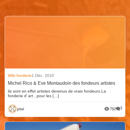
Articles similaires
Wiki fonderie
1 Déc. 2010
Michel Rico & Eve Montaudoin des fondeurs artistes
ils sont en effet artistes devenus de vrais fondeurs.La
fonderie d’ art , pour les […]
3
piwi
792