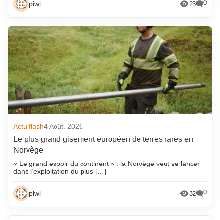
0
piwi
23
Actu flash
4 Août. 2026
Le plus grand gisement européen de terres rares en
Norvège
« Le grand espoir du continent » : la Norvège veut se lancer
dans l’exploitation du plus […]
0
piwi
32