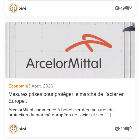
0
piwi
49
Economie
3 Août. 2026
Mesures prises pour protéger le marché de l’acier en
Europe .
ArcelorMittal commence à bénéficier des mesures de
protection du marché européen de l’acier et ses […]
0
piwi
29